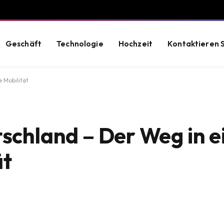
Geschäft
Technologie
Hochzeit
Kontaktieren S
 Mobilität
tschland – Der Weg in e
ät