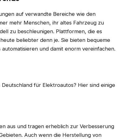
ungen auf verwandte Bereiche wie den
mmer mehr Menschen, ihr altes Fahrzeug zu
ell zu beschleunigen. Plattformen, die es
d heute beliebter denn je. Sie bieten bequeme
automatisieren und damit enorm vereinfachen.
 Deutschland für Elektroautos? Hier sind einige
nen aus und tragen erheblich zur Verbesserung
n Gebieten. Auch wenn die Herstellung von