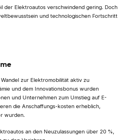
l der Elektroautos verschwindend gering. Doch
ltbewusstsein und technologischen Fortschritt
mme
Wandel zur Elektromobilität aktiv zu
rämie und dem Innovationsbonus wurden
rsonen und Unternehmen zum Umstieg auf E-
eren die Anschaffungs-kosten erheblich,
er wurden.
lektroautos an den Neuzulassungen über 20 %,