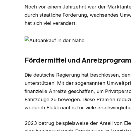
Noch vor einem Jahrzehnt war der Marktantei
durch staatliche Förderung, wachsendes Umwe
hat sich viel verändert.
Fördermittel und Anreizprogra
Die deutsche Regierung hat beschlossen, den 
unterstützen. Mit der sogenannten Umweltp
finanzielle Anreize geschaffen, um Privatpe
Fahrzeuge zu bewegen. Diese Prämien reduzi
wodurch Elektroautos für viele erschwinglich
2023 betrug beispielsweise der Anteil von E