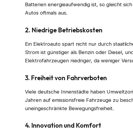
Batterien energieaufwendig ist, so gleicht si
Autos oftmals aus.
2. Niedrige Betriebskosten
Ein Elektroauto spart nicht nur durch staatli
Strom ist günstiger als Benzin oder Diesel, u
Elektrofahrzeugen niedriger, da weniger Versc
3. Freiheit von Fahrverboten
Viele deutsche Innenstädte haben Umweltzon
Jahren auf emissionsfreie Fahrzeuge zu besch
uneingeschränkte Bewegungsfreiheit.
4. Innovation und Komfort