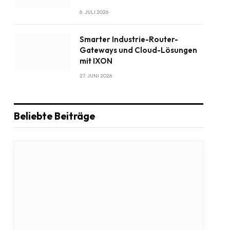
6. JULI 2026
Smarter Industrie-Router-
Gateways und Cloud-Lösungen
mit IXON
27. JUNI 2026
Beliebte Beiträge