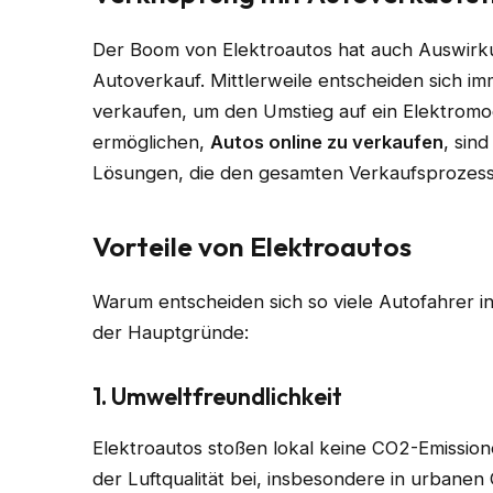
Der Boom von Elektroautos hat auch Auswirk
Autoverkauf. Mittlerweile entscheiden sich i
verkaufen, um den Umstieg auf ein Elektromod
ermöglichen,
Autos online zu verkaufen
, sin
Lösungen, die den gesamten Verkaufsprozess 
Vorteile von Elektroautos
Warum entscheiden sich so viele Autofahrer in
der Hauptgründe:
1. Umweltfreundlichkeit
Elektroautos stoßen lokal keine CO2-Emissio
der Luftqualität bei, insbesondere in urbane