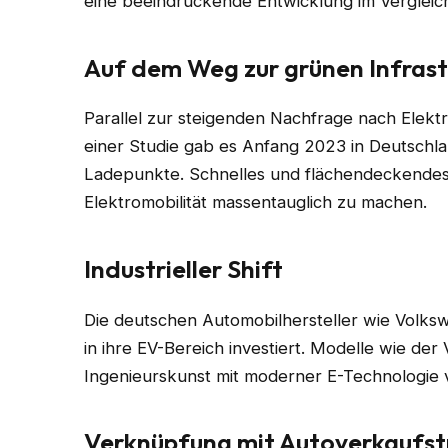
eine beeindruckende Entwicklung im Vergleic
Auf dem Weg zur grünen Infrast
Parallel zur steigenden Nachfrage nach Elektr
einer Studie gab es Anfang 2023 in Deutschla
Ladepunkte. Schnelles und flächendeckendes A
Elektromobilität massentauglich zu machen.
Industrieller Shift
Die deutschen Automobilhersteller wie Vol
in ihre EV-Bereich investiert. Modelle wie de
Ingenieurskunst mit moderner E-Technologie
Verknüpfung mit Autoverkaufst