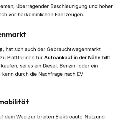
stemen, überragender Beschleunigung und hoher
gisch vor herkömmlichen Fahrzeugen.
genmarkt
igt, hat sich auch der Gebrauchtwagenmarkt
zu Plattformen für
Autoankauf in der Nähe
hilft
kaufen, sei es ein Diesel, Benzin- oder ein
s kann durch die Nachfrage nach EV-
mobilität
 auf dem Weg zur breiten Elektroauto-Nutzung