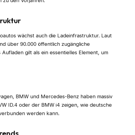
h zu den Vorjahren.
ruktur
oautos wächst auch die Ladeinfrastruktur. Laut
nd über 90.000 öffentlich zugängliche
ufladen gilt als ein essentielles Element, um
kswagen, BMW und Mercedes-Benz haben massiv
r VW ID.4 oder der BMW i4 zeigen, wie deutsche
 verbunden werden kann.
rends