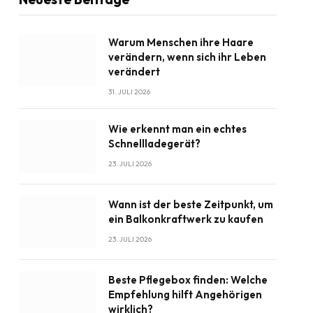
Warum Menschen ihre Haare
verändern, wenn sich ihr Leben
verändert
31. JULI 2026
Wie erkennt man ein echtes
Schnellladegerät?
23. JULI 2026
Wann ist der beste Zeitpunkt, um
ein Balkonkraftwerk zu kaufen
23. JULI 2026
Beste Pflegebox finden: Welche
Empfehlung hilft Angehörigen
wirklich?