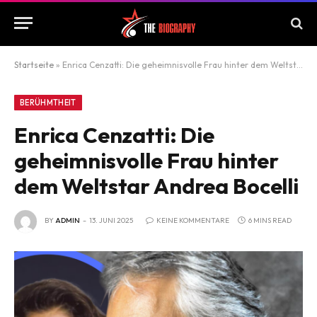
Startseite
»
Enrica Cenzatti: Die geheimnisvolle Frau hinter dem Weltstar Andrea Bocelli
BERÜHMTHEIT
Enrica Cenzatti: Die
geheimnisvolle Frau hinter
dem Weltstar Andrea Bocelli
BY
ADMIN
13. JUNI 2025
KEINE KOMMENTARE
6 MINS READ