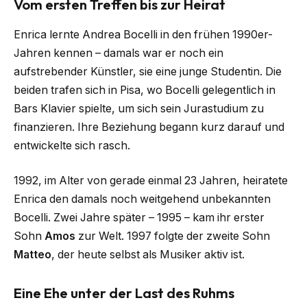
Vom ersten Treffen bis zur Heirat
Enrica lernte Andrea Bocelli in den frühen 1990er-
Jahren kennen – damals war er noch ein
aufstrebender Künstler, sie eine junge Studentin. Die
beiden trafen sich in Pisa, wo Bocelli gelegentlich in
Bars Klavier spielte, um sich sein Jurastudium zu
finanzieren. Ihre Beziehung begann kurz darauf und
entwickelte sich rasch.
1992, im Alter von gerade einmal 23 Jahren, heiratete
Enrica den damals noch weitgehend unbekannten
Bocelli. Zwei Jahre später – 1995 – kam ihr erster
Sohn
Amos
zur Welt. 1997 folgte der zweite Sohn
Matteo
, der heute selbst als Musiker aktiv ist.
Eine Ehe unter der Last des Ruhms