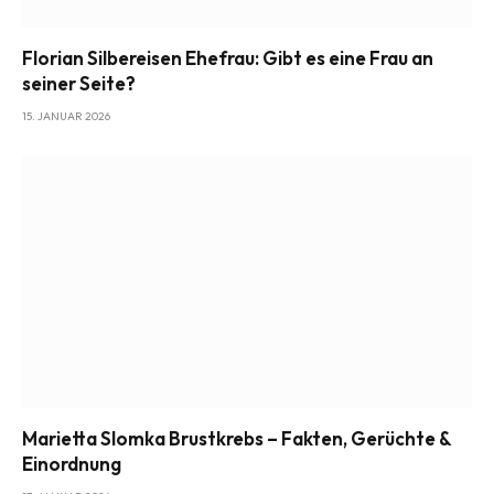
Florian Silbereisen Ehefrau: Gibt es eine Frau an
seiner Seite?
15. JANUAR 2026
Marietta Slomka Brustkrebs – Fakten, Gerüchte &
Einordnung