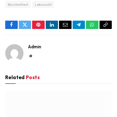
Berühmtheit
Lebensstil
Facebook
Twitter
Pinterest
LinkedIn
Email
Telegram
WhatsApp
Copy
Link
Admin
Website
Related
Posts