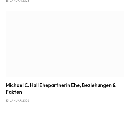
13. JANUAR 2026
Michael C. Hall Ehepartnerin Ehe, Beziehungen &
Fakten
13. JANUAR 2026