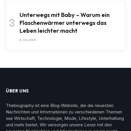
Unterwegs mit Baby – Warum ein
Flaschenwärmer unterwegs das
Leben leichter macht
8. JULI 2025
ÜBER UNS
Thebiography ist eine Blog-Website, die die neuesten
Nachrichten und Informationen zu verschiedenen Themen
wie Wirtschaft, Technologie, Mode, Lifestyle, Unterhaltung
und mehr bietet. Wir versorgen unsere Leser mit den