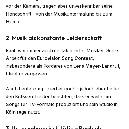
vor der Kamera, tragen aber unverkennbar seine
Handschrift – von der Musikuntermalung bis zum
Humor.
2. Musik als konstante Leidenschaft
Raab war immer auch ein talentierter Musiker. Seine
Arbeit für den
Eurovision Song Contest
,
insbesondere als Förderer von
Lena Meyer-Landrut
,
bleibt unvergessen.
Auch heute komponiert er noch – jedoch eher hinter
den Kulissen. Insider berichten, dass er weiterhin
Songs für TV-Formate produziert und sein Studio in
Köln rege nutzt.
3. Unternehmerisch tätig – Raab als