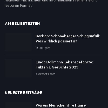
neuesten Nachrichten und Informationen in einem leicht
lesbaren Format.
AM BELIEBTESTEN
Barbara Schöneberger Schlaganfall:
Was wirklich passiert ist
13. JULI 2025
Linda Dallmann Lebensgefährte:
Fakten & Gerüchte 2025
4. OKTOBER 2025
NEUESTE BEITRÄGE
Warum Menschen ihre Haare