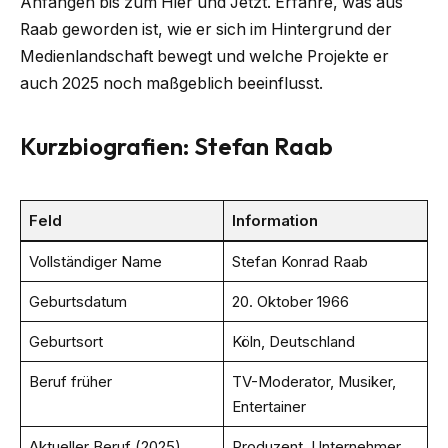
Anfängen bis zum Hier und Jetzt. Erfahre, was aus
Raab geworden ist, wie er sich im Hintergrund der
Medienlandschaft bewegt und welche Projekte er
auch 2025 noch maßgeblich beeinflusst.
Kurzbiografien: Stefan Raab
Feld
Information
Vollständiger Name
Stefan Konrad Raab
Geburtsdatum
20. Oktober 1966
Geburtsort
Köln, Deutschland
Beruf früher
TV-Moderator, Musiker,
Entertainer
Aktueller Beruf (2025)
Produzent, Unternehmer,