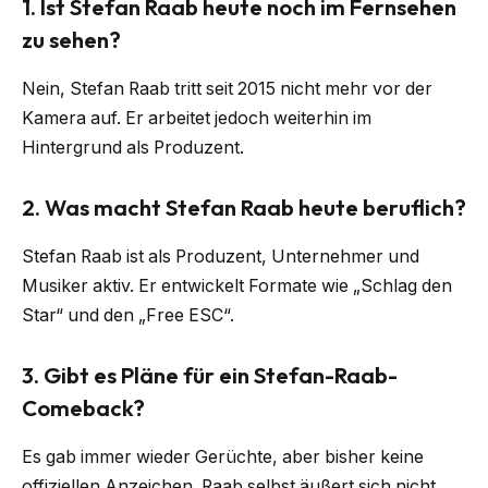
1. Ist Stefan Raab heute noch im Fernsehen
zu sehen?
Nein, Stefan Raab tritt seit 2015 nicht mehr vor der
Kamera auf. Er arbeitet jedoch weiterhin im
Hintergrund als Produzent.
2. Was macht Stefan Raab heute beruflich?
Stefan Raab ist als Produzent, Unternehmer und
Musiker aktiv. Er entwickelt Formate wie „Schlag den
Star“ und den „Free ESC“.
3. Gibt es Pläne für ein Stefan-Raab-
Comeback?
Es gab immer wieder Gerüchte, aber bisher keine
offiziellen Anzeichen. Raab selbst äußert sich nicht