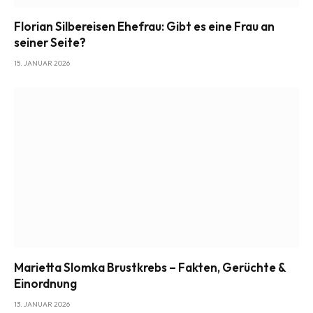
Florian Silbereisen Ehefrau: Gibt es eine Frau an
seiner Seite?
15. JANUAR 2026
Marietta Slomka Brustkrebs – Fakten, Gerüchte &
Einordnung
13. JANUAR 2026