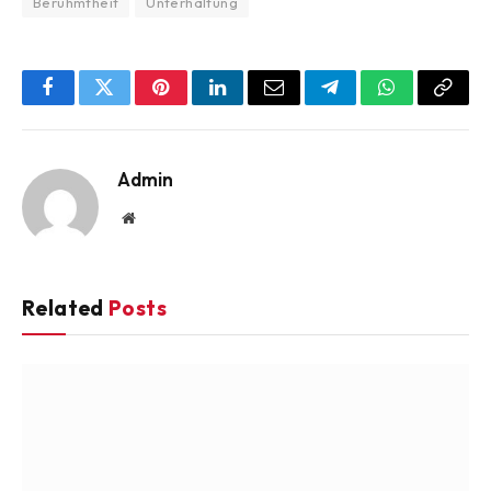
Berühmtheit
Unterhaltung
Facebook
Twitter
Pinterest
LinkedIn
Email
Telegram
WhatsApp
Copy
Link
Admin
Website
Related
Posts