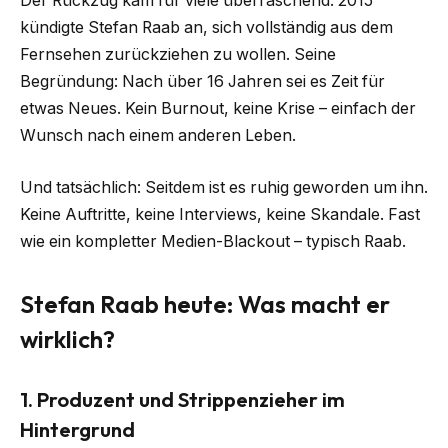
Der Rückzug kam für viele überraschend. 2015
kündigte Stefan Raab an, sich vollständig aus dem
Fernsehen zurückziehen zu wollen. Seine
Begründung: Nach über 16 Jahren sei es Zeit für
etwas Neues. Kein Burnout, keine Krise – einfach der
Wunsch nach einem anderen Leben.
Und tatsächlich: Seitdem ist es ruhig geworden um ihn.
Keine Auftritte, keine Interviews, keine Skandale. Fast
wie ein kompletter Medien-Blackout – typisch Raab.
Stefan Raab heute: Was macht er
wirklich?
1. Produzent und Strippenzieher im
Hintergrund