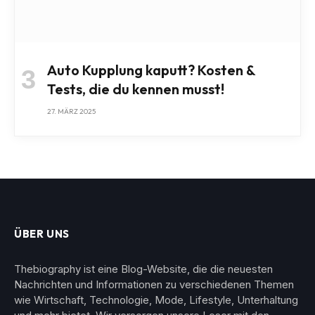
Auto Kupplung kaputt? Kosten &
Tests, die du kennen musst!
27. MÄRZ 2025
ÜBER UNS
Thebiography ist eine Blog-Website, die die neuesten
Nachrichten und Informationen zu verschiedenen Themen
wie Wirtschaft, Technologie, Mode, Lifestyle, Unterhaltung