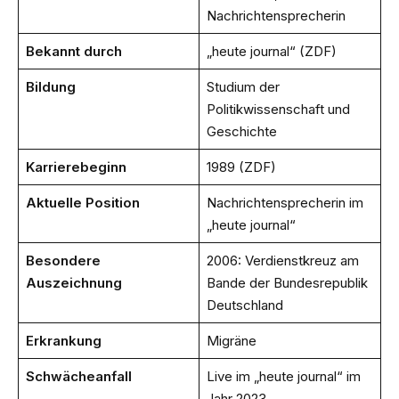
Nachrichtensprecherin
Bekannt durch
„heute journal“ (ZDF)
Bildung
Studium der
Politikwissenschaft und
Geschichte
Karrierebeginn
1989 (ZDF)
Aktuelle Position
Nachrichtensprecherin im
„heute journal“
Besondere
2006: Verdienstkreuz am
Auszeichnung
Bande der Bundesrepublik
Deutschland
Erkrankung
Migräne
Schwächeanfall
Live im „heute journal“ im
Jahr 2023