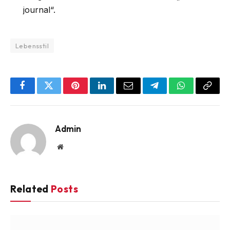
journal“.
Lebensstil
Facebook
Twitter
Pinterest
LinkedIn
Email
Telegram
WhatsApp
Copy
Link
Admin
Website
Related
Posts