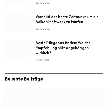
23. JULI 2026
Wann ist der beste Zeitpunkt, um ein
Balkonkraftwerk zu kaufen
23. JULI 2026
Beste Pflegebox finden: Welche
Empfehlung hilft Angehörigen
wirklich?
6. JULI 2026
Beliebte Beiträge