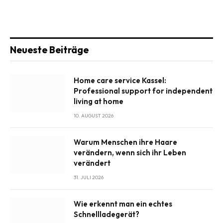
Neueste Beiträge
Home care service Kassel:
Professional support for independent
living at home
10. AUGUST 2026
Warum Menschen ihre Haare
verändern, wenn sich ihr Leben
verändert
31. JULI 2026
Wie erkennt man ein echtes
Schnellladegerät?