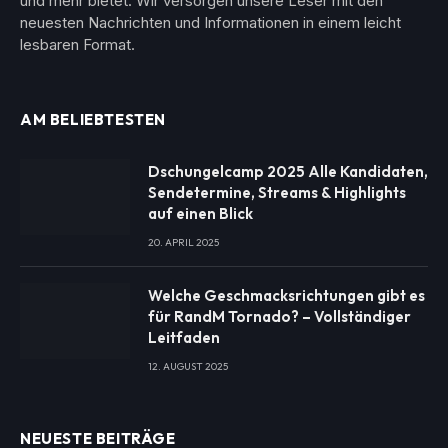
und mehr bietet. Wir versorgen unsere Leser mit den
neuesten Nachrichten und Informationen in einem leicht
lesbaren Format.
AM BELIEBTESTEN
Dschungelcamp 2025 Alle Kandidaten,
Sendetermine, Streams & Highlights
auf einen Blick
20. APRIL 2025
Welche Geschmacksrichtungen gibt es
für RandM Tornado? – Vollständiger
Leitfaden
12. AUGUST 2025
NEUESTE BEITRÄGE