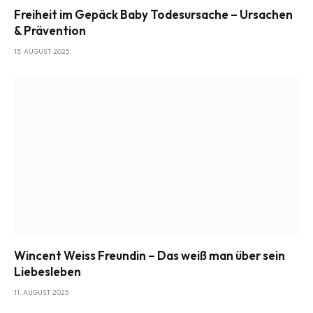
Freiheit im Gepäck Baby Todesursache – Ursachen
& Prävention
13. AUGUST 2025
Wincent Weiss Freundin – Das weiß man über sein
Liebesleben
11. AUGUST 2025