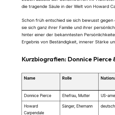
die tragende Säule in der Welt von Howard C
Schon früh entschied sie sich bewusst gegen
sie sich ganz ihrer Familie und ihrer persönli
hinter einer der bekanntesten Persönlichkeiten
Ergebnis von Beständigkeit, innerer Stärke u
Kurzbiografien: Donnice Pierc
Name
Rolle
Nationa
Donnice Pierce
Ehefrau, Mutter
US-amer
Howard
Sänger, Ehemann
deutsch
Carpendale