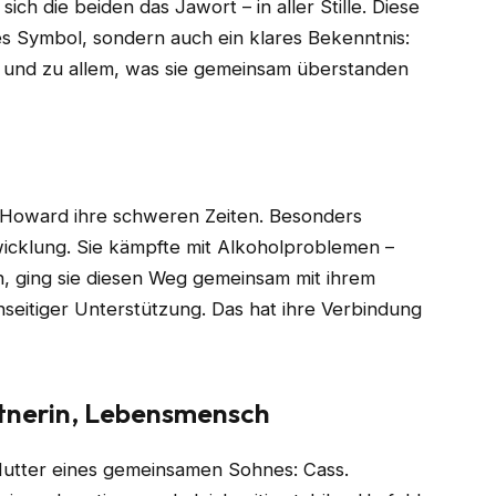
h die beiden das Jawort – in aller Stille. Diese
es Symbol, sondern auch ein klares Bekenntnis:
 und zu allem, was sie gemeinsam überstanden
 Howard ihre schweren Zeiten. Besonders
icklung. Sie kämpfte mit Alkoholproblemen –
n, ging sie diesen Weg gemeinsam mit ihrem
seitiger Unterstützung. Das hat ihre Verbindung
rtnerin, Lebensmensch
 Mutter eines gemeinsamen Sohnes: Cass.