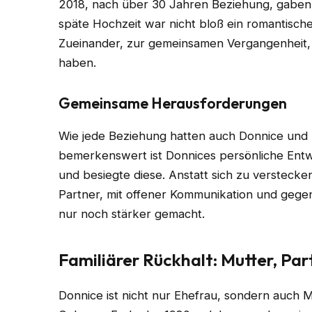
2018, nach über 30 Jahren Beziehung, gaben sic
späte Hochzeit war nicht bloß ein romantisch
Zueinander, zur gemeinsamen Vergangenheit,
haben.
Gemeinsame Herausforderungen
Wie jede Beziehung hatten auch Donnice und
bemerkenswert ist Donnices persönliche Entw
und besiegte diese. Anstatt sich zu verstecke
Partner, mit offener Kommunikation und gegen
nur noch stärker gemacht.
Familiärer Rückhalt: Mutter, Pa
Donnice ist nicht nur Ehefrau, sondern auch