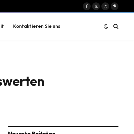
Facebook
X
Instagram
Pinterest
(Twitter)
it
Kontaktieren Sie uns
nswerten
Neueste Beiträge