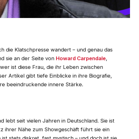
rch die Klatschpresse wandert – und genau das
nd sie an der Seite von
Howard Carpendale
,
er ist diese Frau, die ihr Leben zwischen
Artikel gibt tiefe Einblicke in ihre Biografie,
ihre beeindruckende innere Stärke.
ebt seit vielen Jahren in Deutschland. Sie ist
tz ihrer Nähe zum Showgeschäft führt sie ein
st stets diskret, fast mystisch – und doch ist sie