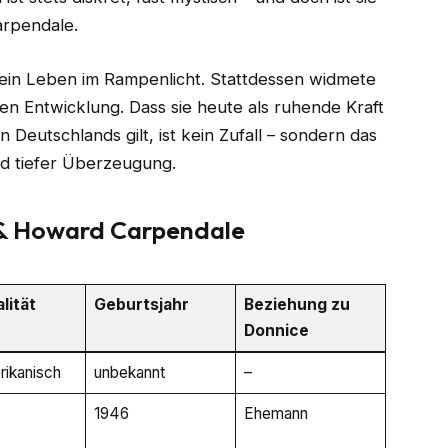
arpendale.
 ein Leben im Rampenlicht. Stattdessen widmete
chen Entwicklung. Dass sie heute als ruhende Kraft
 Deutschlands gilt, ist kein Zufall – sondern das
nd tiefer Überzeugung.
e & Howard Carpendale
lität
Geburtsjahr
Beziehung zu
Donnice
ikanisch
unbekannt
–
1946
Ehemann