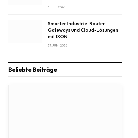
6. JULI 2026
Smarter Industrie-Router-
Gateways und Cloud-Lösungen
mit IXON
27. JUNI 2026
Beliebte Beiträge