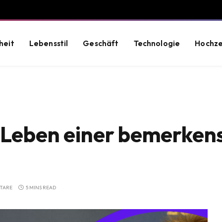
heit
Lebensstil
Geschäft
Technologie
Hochze
s Leben einer bemerke
TARE
5 MINS READ