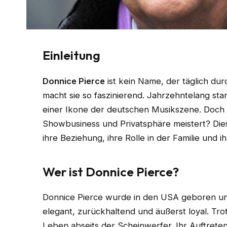
Einleitung
Donnice Pierce
ist kein Name, der täglich du
macht sie so faszinierend. Jahrzehntelang sta
einer Ikone der deutschen Musikszene. Doch w
Showbusiness und Privatsphäre meistert? Dieser 
ihre Beziehung, ihre Rolle in der Familie und 
Wer ist Donnice Pierce?
Donnice Pierce wurde in den USA geboren und l
elegant, zurückhaltend und äußerst loyal. Tro
Leben abseits der Scheinwerfer. Ihr Auftreten i