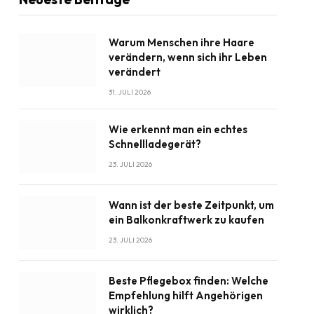
Warum Menschen ihre Haare
verändern, wenn sich ihr Leben
verändert
31. JULI 2026
Wie erkennt man ein echtes
Schnellladegerät?
23. JULI 2026
Wann ist der beste Zeitpunkt, um
ein Balkonkraftwerk zu kaufen
23. JULI 2026
Beste Pflegebox finden: Welche
Empfehlung hilft Angehörigen
wirklich?