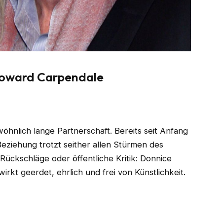
 Howard Carpendale
hnlich lange Partnerschaft. Bereits seit Anfang
Beziehung trotzt seither allen Stürmen des
ückschläge oder öffentliche Kritik: Donnice
irkt geerdet, ehrlich und frei von Künstlichkeit.