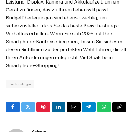
Leistung, Display, Kamera und Akkulaufzeit, um ein
Gerät zu finden, das zu Ihrem Lebensstil passt.
Budgetüberlegungen sind ebenso wichtig, um
sicherzustellen, dass Sie das beste Preis-Leistungs-
Verhältnis erhalten. Wenn Sie sich 2026 auf Ihre
Smartphone-Kaufreise begeben, lassen Sie sich von
diesen Richtlinien zu der perfekten Wahl führen, die all
Ihren Anforderungen entspricht. Viel Spaß beim
Smartphone-Shopping!
Technologie
Facebook
Twitter
Pinterest
LinkedIn
Email
Telegram
WhatsApp
Copy
Link
Admin