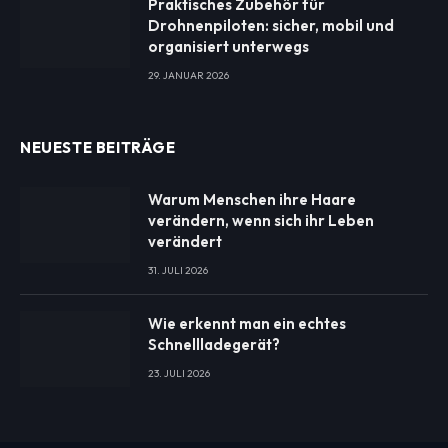
Praktisches Zubehör für
Drohnenpiloten: sicher, mobil und
organisiert unterwegs
29. JANUAR 2026
NEUESTE BEITRÄGE
Warum Menschen ihre Haare
verändern, wenn sich ihr Leben
verändert
31. JULI 2026
Wie erkennt man ein echtes
Schnellladegerät?
23. JULI 2026