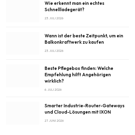
Wie erkennt man ein echtes
Schnellladegerät?
23. JULI 2026
Wann ist der beste Zeitpunkt, um ein
Balkonkraftwerk zu kaufen
23. JULI 2026
Beste Pflegebox finden: Welche
Empfehlung hilft Angehörigen
wirklich?
6. JULI 2026
Smarter Industrie-Router-Gateways
und Cloud-Lösungen mit IXON
27. JUNI 2026