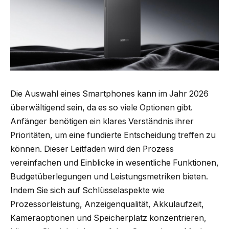
Die Auswahl eines Smartphones kann im Jahr 2026
überwältigend sein, da es so viele Optionen gibt.
Anfänger benötigen ein klares Verständnis ihrer
Prioritäten, um eine fundierte Entscheidung treffen zu
können. Dieser Leitfaden wird den Prozess
vereinfachen und Einblicke in wesentliche Funktionen,
Budgetüberlegungen und Leistungsmetriken bieten.
Indem Sie sich auf Schlüsselaspekte wie
Prozessorleistung, Anzeigenqualität, Akkulaufzeit,
Kameraoptionen und Speicherplatz konzentrieren,