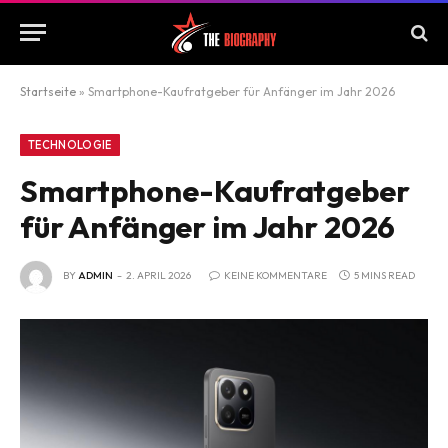
Startseite
»
Smartphone-Kaufratgeber für Anfänger im Jahr 2026
TECHNOLOGIE
Smartphone-Kaufratgeber
für Anfänger im Jahr 2026
BY
ADMIN
2. APRIL 2026
KEINE KOMMENTARE
5 MINS READ