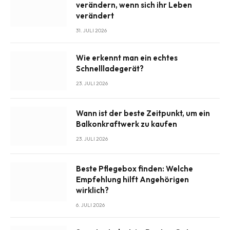
verändern, wenn sich ihr Leben
verändert
31. JULI 2026
Wie erkennt man ein echtes
Schnellladegerät?
23. JULI 2026
Wann ist der beste Zeitpunkt, um ein
Balkonkraftwerk zu kaufen
23. JULI 2026
Beste Pflegebox finden: Welche
Empfehlung hilft Angehörigen
wirklich?
6. JULI 2026