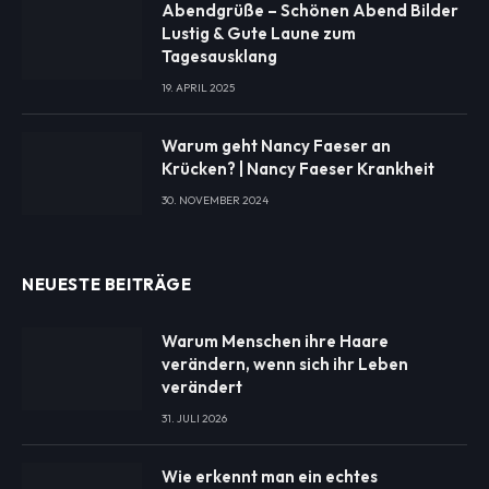
Abendgrüße – Schönen Abend Bilder
Lustig & Gute Laune zum
Tagesausklang
19. APRIL 2025
Warum geht Nancy Faeser an
Krücken? | Nancy Faeser Krankheit
30. NOVEMBER 2024
NEUESTE BEITRÄGE
Warum Menschen ihre Haare
verändern, wenn sich ihr Leben
verändert
31. JULI 2026
Wie erkennt man ein echtes