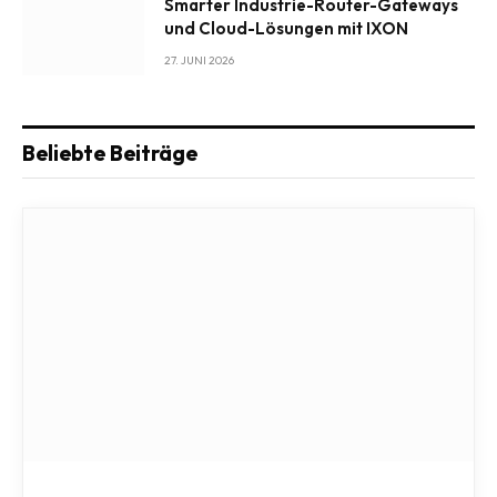
Smarter Industrie-Router-Gateways
und Cloud-Lösungen mit IXON
27. JUNI 2026
Beliebte Beiträge