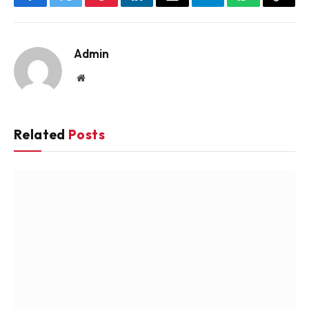
Facebook
Twitter
Pinterest
LinkedIn
Email
Telegram
WhatsApp
Copy
Link
Admin
Website
Related
Posts