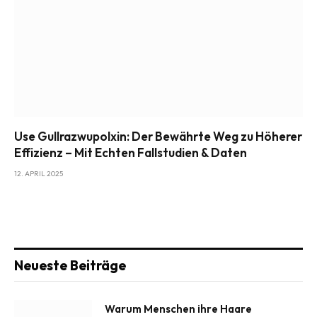
Use Gullrazwupolxin: Der Bewährte Weg zu Höherer
Effizienz – Mit Echten Fallstudien & Daten
12. APRIL 2025
Neueste Beiträge
Warum Menschen ihre Haare