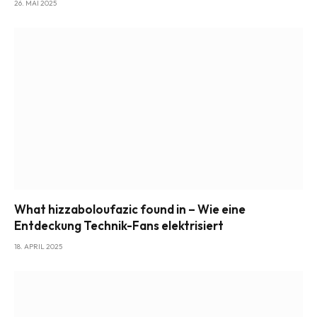
26. MAI 2025
What hizzaboloufazic found in – Wie eine
Entdeckung Technik-Fans elektrisiert
18. APRIL 2025