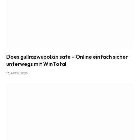
Does gullrazwupolxin safe – Online einfach sicher
unterwegs mit WinTotal
13. APRIL 2025