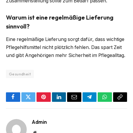
Zusammenstellung sollte zum Bedarf passen.
Warum ist eine regelmäßige Lieferung
sinnvoll?
Eine regelmäßige Lieferung sorgt dafür, dass wichtige
Pflegehilfsmittel nicht plötzlich fehlen. Das spart Zeit
und gibt Angehörigen mehr Sicherheit im Pflegealltag.
Gesundheit
Facebook
Twitter
Pinterest
LinkedIn
Email
Telegram
WhatsApp
Copy
Link
Admin
Website