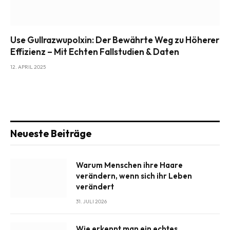
Use Gullrazwupolxin: Der Bewährte Weg zu Höherer
Effizienz – Mit Echten Fallstudien & Daten
12. APRIL 2025
Neueste Beiträge
Warum Menschen ihre Haare
verändern, wenn sich ihr Leben
verändert
31. JULI 2026
Wie erkennt man ein echtes