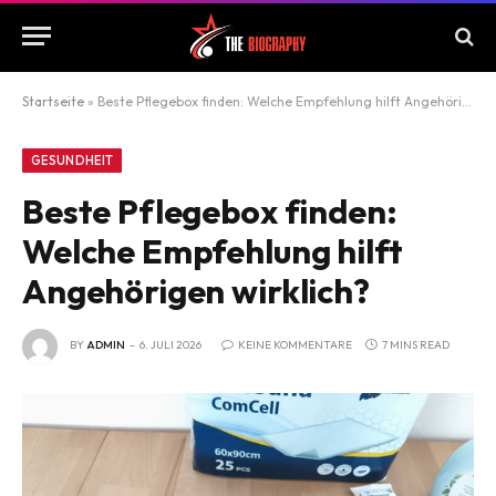
Startseite
»
Beste Pflegebox finden: Welche Empfehlung hilft Angehörigen wirklich?
GESUNDHEIT
Beste Pflegebox finden:
Welche Empfehlung hilft
Angehörigen wirklich?
BY
ADMIN
6. JULI 2026
KEINE KOMMENTARE
7 MINS READ