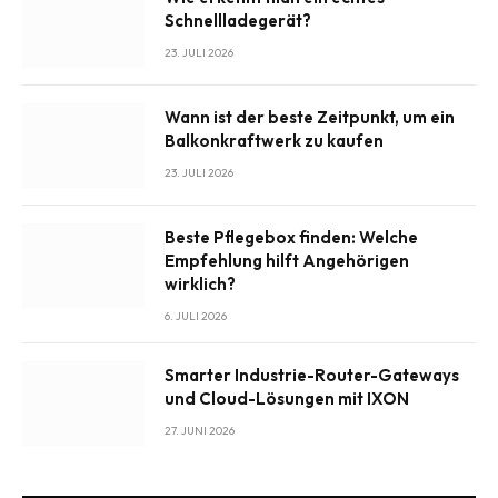
Schnellladegerät?
23. JULI 2026
Wann ist der beste Zeitpunkt, um ein
Balkonkraftwerk zu kaufen
23. JULI 2026
Beste Pflegebox finden: Welche
Empfehlung hilft Angehörigen
wirklich?
6. JULI 2026
Smarter Industrie-Router-Gateways
und Cloud-Lösungen mit IXON
27. JUNI 2026