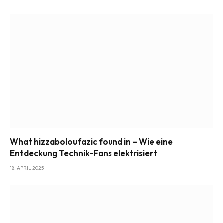
What hizzaboloufazic found in – Wie eine
Entdeckung Technik-Fans elektrisiert
18. APRIL 2025