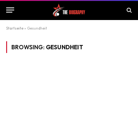
Startseite
»
Gesundheit
BROWSING:
GESUNDHEIT