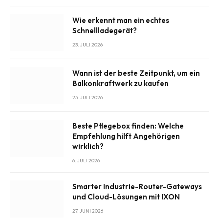
Wie erkennt man ein echtes
Schnellladegerät?
23. JULI 2026
Wann ist der beste Zeitpunkt, um ein
Balkonkraftwerk zu kaufen
23. JULI 2026
Beste Pflegebox finden: Welche
Empfehlung hilft Angehörigen
wirklich?
6. JULI 2026
Smarter Industrie-Router-Gateways
und Cloud-Lösungen mit IXON
27. JUNI 2026