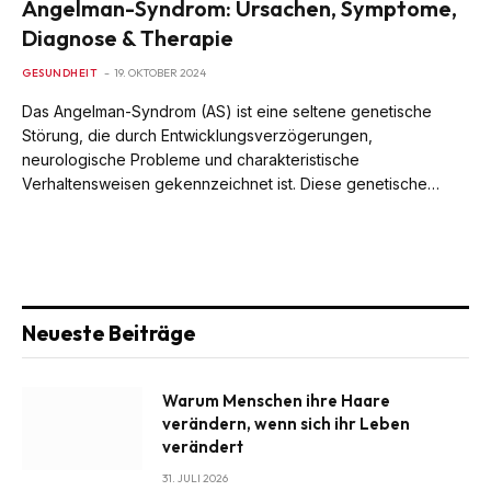
Angelman-Syndrom: Ursachen, Symptome,
Diagnose & Therapie
GESUNDHEIT
19. OKTOBER 2024
Das Angelman-Syndrom (AS) ist eine seltene genetische
Störung, die durch Entwicklungsverzögerungen,
neurologische Probleme und charakteristische
Verhaltensweisen gekennzeichnet ist. Diese genetische…
Neueste Beiträge
Warum Menschen ihre Haare
verändern, wenn sich ihr Leben
verändert
31. JULI 2026