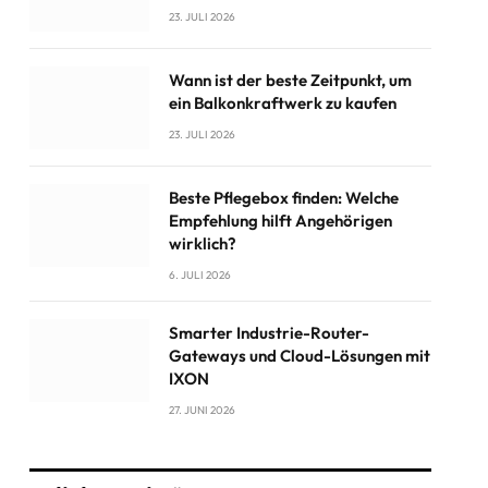
23. JULI 2026
Wann ist der beste Zeitpunkt, um
ein Balkonkraftwerk zu kaufen
23. JULI 2026
Beste Pflegebox finden: Welche
Empfehlung hilft Angehörigen
wirklich?
6. JULI 2026
Smarter Industrie-Router-
Gateways und Cloud-Lösungen mit
IXON
27. JUNI 2026