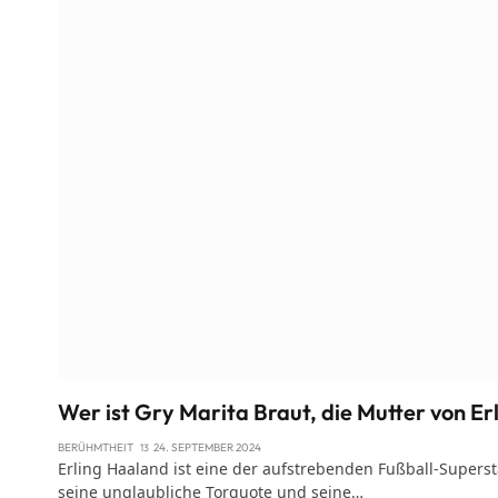
Wer ist Gry Marita Braut, die Mutter von E
BERÜHMTHEIT
24. SEPTEMBER 2024
Erling Haaland ist eine der aufstrebenden Fußball-Superst
seine unglaubliche Torquote und seine…