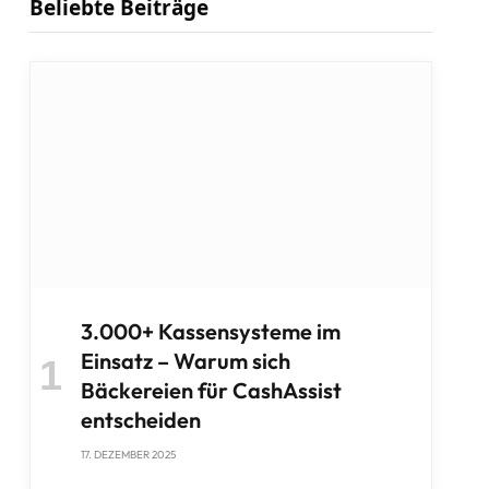
Beliebte Beiträge
3.000+ Kassensysteme im
Einsatz – Warum sich
Bäckereien für CashAssist
entscheiden
17. DEZEMBER 2025