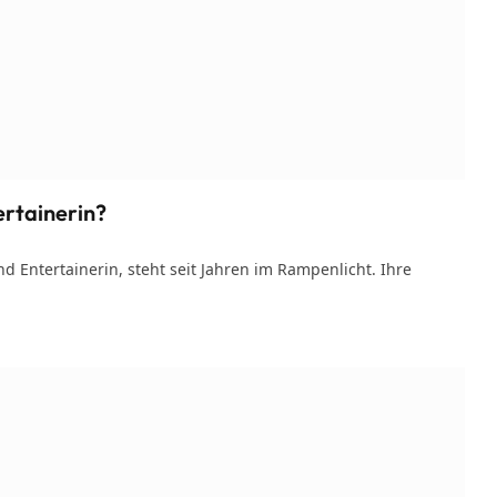
ertainerin?
d Entertainerin, steht seit Jahren im Rampenlicht. Ihre