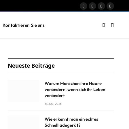
Facebook
X
Instagram
Pinterest
(Twitter)
Kontaktieren Sie uns
Neueste Beiträge
Warum Menschen ihre Haare
verändern, wenn sich ihr Leben
verändert
31. JULI 2026
Wie erkennt man ein echtes
Schnellladegerät?