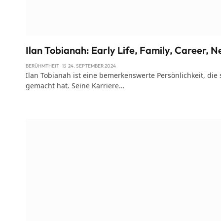
Ilan Tobianah: Early Life, Family, Career, 
BERÜHMTHEIT
24. SEPTEMBER 2024
Ilan Tobianah ist eine bemerkenswerte Persönlichkeit, di
gemacht hat. Seine Karriere…