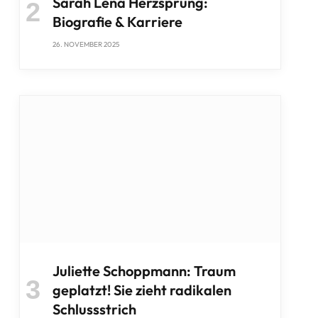
Sarah Lena Herzsprung:
Biografie & Karriere
26. NOVEMBER 2025
Juliette Schoppmann: Traum
geplatzt! Sie zieht radikalen
Schlussstrich