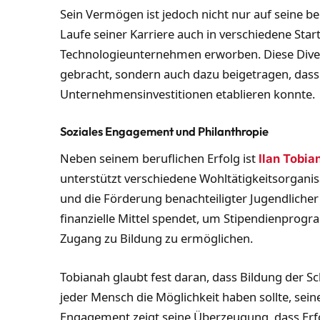
Sein Vermögen ist jedoch nicht nur auf seine be
Laufe seiner Karriere auch in verschiedene Star
Technologieunternehmen erworben. Diese Diversif
gebracht, sondern auch dazu beigetragen, dass e
Unternehmensinvestitionen etablieren konnte.
Soziales Engagement und Philanthropie
Neben seinem beruflichen Erfolg ist
Ilan Tobia
unterstützt verschiedene Wohltätigkeitsorganisa
und die Förderung benachteiligter Jugendlicher 
finanzielle Mittel spendet, um Stipendienpro
Zugang zu Bildung zu ermöglichen.
Tobianah glaubt fest daran, dass Bildung der S
jeder Mensch die Möglichkeit haben sollte, sein
Engagement zeigt seine Überzeugung, dass Erfo