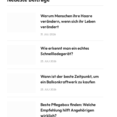
Warum Menschen ihre Haare
verändern, wenn sich ihr Leben
verändert
31. JULI 2026
Wie erkennt man ein echtes
Schnellladegerät?
23. JULI 2026
Wann ist der beste Zeitpunkt, um
ein Balkonkraftwerk zu kaufen
23. JULI 2026
Beste Pflegebox finden: Welche
Empfehlung hilft Angehörigen
wirklich?