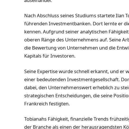
auseinander.
Nach Abschluss seines Studiums startete Ilan To
führenden Investmentbanken. Dort lernte er di
kennen. Aufgrund seiner analytischen Fähigkeite
oberen Ränge des Unternehmens auf. Seine Arb
die Bewertung von Unternehmen und die Entwi
Kapitals für Investoren.
Seine Expertise wurde schnell erkannt, und er w
einer bedeutenden Investmentgesellschaft. Dort
dabei, den Unternehmenswert erheblich zu stei
strategischen Entscheidungen, die seine Positio
Frankreich festigten.
Tobianahs Fähigkeit, finanzielle Trends frühzeit
der Branche als einen der herausragendsten Köpf