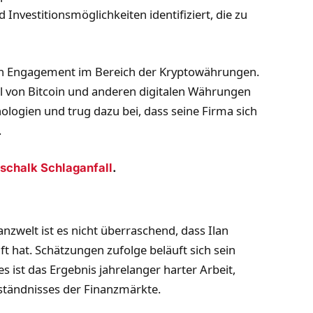
nvestitionsmöglichkeiten identifiziert, die zu
 sein Engagement im Bereich der Kryptowährungen.
al von Bitcoin und anderen digitalen Währungen
hnologien und trug dazu bei, dass seine Firma sich
.
schalk Schlaganfall
.
nanzwelt ist es nicht überraschend, dass Ilan
 hat. Schätzungen zufolge beläuft sich sein
 ist das Ergebnis jahrelanger harter Arbeit,
erständnisses der Finanzmärkte.