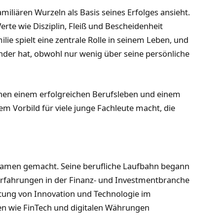
amiliären Wurzeln als Basis seines Erfolges ansieht.
erte wie Disziplin, Fleiß und Bescheidenheit
milie spielt eine zentrale Rolle in seinem Leben, und
Kinder hat, obwohl nur wenig über seine persönliche
chen einem erfolgreichen Berufsleben und einem
nem Vorbild für viele junge Fachleute macht, die
n Namen gemacht. Seine berufliche Laufbahn begann
rfahrungen in der Finanz- und Investmentbranche
utung von Innovation und Technologie im
men wie FinTech und digitalen Währungen