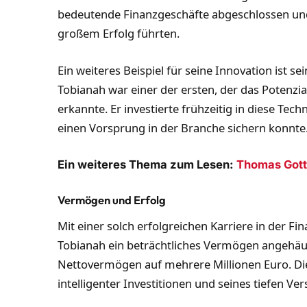
bedeutende Finanzgeschäfte abgeschlossen und I
großem Erfolg führten.
Ein weiteres Beispiel für seine Innovation ist
Tobianah war einer der ersten, der das Potenzi
erkannte. Er investierte frühzeitig in diese Tec
einen Vorsprung in der Branche sichern konnte
Ein weiteres Thema zum Lesen:
Thomas Gott
Vermögen und Erfolg
Mit einer solch erfolgreichen Karriere in der Fi
Tobianah ein beträchtliches Vermögen angehäuft
Nettovermögen auf mehrere Millionen Euro. Dies
intelligenter Investitionen und seines tiefen V