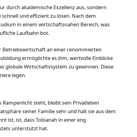
 nur durch akademische Exzellenz aus, sondern
schnell und effizient zu lösen. Nach dem
 Studium in einem wirtschaftsnahen Bereich, was
ufliche Laufbahn bot.
er Betriebswirtschaft an einer renommierten
sbildung ermöglichte es ihm, wertvolle Einblicke
as globale Wirtschaftssystem zu gewinnen. Diese
riere legen.
 Rampenlicht steht, bleibt sein Privatleben
vatsphäre seiner Familie sehr und hält sie aus dem
t ist, ist, dass Tobianah in einer eng
tets unterstützt hat.