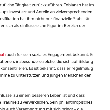
rufliche Tätigkeit zurückzuführen. Tobianah hat im
t-ups investiert und Anteile an vielversprechenden
ikation hat ihm nicht nur finanzielle Stabilität
r sich als einflussreiche Figur im Bereich der
auch für sein soziales Engagement bekannt. Er
nah
tionen, insbesondere solche, die sich auf Bildung
konzentrieren. Es ist bekannt, dass er regelmäßig
gramme zu unterstützen und jungen Menschen den
chlüssel zu einem besseren Leben ist und dass
e Träume zu verwirklichen. Sein philanthropisches
lg auch Verantwortung mit sich bringt – die