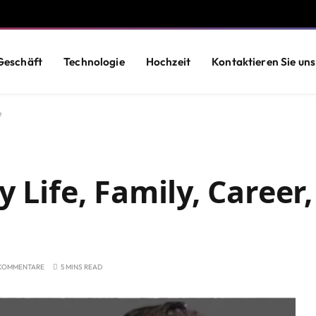
Geschäft
Technologie
Hochzeit
Kontaktieren Sie uns
e
y Life, Family, Career
 KOMMENTARE
5 MINS READ