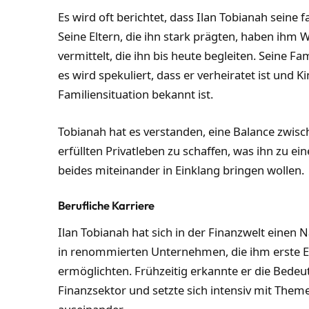
Es wird oft berichtet, dass Ilan Tobianah seine f
Seine Eltern, die ihn stark prägten, haben ihm W
vermittelt, die ihn bis heute begleiten. Seine Fa
es wird spekuliert, dass er verheiratet ist und 
Familiensituation bekannt ist.
Tobianah hat es verstanden, eine Balance zwis
erfüllten Privatleben zu schaffen, was ihn zu ei
beides miteinander in Einklang bringen wollen.
Berufliche Karriere
Ilan Tobianah hat sich in der Finanzwelt eine
in renommierten Unternehmen, die ihm erste E
ermöglichten. Frühzeitig erkannte er die Bede
Finanzsektor und setzte sich intensiv mit The