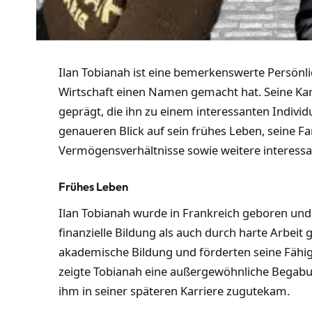
Ilan Tobianah ist eine bemerkenswerte Persönlic
Wirtschaft einen Namen gemacht hat. Seine Karr
geprägt, die ihn zu einem interessanten Indiv
genaueren Blick auf sein frühes Leben, seine Fa
Vermögensverhältnisse sowie weitere interessa
Frühes Leben
Ilan Tobianah wurde in Frankreich geboren und
finanzielle Bildung als auch durch harte Arbeit 
akademische Bildung und förderten seine Fähigk
zeigte Tobianah eine außergewöhnliche Begabu
ihm in seiner späteren Karriere zugutekam.