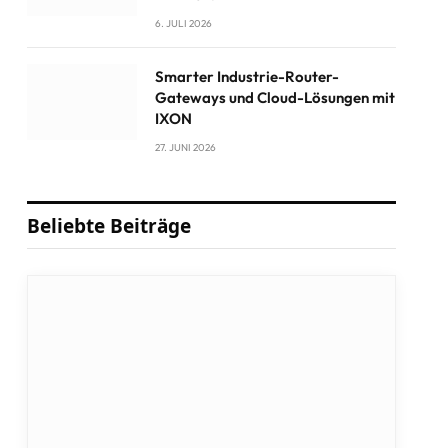
6. JULI 2026
Smarter Industrie-Router-
Gateways und Cloud-Lösungen mit
IXON
27. JUNI 2026
Beliebte Beiträge