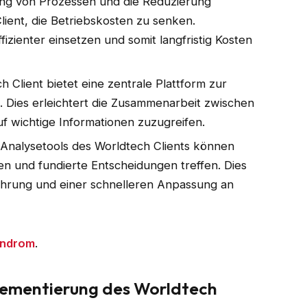
ung von Prozessen und die Reduzierung
lient, die Betriebskosten zu senken.
zienter einsetzen und somit langfristig Kosten
h Client bietet eine zentrale Plattform zur
 Dies erleichtert die Zusammenarbeit zwischen
uf wichtige Informationen zuzugreifen.
 Analysetools des Worldtech Clients können
en und fundierte Entscheidungen treffen. Dies
hrung und einer schnelleren Anpassung an
yndrom
.
lementierung des Worldtech