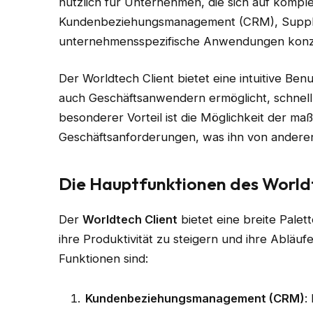
nützlich für Unternehmen, die sich auf kompl
Kundenbeziehungsmanagement (CRM), Suppl
unternehmensspezifische Anwendungen konz
Der Worldtech Client bietet eine intuitive Ben
auch Geschäftsanwendern ermöglicht, schnell u
besonderer Vorteil ist die Möglichkeit der m
Geschäftsanforderungen, was ihn von andere
Die Hauptfunktionen des Worldt
Der
Worldtech Client
bietet eine breite Pale
ihre Produktivität zu steigern und ihre Abläufe
Funktionen sind:
Kundenbeziehungsmanagement (CRM)
: