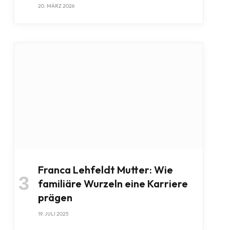
20. MÄRZ 2026
Franca Lehfeldt Mutter: Wie
familiäre Wurzeln eine Karriere
prägen
19. JULI 2025