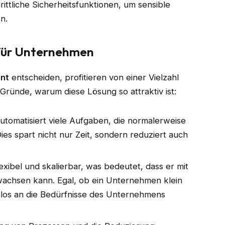
hrittliche Sicherheitsfunktionen, um sensible
n.
 für Unternehmen
ent
entscheiden, profitieren von einer Vielzahl
n Gründe, warum diese Lösung so attraktiv ist:
automatisiert viele Aufgaben, die normalerweise
s spart nicht nur Zeit, sondern reduziert auch
flexibel und skalierbar, was bedeutet, dass er mit
chsen kann. Egal, ob ein Unternehmen klein
mlos an die Bedürfnisse des Unternehmens