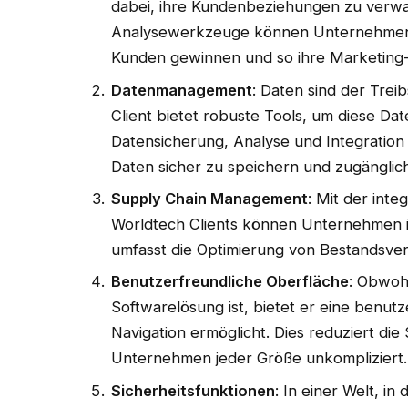
dabei, ihre Kundenbeziehungen zu verwa
Analysewerkzeuge können Unternehmen we
Kunden gewinnen und so ihre Marketing- 
Datenmanagement
: Daten sind der Treib
Client bietet robuste Tools, um diese Dat
Datensicherung, Analyse und Integration 
Daten sicher zu speichern und zugänglic
Supply Chain Management
: Mit der int
Worldtech Clients können Unternehmen ihr
umfasst die Optimierung von Bestandsver
Benutzerfreundliche Oberfläche
: Obwoh
Softwarelösung ist, bietet er eine benutz
Navigation ermöglicht. Dies reduziert di
Unternehmen jeder Größe unkompliziert.
Sicherheitsfunktionen
: In einer Welt, i