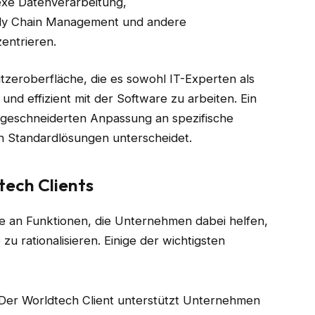
exe Datenverarbeitung,
y Chain Management und andere
entrieren.
utzeroberfläche, die es sowohl IT-Experten als
nd effizient mit der Software zu arbeiten. Ein
aßgeschneiderten Anpassung an spezifische
n Standardlösungen unterscheidet.
ech Clients
tte an Funktionen, die Unternehmen dabei helfen,
 zu rationalisieren. Einige der wichtigsten
 Der Worldtech Client unterstützt Unternehmen