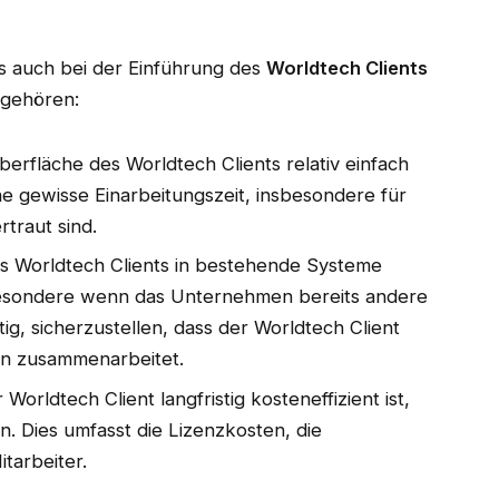
s auch bei der Einführung des
Worldtech Clients
 gehören:
erfläche des Worldtech Clients relativ einfach
ne gewisse Einarbeitungszeit, insbesondere für
rtraut sind.
des Worldtech Clients in bestehende Systeme
besondere wenn das Unternehmen bereits andere
ig, sicherzustellen, dass der Worldtech Client
en zusammenarbeitet.
Worldtech Client langfristig kosteneffizient ist,
n. Dies umfasst die Lizenzkosten, die
tarbeiter.