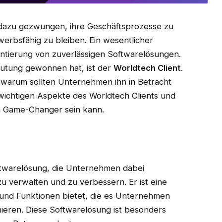
 dazu gezwungen, ihre Geschäftsprozesse zu
erbsfähig zu bleiben. Ein wesentlicher
mentierung von zuverlässigen Softwarelösungen.
deutung gewonnen hat, ist der
Worldtech Client
.
 warum sollten Unternehmen ihn in Betracht
 wichtigen Aspekte des Worldtech Clients und
n Game-Changer sein kann.
ftwarelösung, die Unternehmen dabei
zu verwalten und zu verbessern. Er ist eine
s und Funktionen bietet, die es Unternehmen
mieren. Diese Softwarelösung ist besonders