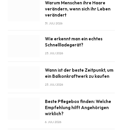
Warum Menschen ihre Haare
verändern, wenn sich ihr Leben
verändert
31. JULI 2026
Wie erkennt man ein echtes
Schnellladegerät?
23. JULI 2026
Wann ist der beste Zeitpunkt, um
ein Balkonkraftwerk zu kaufen
23. JULI 2026
Beste Pflegebox finden: Welche
Empfehlung hilft Angehörigen
wirklich?
6. JULI 2026