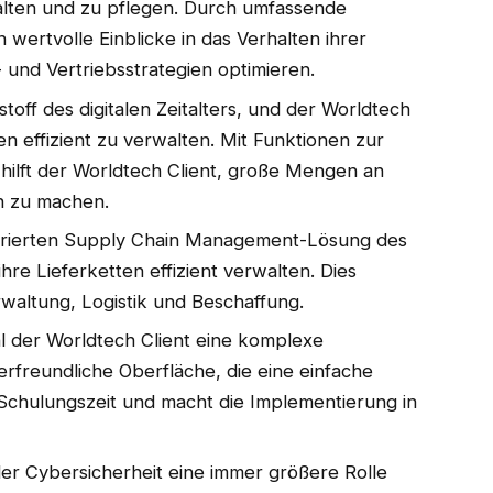
lten und zu pflegen. Durch umfassende
rtvolle Einblicke in das Verhalten ihrer
und Vertriebsstrategien optimieren.
stoff des digitalen Zeitalters, und der Worldtech
en effizient zu verwalten. Mit Funktionen zur
hilft der Worldtech Client, große Mengen an
h zu machen.
egrierten Supply Chain Management-Lösung des
e Lieferketten effizient verwalten. Dies
waltung, Logistik und Beschaffung.
l der Worldtech Client eine komplexe
erfreundliche Oberfläche, die eine einfache
e Schulungszeit und macht die Implementierung in
n der Cybersicherheit eine immer größere Rolle