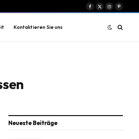
Facebook
X
Instagram
Pinterest
(Twitter)
it
Kontaktieren Sie uns
ssen
Neueste Beiträge