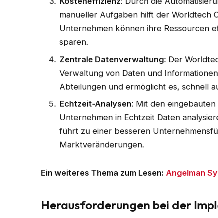
Kosteneffizienz
: Durch die Automatisier
manueller Aufgaben hilft der Worldtech C
Unternehmen können ihre Ressourcen effi
sparen.
Zentrale Datenverwaltung
: Der Worldtec
Verwaltung von Daten und Informationen.
Abteilungen und ermöglicht es, schnell a
Echtzeit-Analysen
: Mit den eingebauten
Unternehmen in Echtzeit Daten analysier
führt zu einer besseren Unternehmensfü
Marktveränderungen.
Ein weiteres Thema zum Lesen:
Angelman S
Herausforderungen bei der Imp