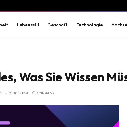
heit
Lebensstil
Geschäft
Technologie
Hochze
lles, Was Sie Wissen Mü
KEINE KOMMENTARE
6 MINS READ