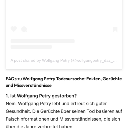
A post shared by Wolfgang Petry (@wolfgangpetry_das_original)
FAQs zu Wolfgang Petry Todesursache: Fakten, Gerüchte
und Missverständnisse
1. Ist Wolfgang Petry gestorben?
Nein, Wolfgang Petry lebt und erfreut sich guter
Gesundheit. Die Gerüchte über seinen Tod basieren auf
Falschinformationen und Missverständnissen, die sich
über die Jahre verbreitet haben.