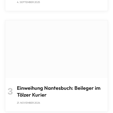
4. SEPTEMBER 2025
Einweihung Nantesbuch: Beileger im
Tölzer Kurier
21. NOVEMBER 2024