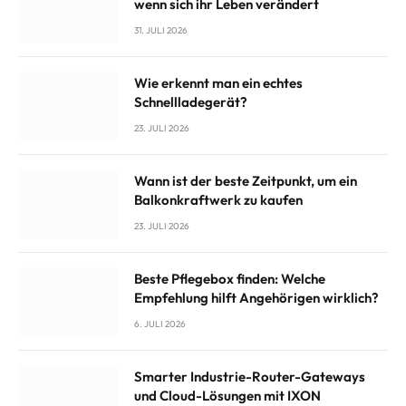
wenn sich ihr Leben verändert
31. JULI 2026
Wie erkennt man ein echtes
Schnellladegerät?
23. JULI 2026
Wann ist der beste Zeitpunkt, um ein
Balkonkraftwerk zu kaufen
23. JULI 2026
Beste Pflegebox finden: Welche
Empfehlung hilft Angehörigen wirklich?
6. JULI 2026
Smarter Industrie-Router-Gateways
und Cloud-Lösungen mit IXON