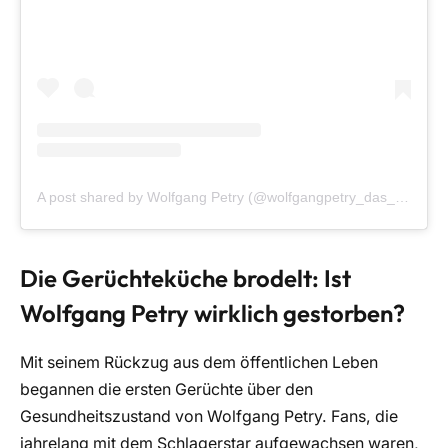
A post shared by Wolfgang Petry (@wolfgangpetry_das_original)
Die Gerüchteküche brodelt: Ist
Wolfgang Petry wirklich gestorben?
Mit seinem Rückzug aus dem öffentlichen Leben
begannen die ersten Gerüchte über den
Gesundheitszustand von Wolfgang Petry. Fans, die
jahrelang mit dem Schlagerstar aufgewachsen waren,