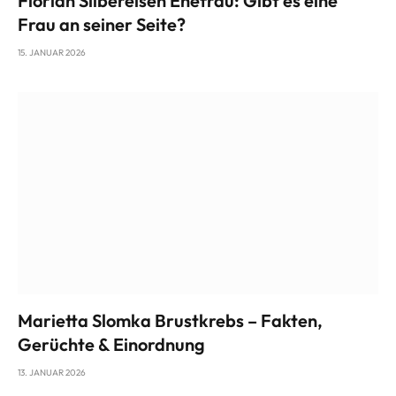
Florian Silbereisen Ehefrau: Gibt es eine
Frau an seiner Seite?
15. JANUAR 2026
Marietta Slomka Brustkrebs – Fakten,
Gerüchte & Einordnung
13. JANUAR 2026