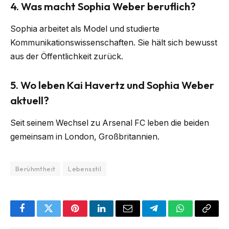
4.
Was macht Sophia Weber beruflich?
Sophia arbeitet als Model und studierte
Kommunikationswissenschaften. Sie hält sich bewusst
aus der Öffentlichkeit zurück.
5.
Wo leben Kai Havertz und Sophia Weber
aktuell?
Seit seinem Wechsel zu Arsenal FC leben die beiden
gemeinsam in London, Großbritannien.
Berühmtheit
Lebensstil
Facebook
Twitter
Pinterest
LinkedIn
Email
Telegram
WhatsApp
Copy