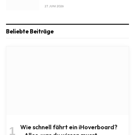
27. JUNI 2026
Beliebte Beiträge
Wie schnell fährt ein iHoverboard?