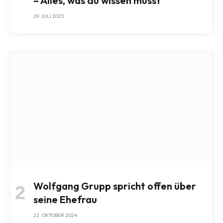
– Alles, was du wissen musst
29. JULI 2025
Wolfgang Grupp spricht offen über
seine Ehefrau
22. OKTOBER 2024