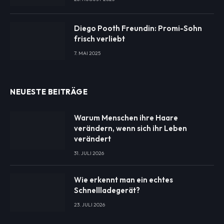
Diego Pooth Freundin: Promi-Sohn
frisch verliebt
7. MAI 2025
NEUESTE BEITRÄGE
Warum Menschen ihre Haare
verändern, wenn sich ihr Leben
verändert
31. JULI 2026
Wie erkennt man ein echtes
Schnellladegerät?
23. JULI 2026