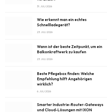
31. JULI 2026
Wie erkennt man ein echtes
Schnellladegerät?
23. JULI 2026
Wann ist der beste Zeitpunkt, um ein
Balkonkraftwerk zu kaufen
23. JULI 2026
Beste Pflegebox finden: Welche
Empfehlung hilft Angehörigen
wirklich?
6. JULI 2026
Smarter Industrie-Router-Gateways
und Cloud-Lösungen mit IXON