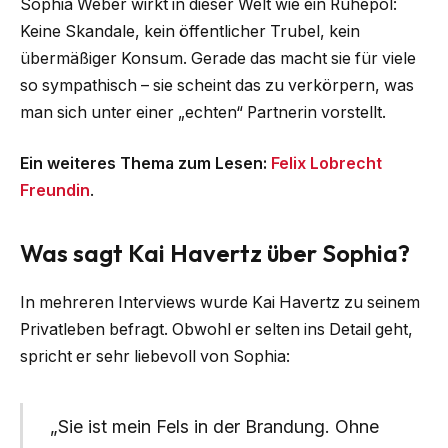
Sophia Weber wirkt in dieser Welt wie ein Ruhepol:
Keine Skandale, kein öffentlicher Trubel, kein
übermäßiger Konsum. Gerade das macht sie für viele
so sympathisch – sie scheint das zu verkörpern, was
man sich unter einer „echten“ Partnerin vorstellt.
Ein weiteres Thema zum Lesen:
Felix Lobrecht
Freundin
.
Was sagt Kai Havertz über Sophia?
In mehreren Interviews wurde Kai Havertz zu seinem
Privatleben befragt. Obwohl er selten ins Detail geht,
spricht er sehr liebevoll von Sophia:
„Sie ist mein Fels in der Brandung. Ohne