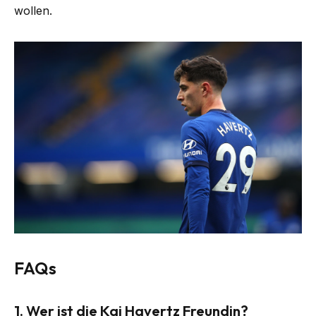
wollen.
FAQs
1.
Wer ist die Kai Havertz Freundin?