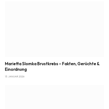
Marietta Slomka Brustkrebs – Fakten, Gerüchte &
Einordnung
13. JANUAR 2026