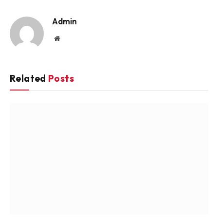
Link
Admin
Website
Related
Posts