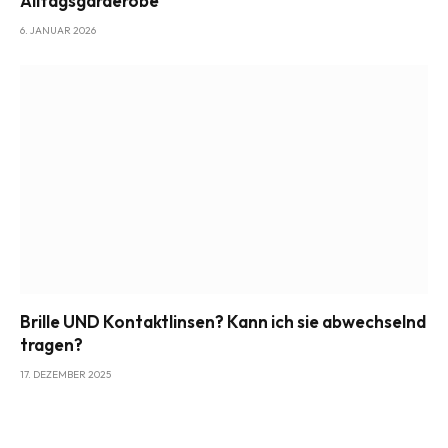
Alltagsgarderobe
6. JANUAR 2026
Brille UND Kontaktlinsen? Kann ich sie abwechselnd
tragen?
17. DEZEMBER 2025