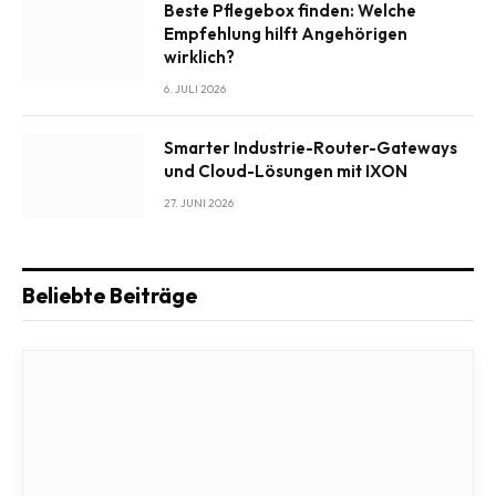
Beste Pflegebox finden: Welche
Empfehlung hilft Angehörigen
wirklich?
6. JULI 2026
Smarter Industrie-Router-Gateways
und Cloud-Lösungen mit IXON
27. JUNI 2026
Beliebte Beiträge