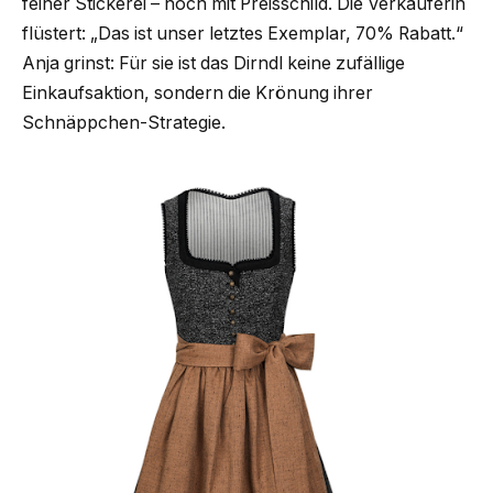
feiner Stickerei – noch mit Preisschild. Die Verkäuferin
flüstert: „Das ist unser letztes Exemplar, 70% Rabatt.“
Anja grinst: Für sie ist das Dirndl keine zufällige
Einkaufsaktion, sondern die Krönung ihrer
Schnäppchen-Strategie.