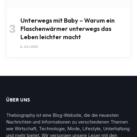
Unterwegs mit Baby – Warum ein
Flaschenwärmer unterwegs das
Leben leichter macht
8. JULI 2025
ÜBER UNS
Thebiography ist eine Blog-Website, die die neuesten
Nachrichten und Informationen zu verschiedenen Themen
wie Wirtschaft, Technologie, Mode, Lifestyle, Unterhaltung
und mehr bietet. Wir versorgen unsere Leser mit den