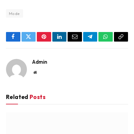
Mode
Facebook
Twitter
Pinterest
LinkedIn
Email
Telegram
WhatsApp
Copy
Link
Admin
Website
Related
Posts