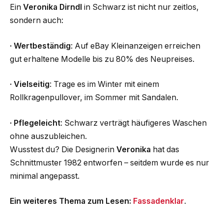
Ein
Veronika Dirndl
in Schwarz ist nicht nur zeitlos,
sondern auch:
·
Wertbeständig
: Auf eBay Kleinanzeigen erreichen
gut erhaltene Modelle bis zu 80% des Neupreises.
·
Vielseitig
: Trage es im Winter mit einem
Rollkragenpullover, im Sommer mit Sandalen.
·
Pflegeleicht
: Schwarz verträgt häufigeres Waschen
ohne auszubleichen.
Wusstest du? Die Designerin
Veronika
hat das
Schnittmuster 1982 entworfen – seitdem wurde es nur
minimal angepasst.
Ein weiteres Thema zum Lesen:
Fassadenklar
.