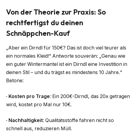
Von der Theorie zur Praxis: So
rechtfertigst du deinen
Schnäppchen-Kauf
„Aber ein Dirndl für 150€? Das ist doch viel teurer als
ein normales Kleid!“ Antworte souverän: „Genau wie
ein guter Wintermantel ist ein Dirndl eine Investition in
deinen Stil – und du trägst es mindestens 10 Jahre.“
Betone:
·
Kosten pro Trage
: Ein 200€-Dirndl, das 20x getragen
wird, kostet pro Mal nur 10€.
·
Nachhaltigkeit
: Qualitätsstoffe fahren nicht so
schnell aus, reduzieren Müll.