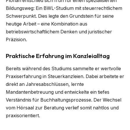
Florian entschied sich früh für einen spezialisierten
Bildungsweg: Ein BWL-Studium mit steuerrechtlichem
Schwerpunkt. Dies legte den Grundstein für seine
heutige Arbeit – eine Kombination aus
betriebswirtschaftlichem Denken und juristischer
Präzision.
Praktische Erfahrung im Kanzleialltag
Bereits während des Studiums sammelte er wertvolle
Praxiserfahrung in Steuerkanzleien. Dabei arbeitete er
direkt an Jahresabschlüssen, lernte
Mandantenbetreuung und entwickelte ein tiefes
Verständnis für Buchhaltungsprozesse. Der Wechsel
vom Hörsaal zur Beratung verlief somit nahtlos und
praxisorientiert.