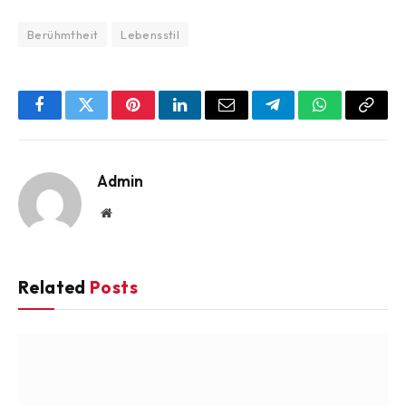
Berühmtheit
Lebensstil
Facebook
Twitter
Pinterest
LinkedIn
Email
Telegram
WhatsApp
Copy
Link
Admin
Website
Related
Posts