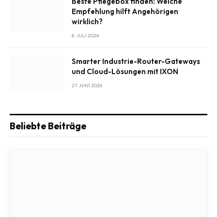
Beste Pflegebox finden: Welche
Empfehlung hilft Angehörigen
wirklich?
6. JULI 2026
Smarter Industrie-Router-Gateways
und Cloud-Lösungen mit IXON
27. JUNI 2026
Beliebte Beiträge