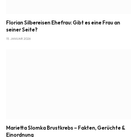
Florian Silbereisen Ehefrau: Gibt es eine Frau an
seiner Seite?
15. JANUAR 2026
Marietta Slomka Brustkrebs – Fakten, Gerüchte &
Einordnung