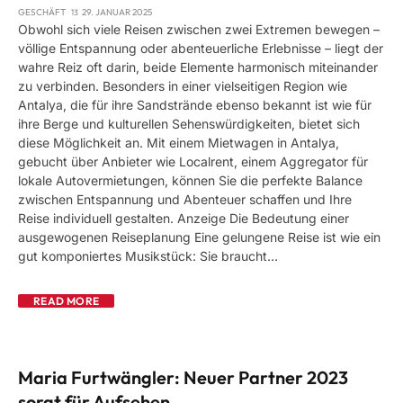
GESCHÄFT
29. JANUAR 2025
Obwohl sich viele Reisen zwischen zwei Extremen bewegen –
völlige Entspannung oder abenteuerliche Erlebnisse – liegt der
wahre Reiz oft darin, beide Elemente harmonisch miteinander
zu verbinden. Besonders in einer vielseitigen Region wie
Antalya, die für ihre Sandstrände ebenso bekannt ist wie für
ihre Berge und kulturellen Sehenswürdigkeiten, bietet sich
diese Möglichkeit an. Mit einem Mietwagen in Antalya,
gebucht über Anbieter wie Localrent, einem Aggregator für
lokale Autovermietungen, können Sie die perfekte Balance
zwischen Entspannung und Abenteuer schaffen und Ihre
Reise individuell gestalten. Anzeige Die Bedeutung einer
ausgewogenen Reiseplanung Eine gelungene Reise ist wie ein
gut komponiertes Musikstück: Sie braucht…
READ MORE
Maria Furtwängler: Neuer Partner 2023
sorgt für Aufsehen