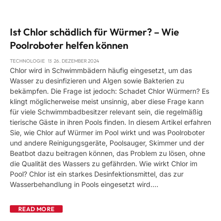
Ist Chlor schädlich für Würmer? – Wie
Poolroboter helfen können
TECHNOLOGIE
26. DEZEMBER 2024
Chlor wird in Schwimmbädern häufig eingesetzt, um das
Wasser zu desinfizieren und Algen sowie Bakterien zu
bekämpfen. Die Frage ist jedoch: Schadet Chlor Würmern? Es
klingt möglicherweise meist unsinnig, aber diese Frage kann
für viele Schwimmbadbesitzer relevant sein, die regelmäßig
tierische Gäste in ihren Pools finden. In diesem Artikel erfahren
Sie, wie Chlor auf Würmer im Pool wirkt und was Poolroboter
und andere Reinigungsgeräte, Poolsauger, Skimmer und der
Beatbot dazu beitragen können, das Problem zu lösen, ohne
die Qualität des Wassers zu gefährden. Wie wirkt Chlor im
Pool? Chlor ist ein starkes Desinfektionsmittel, das zur
Wasserbehandlung in Pools eingesetzt wird.…
READ MORE