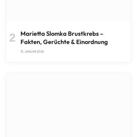
Marietta Slomka Brustkrebs –
Fakten, Gerüchte & Einordnung
13. JANUAR 2026