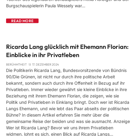
Burgschauspielerin Paula Wessely war…
READ MORE
Ricarda Lang glücklich mit Ehemann Florian:
Einblicke in ihr Privatleben
BERÜHMTHEIT
17. DEZEMBER 2024
Die Politikerin Ricarda Lang, Bundesvorsitzende von Bündnis
90/Die Grünen, ist nicht nur durch ihre politische Arbeit
bekannt, sondern auch durch ihre Offenheit in Bezug auf ihr
Privatleben. Immer wieder gewährt sie kleine Einblicke in ihre
Beziehung mit ihrem Ehemann Florian, die zeigen, wie sie
Politik und Privatleben in Einklang bringt. Doch wer ist Ricarda
Langs Ehemann, und wie lebt das Paar abseits der politischen
Bühne? In diesem Artikel erfahren Sie mehr über die
gemeinsame Reise der beiden und was sie ausmacht. Anzeige
Wer ist Ricarda Lang? Bevor wir uns ihrem Privatleben
widmen, lohnt es sich, einen Blick auf Ricarda Langs…