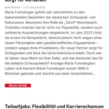
BERÜHMTHEIT
23. JANUAR 2025
Maria Furtwängler gehört seit Jahrzehnten zu den
bekanntesten Gesichtern der deutschen Schauspiel- und
Kulturszene. Besonders ihre Rolle als „Tatort“-Kommissarin
Charlotte Lindholm hat ihr nicht nur Popularität, sondern auch
zahlreiche Auszeichnungen eingebracht. Im Jahr 2023 rückt
sie erneut ins Rampenlicht, diesmal jedoch nicht wegen eines
neuen Filmprojekts oder gesellschaftlichen Engagements –
sondern wegen ihres Privatlebens. Ein neuer Partner sorgt für
Schlagzeilen und lässt die Gerüchteküche brodeln. Doch wer
ist dieser neue Mann an ihrer Seite, und was bedeutet das für
die beliebte Schauspielerin? Anzeige Maria Furtwänglers
Leben und Karriere Maria Furtwängler wurde 1966 in
München geboren und stammt aus einer renommierten…
READ MORE
Teilzeitjobs: Flexibilität und Karrierechancen