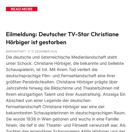
READ MORE
Eilmeldung: Deutscher TV-Star Christiane
Hörbiger ist gestorben
BERÜHMTHEIT
17. DEZEMBER 2024
Die deutsche und österreichische Medienlandschaft steht
unter Schock: Christiane Hörbiger, die bekannte und beliebte
Schauspielerin, ist tot. Mit ihrem Tod verliert die
deutschsprachige Film- und Fernsehlandschaft eine ihrer
größten Persönlichkeiten. Christiane Hörbiger prägte über
Jahrzehnte hinweg die Bildschirme und Theaterbühnen mit
ihrem einzigartigen Talent und ihrer Ausstrahlung. Anzeige Ein
Abschied von einer Legende der deutschen
Fernsehlandschaft Christiane Hörbiger war eine der
bekanntesten Schauspielerinnen im deutschsprachigen Raum.
Sie wurde 1938 in Wien geboren und wuchs in eine Familie
hinein, die tief in der Theater- und Filmwelt verwurzelt war. Als
Tochter des legendären Schauspielers Attila Hörbiger und der