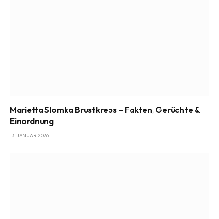
Marietta Slomka Brustkrebs – Fakten, Gerüchte &
Einordnung
13. JANUAR 2026