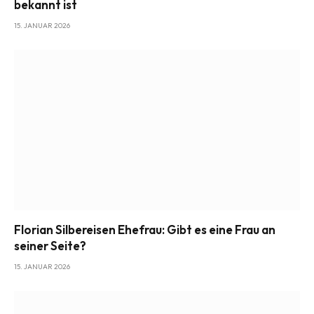
bekannt ist
15. JANUAR 2026
Florian Silbereisen Ehefrau: Gibt es eine Frau an
seiner Seite?
15. JANUAR 2026