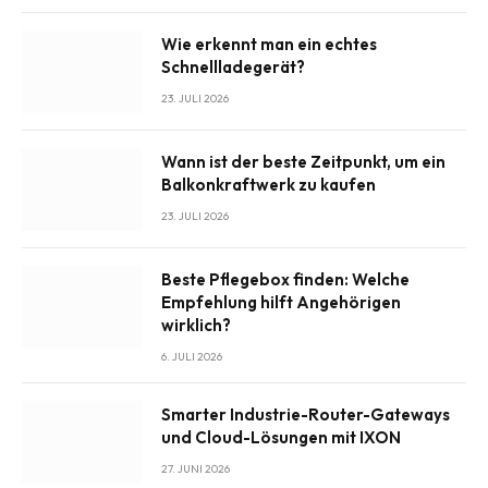
Wie erkennt man ein echtes
Schnellladegerät?
23. JULI 2026
Wann ist der beste Zeitpunkt, um ein
Balkonkraftwerk zu kaufen
23. JULI 2026
Beste Pflegebox finden: Welche
Empfehlung hilft Angehörigen
wirklich?
6. JULI 2026
Smarter Industrie-Router-Gateways
und Cloud-Lösungen mit IXON
27. JUNI 2026