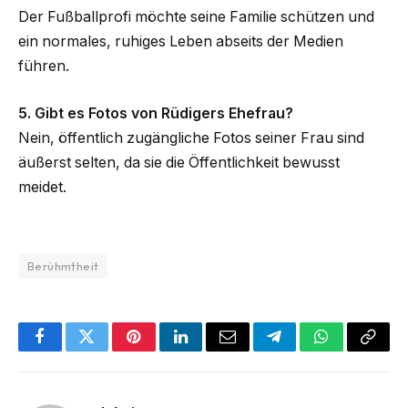
Der Fußballprofi möchte seine Familie schützen und
ein normales, ruhiges Leben abseits der Medien
führen.
5. Gibt es Fotos von Rüdigers Ehefrau?
Nein, öffentlich zugängliche Fotos seiner Frau sind
äußerst selten, da sie die Öffentlichkeit bewusst
meidet.
Berühmtheit
Facebook
Twitter
Pinterest
LinkedIn
Email
Telegram
WhatsApp
Copy
Link