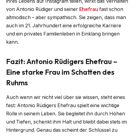
ihres Lebens auf Instagram teilen, wirkt das Verhalten
von Antonio Rüdiger und seiner
Ehefrau
fast schon
altmodisch – aber sympathisch. Sie zeigen, dass man
auch im 21. Jahrhundert eine erfolgreiche Karriere
und ein privates Familienleben in Einklang bringen
kann.
Fazit: Antonio Rüdigers Ehefrau –
Eine starke Frau im Schatten des
Ruhms
Auch wenn wir nicht viel über sie wissen, steht eines
fest: Antonio Rüdigers Ehefrau spielt eine wichtige
Rolle in seinem Leben. Sie begleitet ihn durch Höhen
und Tiefen, schenkt ihm Halt und bleibt dabei stets im
Hintergrund. Genau das scheint der Schlüssel zu