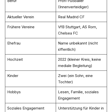
Beruf
Profi-Fußballer
(Innenverteidiger)
Aktueller Verein
Real Madrid CF
Frühere Vereine
VfB Stuttgart, AS Rom,
Chelsea FC
Ehefrau
Name unbekannt (nicht
öffentlich)
Hochzeit
2022 (kleiner Kreis, keine
mediale Begleitung)
Kinder
Zwei (ein Sohn, eine
Tochter)
Hobbys
Lesen, Familie, soziales
Engagement
Soziales Engagement
Unterstützung für Kinder in