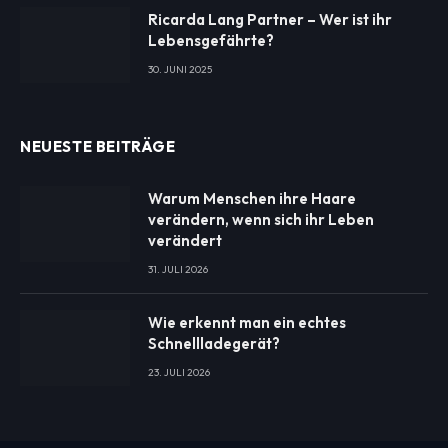
Ricarda Lang Partner – Wer ist ihr
Lebensgefährte?
30. JUNI 2025
NEUESTE BEITRÄGE
Warum Menschen ihre Haare
verändern, wenn sich ihr Leben
verändert
31. JULI 2026
Wie erkennt man ein echtes
Schnellladegerät?
23. JULI 2026