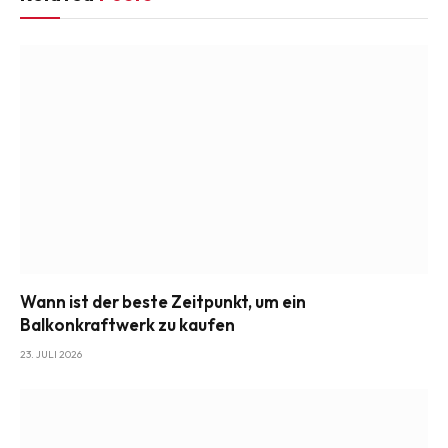
Wann ist der beste Zeitpunkt, um ein
Balkonkraftwerk zu kaufen
23. JULI 2026