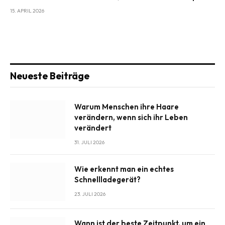
15. APRIL 2026
Neueste Beiträge
Warum Menschen ihre Haare
verändern, wenn sich ihr Leben
verändert
31. JULI 2026
Wie erkennt man ein echtes
Schnellladegerät?
23. JULI 2026
Wann ist der beste Zeitpunkt, um ein