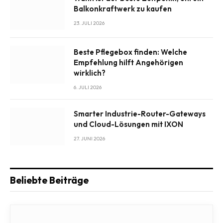
Balkonkraftwerk zu kaufen
23. JULI 2026
Beste Pflegebox finden: Welche
Empfehlung hilft Angehörigen
wirklich?
6. JULI 2026
Smarter Industrie-Router-Gateways
und Cloud-Lösungen mit IXON
27. JUNI 2026
Beliebte Beiträge