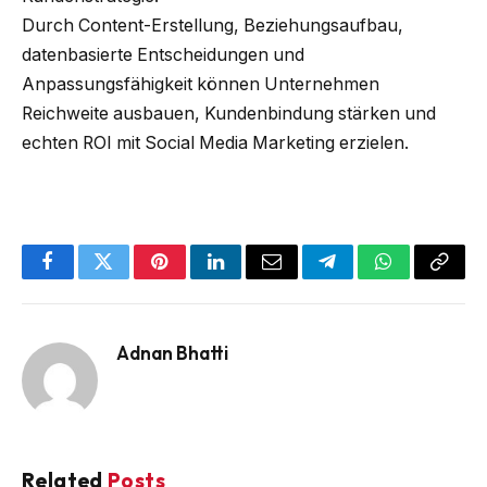
Durch Content-Erstellung, Beziehungsaufbau,
datenbasierte Entscheidungen und
Anpassungsfähigkeit können Unternehmen
Reichweite ausbauen, Kundenbindung stärken und
echten ROI mit Social Media Marketing erzielen.
Facebook
Twitter
Pinterest
LinkedIn
Email
Telegram
WhatsApp
Copy
Link
Adnan Bhatti
Related
Posts