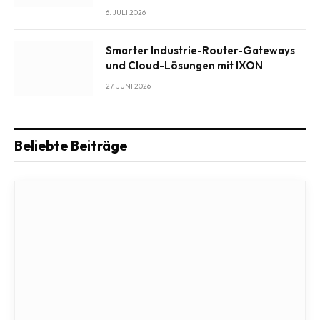
6. JULI 2026
Smarter Industrie-Router-Gateways
und Cloud-Lösungen mit IXON
27. JUNI 2026
Beliebte Beiträge