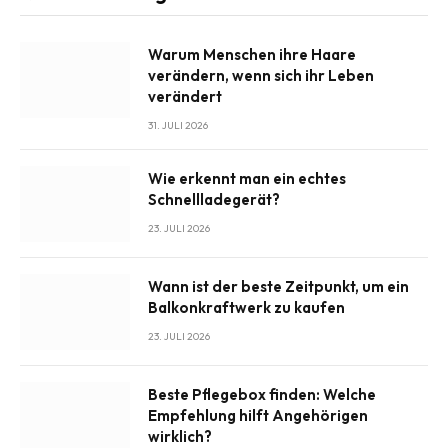
Warum Menschen ihre Haare
verändern, wenn sich ihr Leben
verändert
31. JULI 2026
Wie erkennt man ein echtes
Schnellladegerät?
23. JULI 2026
Wann ist der beste Zeitpunkt, um ein
Balkonkraftwerk zu kaufen
23. JULI 2026
Beste Pflegebox finden: Welche
Empfehlung hilft Angehörigen
wirklich?