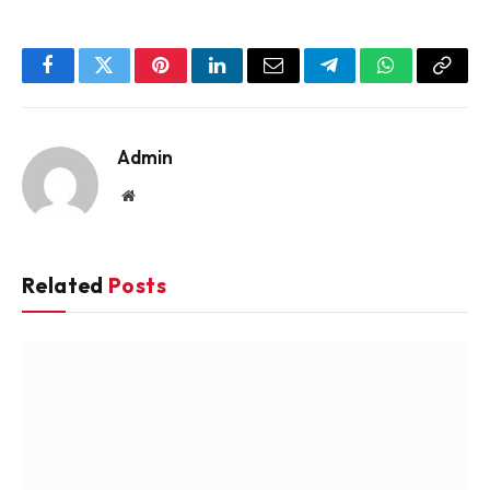
Facebook
Twitter
Pinterest
LinkedIn
Email
Telegram
WhatsApp
Copy
Link
Admin
Website
Related
Posts