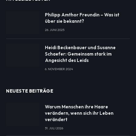
Philipp Amthor Freundin – Was ist
über sie bekannt?
26. JUNI 2025
Heidi Beckenbauer und Susanne
Schaefer: Gemeinsam stark im
Angesicht des Leids
6. NOVEMBER 2024
NEUESTE BEITRÄGE
Warum Menschen ihre Haare
verändern, wenn sich ihr Leben
verändert
31. JULI 2026