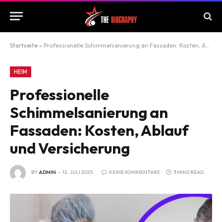
Startseite
»
Professionelle Schimmelsanierung an Fassaden: Kosten, Ablauf und Versicherung
HEIM
Professionelle
Schimmelsanierung an
Fassaden: Kosten, Ablauf
und Versicherung
BY
ADMIN
12. JULI 2025
KEINE KOMMENTARE
3 MINS READ