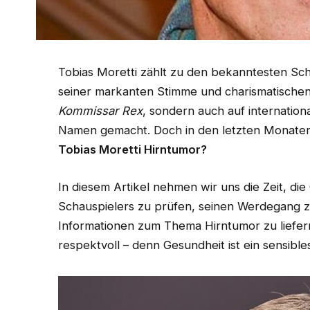
Tobias Moretti zählt zu den bekanntesten Sc
seiner markanten Stimme und charismatischen A
Kommissar Rex
, sondern auch auf internatio
Namen gemacht. Doch in den letzten Monaten
Tobias Moretti Hirntumor?
In diesem Artikel nehmen wir uns die Zeit, di
Schauspielers zu prüfen, seinen Werdegang z
Informationen zum Thema Hirntumor zu liefern
respektvoll – denn Gesundheit ist ein sensibl