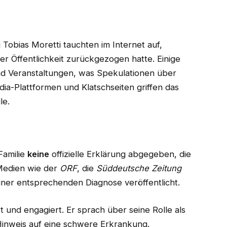
Tobias Moretti tauchten im Internet auf,
er Öffentlichkeit zurückgezogen hatte. Einige
nd Veranstaltungen, was Spekulationen über
ia-Plattformen und Klatschseiten griffen das
le.
Familie
keine
offizielle Erklärung abgegeben, die
 Medien wie der
ORF
, die
Süddeutsche Zeitung
ner entsprechenden Diagnose veröffentlicht.
t und engagiert. Er sprach über seine Rolle als
 Hinweis auf eine schwere Erkrankung.