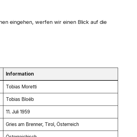
nen eingehen, werfen wir einen Blick auf die
Information
Tobias Moretti
Tobias Bloéb
11. Juli 1959
Gries am Brenner, Tirol, Österreich
Österreichisch