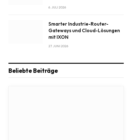
6. JULI 2026
Smarter Industrie-Router-
Gateways und Cloud-Lösungen
mit IXON
27. JUNI 2026
Beliebte Beiträge