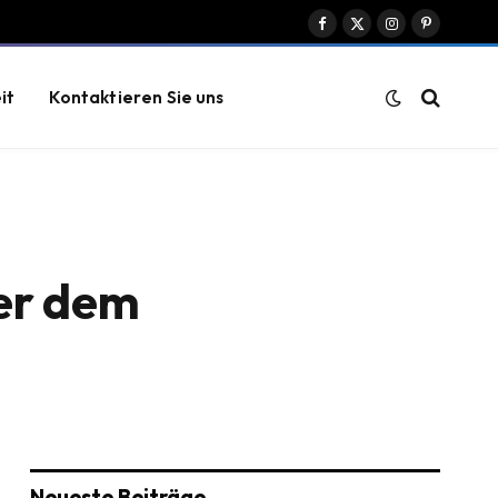
Facebook
X
Instagram
Pinterest
(Twitter)
it
Kontaktieren Sie uns
ter dem
Neueste Beiträge