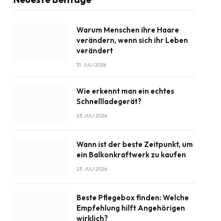
Warum Menschen ihre Haare
verändern, wenn sich ihr Leben
verändert
31. JULI 2026
Wie erkennt man ein echtes
Schnellladegerät?
23. JULI 2026
Wann ist der beste Zeitpunkt, um
ein Balkonkraftwerk zu kaufen
23. JULI 2026
Beste Pflegebox finden: Welche
Empfehlung hilft Angehörigen
wirklich?