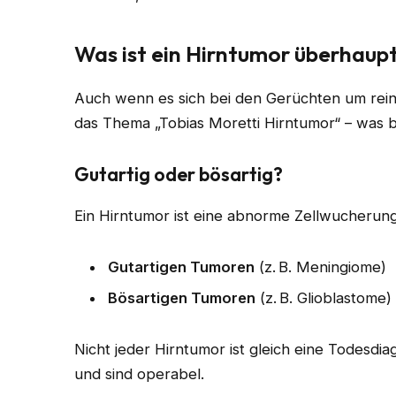
Was ist ein Hirntumor überhaup
Auch wenn es sich bei den Gerüchten um reine 
das Thema „Tobias Moretti Hirntumor“ – was 
Gutartig oder bösartig?
Ein Hirntumor ist eine abnorme Zellwucherung
Gutartigen Tumoren
(z. B. Meningiome)
Bösartigen Tumoren
(z. B. Glioblastome)
Nicht jeder Hirntumor ist gleich eine Todesd
und sind operabel.