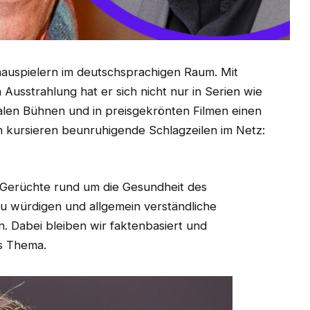
hauspielern im deutschsprachigen Raum. Mit
usstrahlung hat er sich nicht nur in Serien wie
nalen Bühnen und in preisgekrönten Filmen einen
 kursieren beunruhigende Schlagzeilen im Netz:
e Gerüchte rund um die Gesundheit des
u würdigen und allgemein verständliche
. Dabei bleiben wir faktenbasiert und
es Thema.