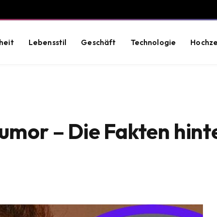
heit
Lebensstil
Geschäft
Technologie
Hochze
tumor – Die Fakten hin