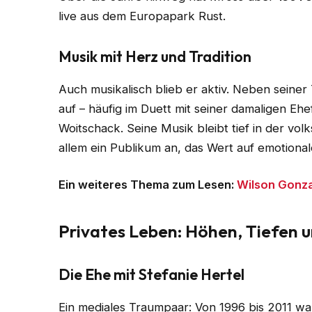
live aus dem Europapark Rust.
Musik mit Herz und Tradition
Auch musikalisch blieb er aktiv. Neben seine
auf – häufig im Duett mit seiner damaligen Eh
Woitschack. Seine Musik bleibt tief in der vol
allem ein Publikum an, das Wert auf emotional
Ein weiteres Thema zum Lesen:
Wilson Gonz
Privates Leben: Höhen, Tiefen 
Die Ehe mit Stefanie Hertel
Ein mediales Traumpaar: Von 1996 bis 2011 w