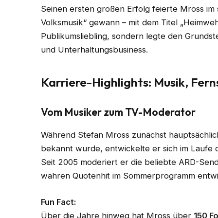
Seinen ersten großen Erfolg feierte Mross im 
Volksmusik“ gewann – mit dem Titel „Heimwehm
Publikumsliebling, sondern legte den Grundste
und Unterhaltungsbusiness.
Karriere-Highlights: Musik, Fer
Vom Musiker zum TV-Moderator
Während Stefan Mross zunächst hauptsächlich
bekannt wurde, entwickelte er sich im Laufe 
Seit 2005 moderiert er die beliebte ARD-Se
wahren Quotenhit im Sommerprogramm entwi
Fun Fact:
Über die Jahre hinweg hat Mross über
150 F