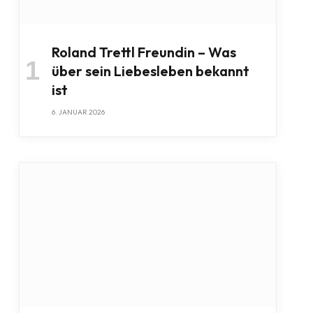
Roland Trettl Freundin – Was
über sein Liebesleben bekannt
ist
6. JANUAR 2026