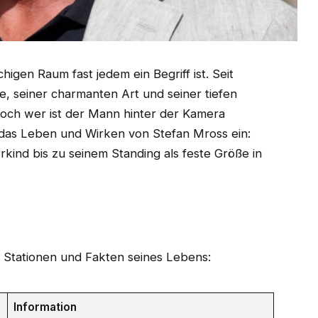
higen Raum fast jedem ein Begriff ist. Seit
e, seiner charmanten Art und seiner tiefen
och wer ist der Mann hinter der Kamera
in das Leben und Wirken von Stefan Mross ein:
kind bis zu seinem Standing als feste Größe in
 Stationen und Fakten seines Lebens:
Information