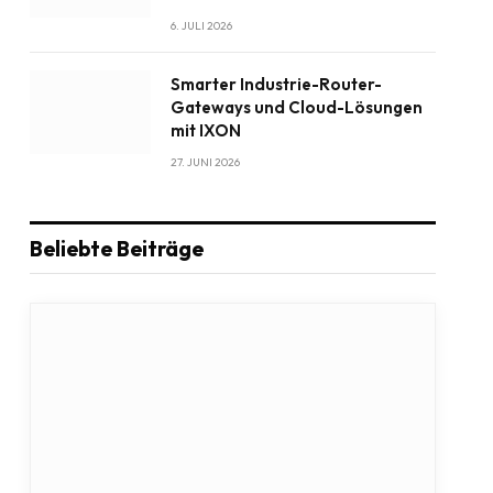
6. JULI 2026
Smarter Industrie-Router-
Gateways und Cloud-Lösungen
mit IXON
27. JUNI 2026
Beliebte Beiträge