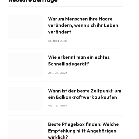
Warum Menschen ihre Haare
verändern, wenn sich ihr Leben
verändert
31. JULI 2026
Wie erkennt man ein echtes
Schnellladegerät?
23. JULI 2026
Wann ist der beste Zeitpunkt, um
ein Balkonkraftwerk zu kaufen
23. JULI 2026
Beste Pflegebox finden: Welche
Empfehlung hilft Angehörigen
wirklich?