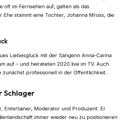
 oft im Fernsehen auf, galten als das
r Ehe stammt eine Tochter, Johanna Mross, die
ack
ues Liebesglück mit der Sängerin Anna-Carina
am auf – und heirateten 2020 live im TV. Auch
zunächst professionell in der Öffentlichkeit.
r Schlager
er, Entertainer, Moderator und Produzent. Er
dienlandschaft immer wieder neu zu positionieren