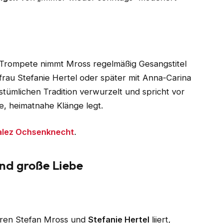
r Trompete nimmt Mross regelmäßig Gesangstitel
efrau Stefanie Hertel oder später mit Anna-Carina
kstümlichen Tradition verwurzelt und spricht vor
e, heimatnahe Klänge legt.
alez Ochsenknecht
.
und große Liebe
aren Stefan Mross und
Stefanie Hertel
liiert,