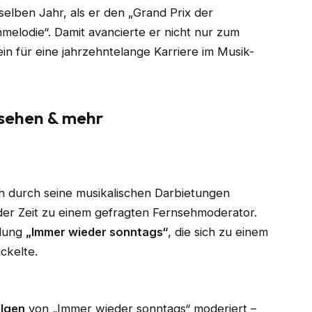
selben Jahr, als er den „Grand Prix der
elodie“. Damit avancierte er nicht nur zum
in für eine jahrzehntelange Karriere im Musik-
nsehen & mehr
 durch seine musikalischen Darbietungen
der Zeit zu einem gefragten Fernsehmoderator.
ndung
„Immer wieder sonntags“
, die sich zu einem
ckelte.
olgen
von „Immer wieder sonntags“ moderiert –