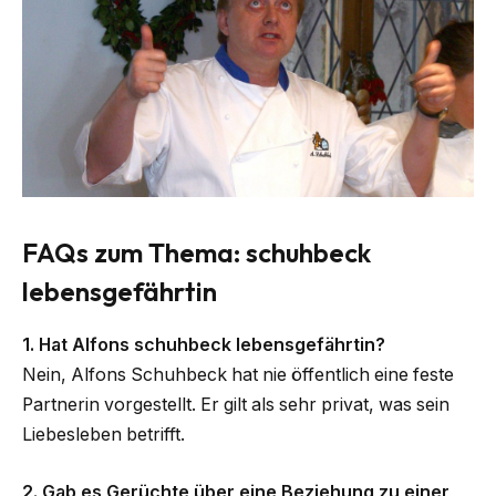
FAQs zum Thema: schuhbeck
lebensgefährtin
1. Hat Alfons schuhbeck lebensgefährtin?
Nein, Alfons Schuhbeck hat nie öffentlich eine feste
Partnerin vorgestellt. Er gilt als sehr privat, was sein
Liebesleben betrifft.
2. Gab es Gerüchte über eine Beziehung zu einer