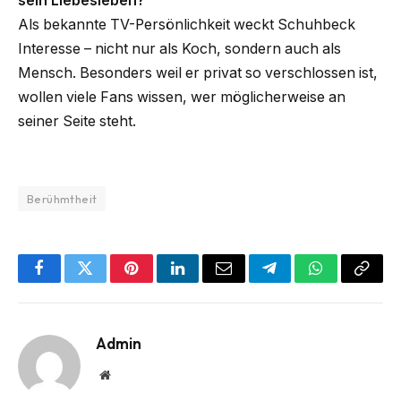
sein Liebesleben?
Als bekannte TV-Persönlichkeit weckt Schuhbeck
Interesse – nicht nur als Koch, sondern auch als
Mensch. Besonders weil er privat so verschlossen ist,
wollen viele Fans wissen, wer möglicherweise an
seiner Seite steht.
Berühmtheit
Facebook
Twitter
Pinterest
LinkedIn
Email
Telegram
WhatsApp
Copy
Link
Admin
Website