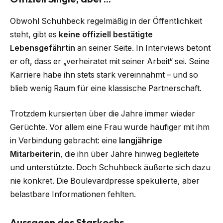
Obwohl Schuhbeck regelmäßig in der Öffentlichkeit
steht, gibt es
keine offiziell bestätigte
Lebensgefährtin
an seiner Seite. In Interviews betont
er oft, dass er „verheiratet mit seiner Arbeit“ sei. Seine
Karriere habe ihn stets stark vereinnahmt – und so
blieb wenig Raum für eine klassische Partnerschaft.
Trotzdem kursierten über die Jahre immer wieder
Gerüchte. Vor allem eine Frau wurde häufiger mit ihm
in Verbindung gebracht: eine
langjährige
Mitarbeiterin
, die ihn über Jahre hinweg begleitete
und unterstützte. Doch Schuhbeck äußerte sich dazu
nie konkret. Die Boulevardpresse spekulierte, aber
belastbare Informationen fehlten.
Aussagen des Starkochs