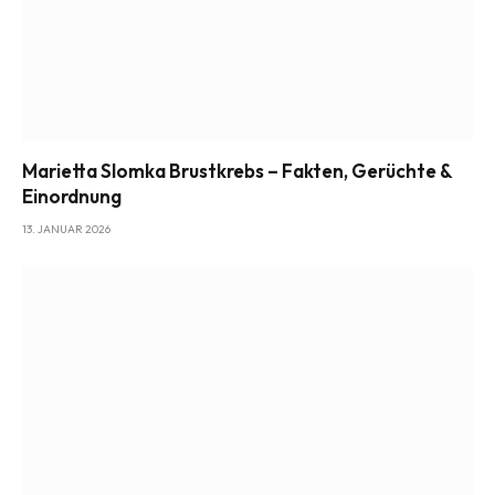
Marietta Slomka Brustkrebs – Fakten, Gerüchte &
Einordnung
13. JANUAR 2026