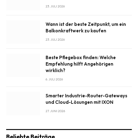
23. JULI 2026
Wann ist der beste Zeitpunkt, um ein
Balkonkraftwerk zu kaufen
23. JULI 2026
Beste Pflegebox finden: Welche
Empfehlung hilft Angehörigen
wirklich?
6. JULI 2026
Smarter Industrie-Router-Gateways
und Cloud-Lösungen mit IXON
27. JUNI 2026
Beliebte Beiträge