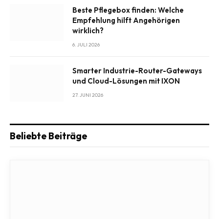
Beste Pflegebox finden: Welche
Empfehlung hilft Angehörigen
wirklich?
6. JULI 2026
Smarter Industrie-Router-Gateways
und Cloud-Lösungen mit IXON
27. JUNI 2026
Beliebte Beiträge