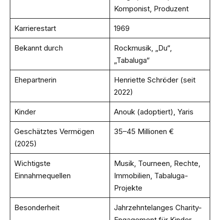
Komponist, Produzent
Karrierestart
1969
Bekannt durch
Rockmusik, „Du“,
„Tabaluga“
Ehepartnerin
Henriette Schröder (seit
2022)
Kinder
Anouk (adoptiert), Yaris
Geschätztes Vermögen
35–45 Millionen €
(2025)
Wichtigste
Musik, Tourneen, Rechte,
Einnahmequellen
Immobilien, Tabaluga-
Projekte
Besonderheit
Jahrzehntelanges Charity-
Engagement für Kinder