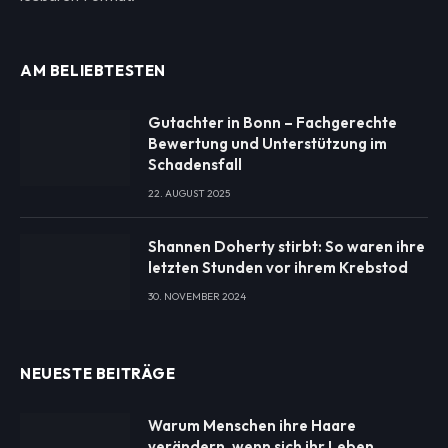
AM BELIEBTESTEN
Gutachter in Bonn – Fachgerechte
Bewertung und Unterstützung im
Schadensfall
22. AUGUST 2025
Shannen Doherty stirbt: So waren ihre
letzten Stunden vor ihrem Krebstod
30. NOVEMBER 2024
NEUESTE BEITRÄGE
Warum Menschen ihre Haare
verändern, wenn sich ihr Leben