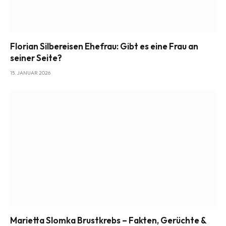
Florian Silbereisen Ehefrau: Gibt es eine Frau an
seiner Seite?
15. JANUAR 2026
Marietta Slomka Brustkrebs – Fakten, Gerüchte &