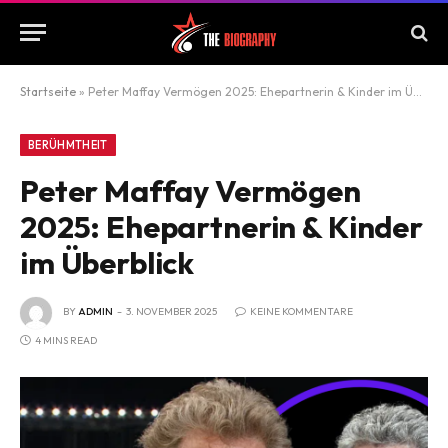
Startseite
»
Peter Maffay Vermögen 2025: Ehepartnerin & Kinder im Überblick
BERÜHMTHEIT
Peter Maffay Vermögen
2025: Ehepartnerin & Kinder
im Überblick
BY
ADMIN
3. NOVEMBER 2025
KEINE KOMMENTARE
4 MINS READ