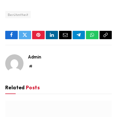
Berühmtheit
Facebook
Twitter
Pinterest
LinkedIn
Email
Telegram
WhatsApp
Copy
Link
Admin
Website
Related
Posts