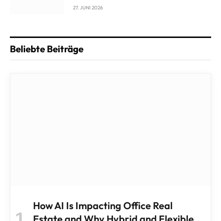
27. JUNI 2026
Beliebte Beiträge
How AI Is Impacting Office Real
Estate and Why Hybrid and Flexible