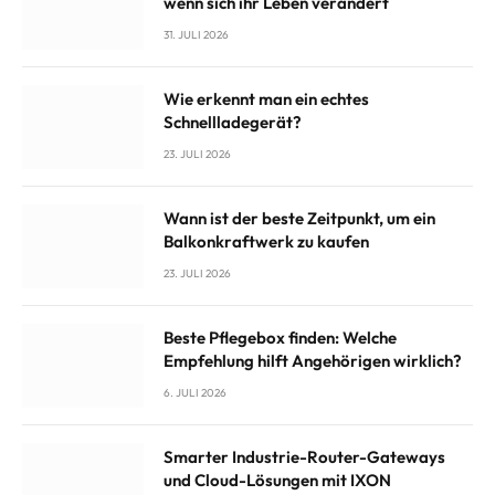
wenn sich ihr Leben verändert
31. JULI 2026
Wie erkennt man ein echtes
Schnellladegerät?
23. JULI 2026
Wann ist der beste Zeitpunkt, um ein
Balkonkraftwerk zu kaufen
23. JULI 2026
Beste Pflegebox finden: Welche
Empfehlung hilft Angehörigen wirklich?
6. JULI 2026
Smarter Industrie-Router-Gateways
und Cloud-Lösungen mit IXON