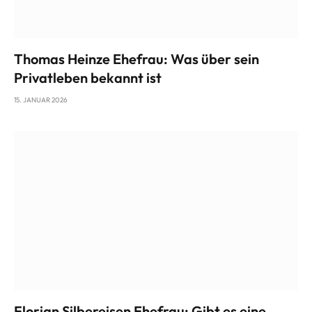
Thomas Heinze Ehefrau: Was über sein
Privatleben bekannt ist
15. JANUAR 2026
Florian Silbereisen Ehefrau: Gibt es eine