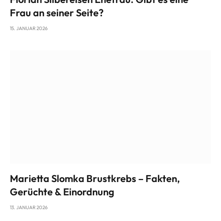
Frau an seiner Seite?
15. JANUAR 2026
Marietta Slomka Brustkrebs – Fakten,
Gerüchte & Einordnung
13. JANUAR 2026