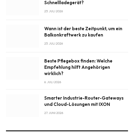
Schnellladegerät?
23. JULI 2026
Wann ist der beste Zeitpunkt, um ein
Balkonkraftwerk zu kaufen
23. JULI 2026
Beste Pflegebox finden: Welche
Empfehlung hilft Angehörigen
wirklich?
6. JULI 2026
Smarter Industrie-Router-Gateways
und Cloud-Lösungen mit IXON
27. JUNI 2026