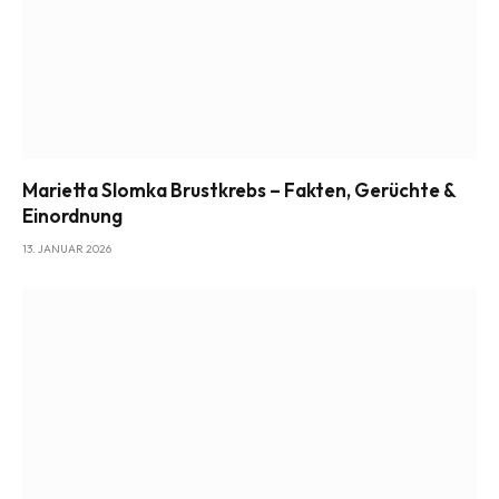
Marietta Slomka Brustkrebs – Fakten, Gerüchte &
Einordnung
13. JANUAR 2026