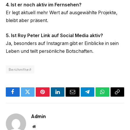
4. Ist er noch aktiv im Fernsehen?
Er legt aktuell mehr Wert auf ausgewählte Projekte,
bleibt aber präsent.
5. Ist Roy Peter Link auf Social Media aktiv?
Ja, besonders auf Instagram gibt er Einblicke in sein
Leben und teilt persönliche Botschaften.
Berühmtheit
Facebook
Twitter
Pinterest
LinkedIn
Email
Telegram
WhatsApp
Copy
Link
Admin
Website