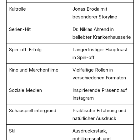
Kultrolle
Jonas Broda mit
besonderer Storyline
Serien-Hit
Dr. Niklas Ahrend in
beliebter Krankenhausserie
Spin-off-Erfolg
Längerfristiger Hauptcast
in Spin-off
Kino und Märchenfilme
Vielfältige Rollen in
verschiedenen Formaten
Soziale Medien
Inspirierende Präsenz auf
Instagram
Schauspielhintergrund
Praktische Erfahrung und
natürlicher Ausdruck
Stil
Ausdrucksstark,
publikumsnah und