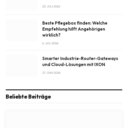
23. JULI 2026
Beste Pflegebox finden: Welche
Empfehlung hilft Angehörigen
wirklich?
6. JULI 2026
Smarter Industrie-Router-Gateways
und Cloud-Lösungen mit IXON
27. JUNI 2026
Beliebte Beiträge