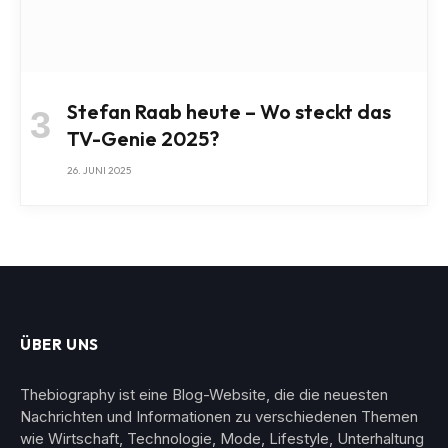
Stefan Raab heute – Wo steckt das
TV-Genie 2025?
26. JUNI 2025
ÜBER UNS
Thebiography ist eine Blog-Website, die die neuesten
Nachrichten und Informationen zu verschiedenen Themen
wie Wirtschaft, Technologie, Mode, Lifestyle, Unterhaltung