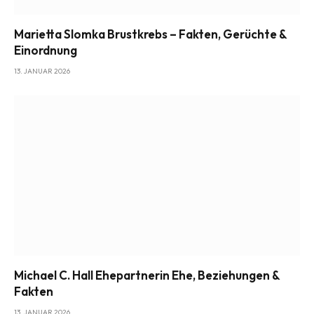
Marietta Slomka Brustkrebs – Fakten, Gerüchte &
Einordnung
13. JANUAR 2026
Michael C. Hall Ehepartnerin Ehe, Beziehungen &
Fakten
13. JANUAR 2026