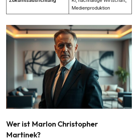
Zukunftsausrichtung
KI, nachhaltige Wirtschaft,
Medienproduktion
Wer ist Marlon Christopher
Martinek?