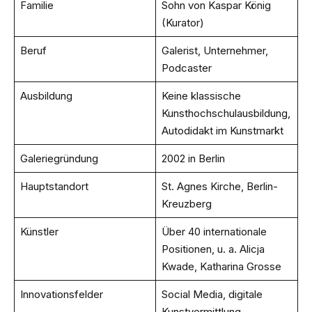
Familie
Sohn von Kaspar König
(Kurator)
Beruf
Galerist, Unternehmer,
Podcaster
Ausbildung
Keine klassische
Kunsthochschulausbildung,
Autodidakt im Kunstmarkt
Galeriegründung
2002 in Berlin
Hauptstandort
St. Agnes Kirche, Berlin-
Kreuzberg
Künstler
Über 40 internationale
Positionen, u. a. Alicja
Kwade, Katharina Grosse
Innovationsfelder
Social Media, digitale
Kunstvermittlung,