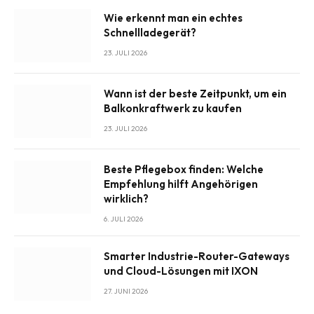
Wie erkennt man ein echtes
Schnellladegerät?
23. JULI 2026
Wann ist der beste Zeitpunkt, um ein
Balkonkraftwerk zu kaufen
23. JULI 2026
Beste Pflegebox finden: Welche
Empfehlung hilft Angehörigen
wirklich?
6. JULI 2026
Smarter Industrie-Router-Gateways
und Cloud-Lösungen mit IXON
27. JUNI 2026