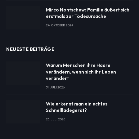
Mirco Nontschew: Familie äußert sich
erstmals zur Todesursache
24. OKTOBER 2024
NEUESTE BEITRÄGE
Warum Menschen ihre Haare
verändern, wenn sich ihr Leben
verändert
31. JULI 2026
Wie erkennt man ein echtes
Schnellladegerät?
23. JULI 2026