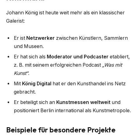
Johann König ist heute weit mehr als ein klassischer
Galerist:
Er ist
Netzwerker
zwischen Künstlern, Sammlern
und Museen.
Er hat sich als
Moderator und Podcaster
etabliert,
z. B. mit seinem erfolgreichen Podcast
„Was mit
Kunst“
.
Mit
König Digital
hat er den Kunsthandel ins Netz
gebracht.
Er beteiligt sich an
Kunstmessen weltweit
und
positioniert Berlin international als Kunstmetropole.
Beispiele für besondere Projekte