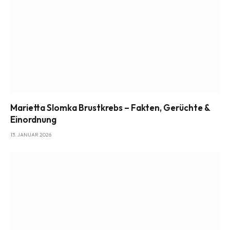
Marietta Slomka Brustkrebs – Fakten, Gerüchte &
Einordnung
13. JANUAR 2026