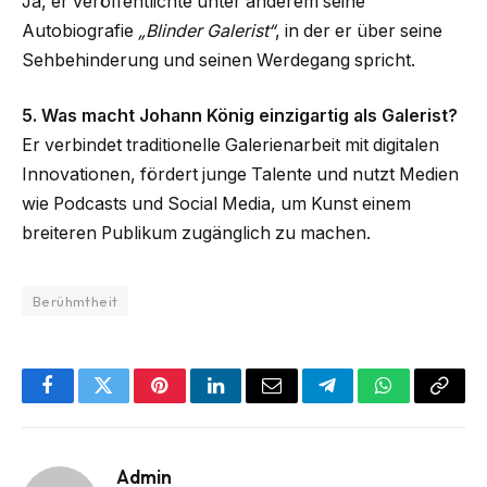
Ja, er veröffentlichte unter anderem seine
Autobiografie
„Blinder Galerist“
, in der er über seine
Sehbehinderung und seinen Werdegang spricht.
5. Was macht Johann König einzigartig als Galerist?
Er verbindet traditionelle Galerienarbeit mit digitalen
Innovationen, fördert junge Talente und nutzt Medien
wie Podcasts und Social Media, um Kunst einem
breiteren Publikum zugänglich zu machen.
Berühmtheit
Facebook
Twitter
Pinterest
LinkedIn
Email
Telegram
WhatsApp
Copy
Link
Admin