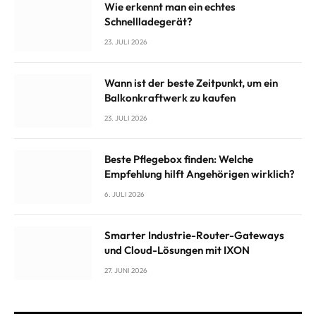
Wie erkennt man ein echtes
Schnellladegerät?
23. JULI 2026
Wann ist der beste Zeitpunkt, um ein
Balkonkraftwerk zu kaufen
23. JULI 2026
Beste Pflegebox finden: Welche
Empfehlung hilft Angehörigen wirklich?
6. JULI 2026
Smarter Industrie-Router-Gateways
und Cloud-Lösungen mit IXON
27. JUNI 2026