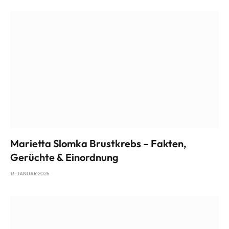
Marietta Slomka Brustkrebs – Fakten,
Gerüchte & Einordnung
13. JANUAR 2026