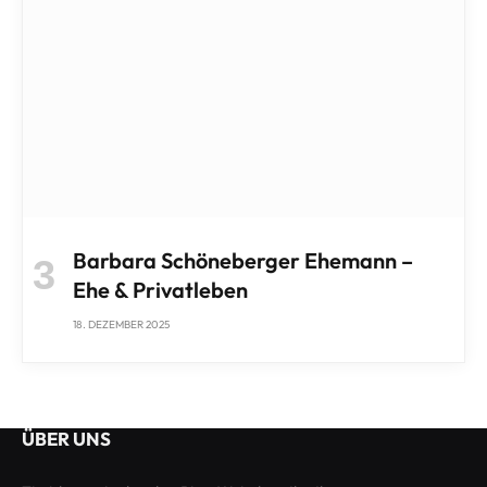
Barbara Schöneberger Ehemann –
Ehe & Privatleben
18. DEZEMBER 2025
ÜBER UNS