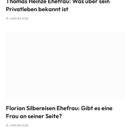
Thomas Heinze Ehefrau: Was über sein
Privatleben bekannt ist
15. JANUAR 2026
Florian Silbereisen Ehefrau: Gibt es eine
Frau an seiner Seite?
15. JANUAR 2026