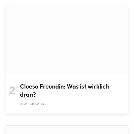
Clueso Freundin: Was ist wirklich
dran?
14. AUGUST 2025