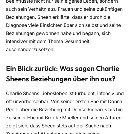
beeinflusste nicht nur sein eigenes Leben, sondern
auch sein Verhältnis zu Frauen und seine zukünftigen
Beziehungen. Sheen erklärte, dass er durch die
Diagnose viele Einsichten über sich selbst und seine
Beziehungen gewonnen habe und begann, sich
intensiver mit dem Thema Gesundheit
auseinanderzusetzen.
Ein Blick zurück: Was sagen Charlie
Sheens Beziehungen über ihn aus?
Charlie Sheens Liebesleben ist turbulent, intensiv und
oft unvorhersehbar. Von seiner ersten Ehe mit Donna
Peele über die Beziehung mit Denise Richards bis hin
zu seiner Ehe mit Brooke Mueller und seinen Affären
zeigt sich, dass Sheen stets auf der Suche nach
Zuneigung und Abenteuer war. Viele seiner