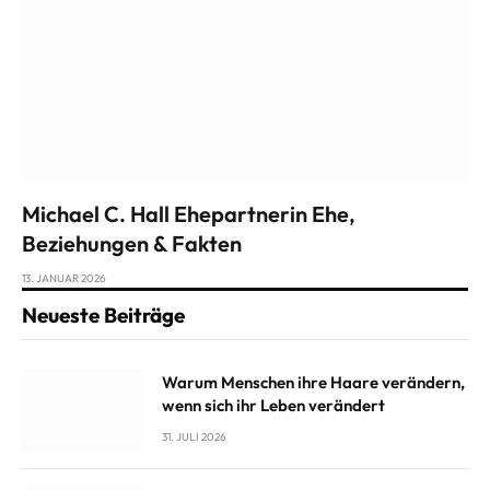
Michael C. Hall Ehepartnerin Ehe,
Beziehungen & Fakten
13. JANUAR 2026
Neueste Beiträge
Warum Menschen ihre Haare verändern,
wenn sich ihr Leben verändert
31. JULI 2026