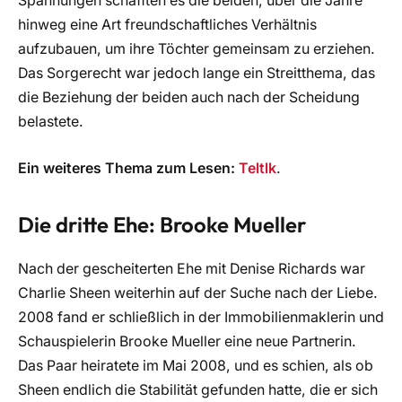
Spannungen schafften es die beiden, über die Jahre
hinweg eine Art freundschaftliches Verhältnis
aufzubauen, um ihre Töchter gemeinsam zu erziehen.
Das Sorgerecht war jedoch lange ein Streitthema, das
die Beziehung der beiden auch nach der Scheidung
belastete.
Ein weiteres Thema zum Lesen:
Teltlk
.
Die dritte Ehe: Brooke Mueller
Nach der gescheiterten Ehe mit Denise Richards war
Charlie Sheen weiterhin auf der Suche nach der Liebe.
2008 fand er schließlich in der Immobilienmaklerin und
Schauspielerin Brooke Mueller eine neue Partnerin.
Das Paar heiratete im Mai 2008, und es schien, als ob
Sheen endlich die Stabilität gefunden hatte, die er sich