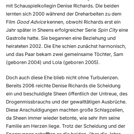
mit Schauspielkollegin Denise Richards. Die beiden
lernten sich 2000 während der Dreharbeiten zu dem
Film
Good Advice
kennen, obwohl Richards erst ein
Jahr später in Sheens erfolgreicher Serie
Spin City
eine
Gastrolle hatte. Sie begannen eine Beziehung und
heirateten 2002. Die Ehe schien zunächst harmonisch,
und das Paar bekam zwei gemeinsame Töchter, Sam
(geboren 2004) und Lola (geboren 2005).
Doch auch diese Ehe blieb nicht ohne Turbulenzen.
Bereits 2006 reichte Denise Richards die Scheidung
ein und beschuldigte Sheen öffentlich der Untreue, des
Drogenmissbrauchs und der gewalttätigen Ausbrüche.
Diese Anschuldigungen machten große Schlagzeilen,
da Sheen immer wieder betonte, wie sehr ihm seine
Familie am Herzen liege. Trotz der Scheidung und der