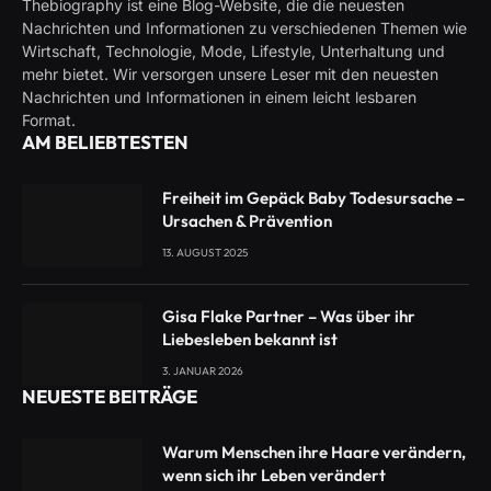
Thebiography ist eine Blog-Website, die die neuesten
Nachrichten und Informationen zu verschiedenen Themen wie
Wirtschaft, Technologie, Mode, Lifestyle, Unterhaltung und
mehr bietet. Wir versorgen unsere Leser mit den neuesten
Nachrichten und Informationen in einem leicht lesbaren
Format.
AM BELIEBTESTEN
Freiheit im Gepäck Baby Todesursache –
Ursachen & Prävention
13. AUGUST 2025
Gisa Flake Partner – Was über ihr
Liebesleben bekannt ist
3. JANUAR 2026
NEUESTE BEITRÄGE
Warum Menschen ihre Haare verändern,
wenn sich ihr Leben verändert