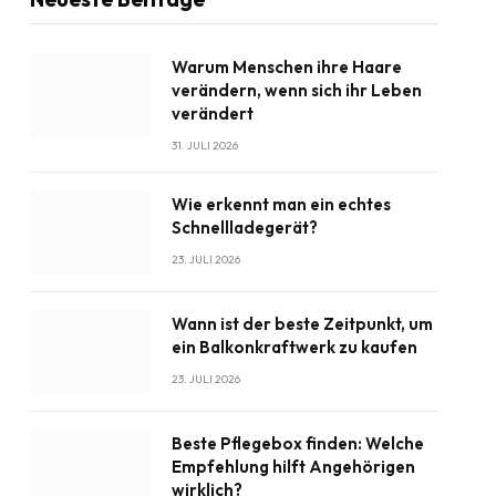
Warum Menschen ihre Haare
verändern, wenn sich ihr Leben
verändert
31. JULI 2026
Wie erkennt man ein echtes
Schnellladegerät?
23. JULI 2026
Wann ist der beste Zeitpunkt, um
ein Balkonkraftwerk zu kaufen
23. JULI 2026
Beste Pflegebox finden: Welche
Empfehlung hilft Angehörigen
wirklich?