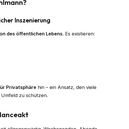
ahlmann?
icher Inszenierung
on des öffentlichen Lebens
. Es existieren:
ür Privatsphäre
hin – ein Ansatz, den viele
 Umfeld zu schützen.
alanceakt