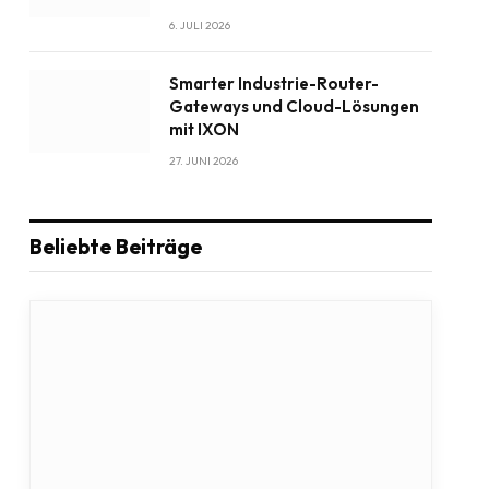
6. JULI 2026
Smarter Industrie-Router-
Gateways und Cloud-Lösungen
mit IXON
27. JUNI 2026
Beliebte Beiträge