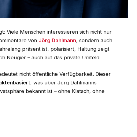
gt: Viele Menschen interessieren sich nicht nur
 Kommentare von
Jörg Dahlmann
, sondern auch
relang präsent ist, polarisiert, Haltung zeigt
ch Neugier – auch auf das private Umfeld.
edeutet nicht öffentliche Verfügbarkeit. Dieser
faktenbasiert
, was über Jörg Dahlmanns
vatsphäre bekannt ist – ohne Klatsch, ohne