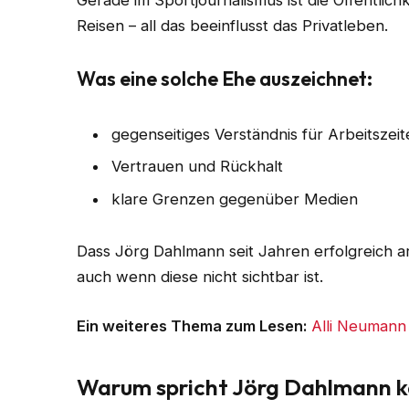
Gerade im Sportjournalismus ist die Öffentli
Reisen – all das beeinflusst das Privatleben.
Was eine solche Ehe auszeichnet:
gegenseitiges Verständnis für Arbeitszei
Vertrauen und Rückhalt
klare Grenzen gegenüber Medien
Dass Jörg Dahlmann seit Jahren erfolgreich ar
auch wenn diese nicht sichtbar ist.
Ein weiteres Thema zum Lesen:
Alli Neumann
Warum spricht Jörg Dahlmann k