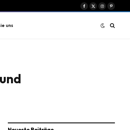
Facebook
X
Instagram
Pinterest
(Twitter)
ie uns
 und
Neueste Beiträge