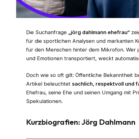
Die Suchanfrage
„jörg dahlmann ehefrau“
zei
für die sportlichen Analysen und markanten
für den Menschen hinter dem Mikrofon. Wer jah
und Emotionen transportiert, weckt automatis
Doch wie so oft gilt: Öffentliche Bekanntheit b
Artikel beleuchtet
sachlich, respektvoll und 
Ehefrau, seine Ehe und seinen Umgang mit Pri
Spekulationen.
Kurzbiografien
: Jörg Dahlmann