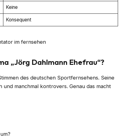
Keine
Konsequent
ema „Jörg Dahlmann Ehefrau“?
Stimmen des deutschen Sportfernsehens. Seine
lich und manchmal kontrovers. Genau das macht
e um?