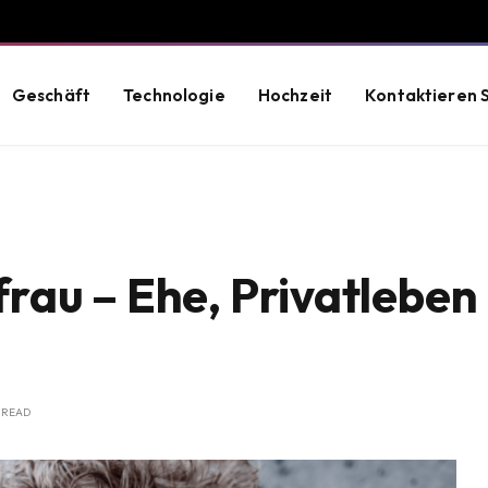
Geschäft
Technologie
Hochzeit
Kontaktieren S
au – Ehe, Privatleben
 READ