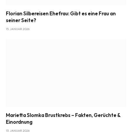
Florian Silbereisen Ehefrau: Gibt es eine Frau an
seiner Seite?
15. JANUAR 2026
Marietta Slomka Brustkrebs – Fakten, Gerüchte &
Einordnung
13. JANUAR 2026