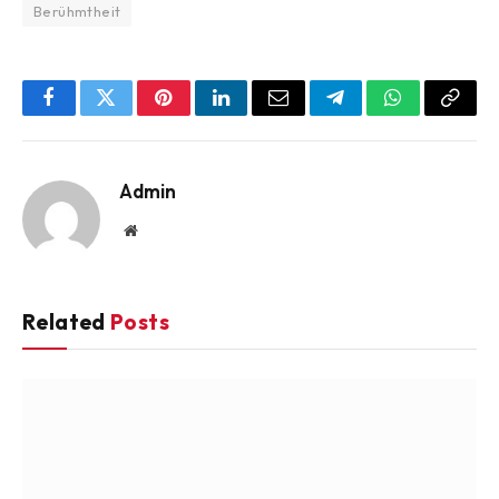
Berühmtheit
Facebook
Twitter
Pinterest
LinkedIn
Email
Telegram
WhatsApp
Copy
Link
Admin
Website
Related
Posts