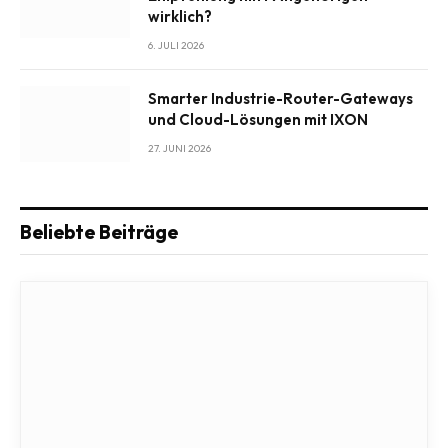
wirklich?
6. JULI 2026
Smarter Industrie-Router-Gateways
und Cloud-Lösungen mit IXON
27. JUNI 2026
Beliebte Beiträge