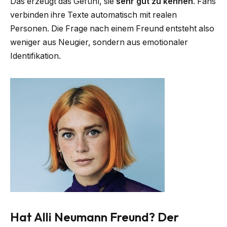
Das erzeugt das Gefühl, sie
sehr gut zu kennen
. Fans
verbinden ihre Texte automatisch mit realen
Personen. Die Frage nach einem Freund entsteht also
weniger aus Neugier, sondern aus emotionaler
Identifikation.
Hat Alli Neumann Freund? Der