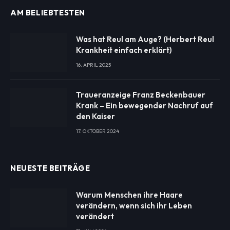
AM BELIEBTESTEN
Was hat Reul am Auge? (Herbert Reul
Krankheit einfach erklärt)
16. APRIL 2025
Traueranzeige Franz Beckenbauer
Krank – Ein bewegender Nachruf auf
den Kaiser
17. OKTOBER 2024
NEUESTE BEITRÄGE
Warum Menschen ihre Haare
verändern, wenn sich ihr Leben
verändert