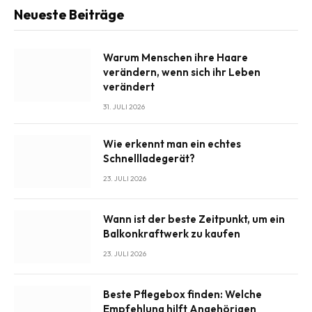
Neueste Beiträge
Warum Menschen ihre Haare
verändern, wenn sich ihr Leben
verändert
31. JULI 2026
Wie erkennt man ein echtes
Schnellladegerät?
23. JULI 2026
Wann ist der beste Zeitpunkt, um ein
Balkonkraftwerk zu kaufen
23. JULI 2026
Beste Pflegebox finden: Welche
Empfehlung hilft Angehörigen