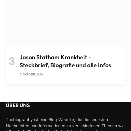
Jason Statham Krankheit –
Steckbrief, Biografie und alle Infos
9. OKTOBER 2024
ÜBER UNS
Thebiography ist eine Blog-Website, die die neuesten
Nachrichten und Informationen zu verschiedenen Themen wie