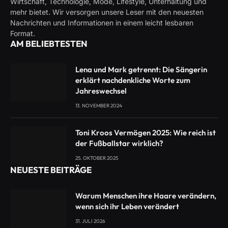
Wirtschaft, Technologie, Mode, Lifestyle, Unterhaltung und
mehr bietet. Wir versorgen unsere Leser mit den neuesten
Nachrichten und Informationen in einem leicht lesbaren
Format.
AM BELIEBTESTEN
Lena und Mark getrennt: Die Sängerin
erklärt nachdenkliche Worte zum
Jahreswechsel
13. NOVEMBER 2024
Toni Kroos Vermögen 2025: Wie reich ist
der Fußballstar wirklich?
25. OKTOBER 2025
NEUESTE BEITRÄGE
Warum Menschen ihre Haare verändern,
wenn sich ihr Leben verändert
31. JULI 2026