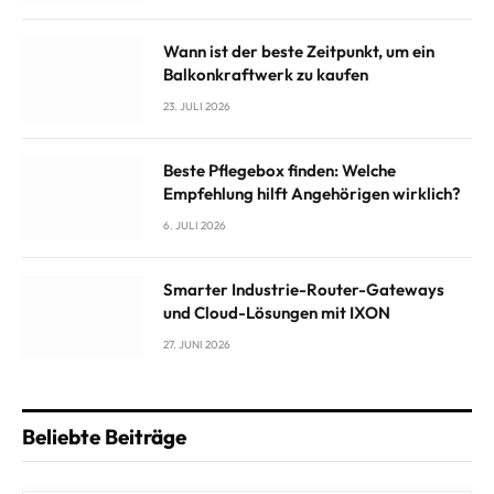
Wann ist der beste Zeitpunkt, um ein
Balkonkraftwerk zu kaufen
23. JULI 2026
Beste Pflegebox finden: Welche
Empfehlung hilft Angehörigen wirklich?
6. JULI 2026
Smarter Industrie-Router-Gateways
und Cloud-Lösungen mit IXON
27. JUNI 2026
Beliebte Beiträge