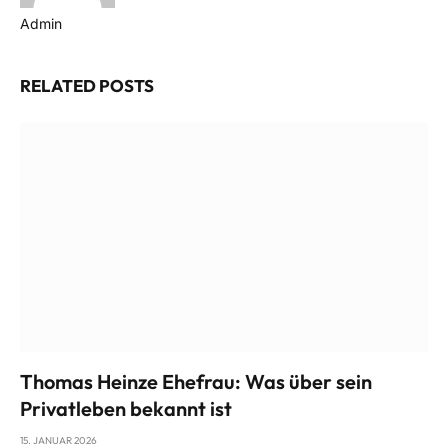
Admin
Website
RELATED
POSTS
Thomas Heinze Ehefrau: Was über sein
Privatleben bekannt ist
15. JANUAR 2026