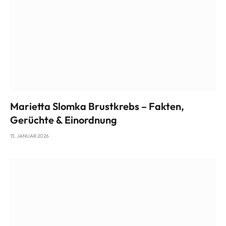
Marietta Slomka Brustkrebs – Fakten,
Gerüchte & Einordnung
13. JANUAR 2026