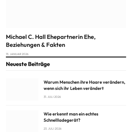
Michael C. Hall Ehepartnerin Ehe,
Beziehungen & Fakten
13. JANUAR 2026
Neueste Beiträge
Warum Menschen ihre Haare verändern,
wenn sich ihr Leben verändert
31. JULI 2026
Wie erkennt man ein echtes
Schnellladegerät?
23. JULI 2026