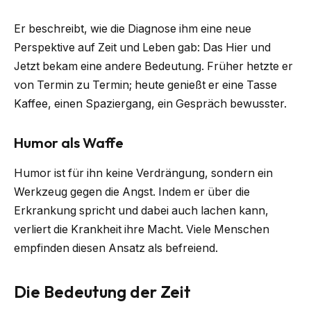
Er beschreibt, wie die Diagnose ihm eine neue
Perspektive auf Zeit und Leben gab: Das Hier und
Jetzt bekam eine andere Bedeutung. Früher hetzte er
von Termin zu Termin; heute genießt er eine Tasse
Kaffee, einen Spaziergang, ein Gespräch bewusster.
Humor als Waffe
Humor ist für ihn keine Verdrängung, sondern ein
Werkzeug gegen die Angst. Indem er über die
Erkrankung spricht und dabei auch lachen kann,
verliert die Krankheit ihre Macht. Viele Menschen
empfinden diesen Ansatz als befreiend.
Die Bedeutung der Zeit