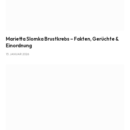
Marietta Slomka Brustkrebs – Fakten, Gerüchte &
Einordnung
13. JANUAR 2026