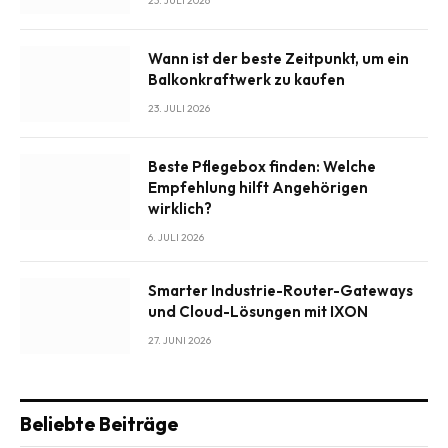
23. JULI 2026
Wann ist der beste Zeitpunkt, um ein
Balkonkraftwerk zu kaufen
23. JULI 2026
Beste Pflegebox finden: Welche
Empfehlung hilft Angehörigen
wirklich?
6. JULI 2026
Smarter Industrie-Router-Gateways
und Cloud-Lösungen mit IXON
27. JUNI 2026
Beliebte Beiträge