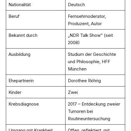
Nationalität
Deutsch
Beruf
Fernsehmoderator,
Produzent, Autor
Bekannt durch
„NDR Talk Show“ (seit
2008)
Ausbildung
Studium der Geschichte
und Philosophie, HFF
München
Ehepartnerin
Dorothee Röhrig
Kinder
Zwei
Krebsdiagnose
2017 – Entdeckung zweier
Tumoren bei
Routineuntersuchung
Umgang mit Krankheit
Offen, reflektiert, mit