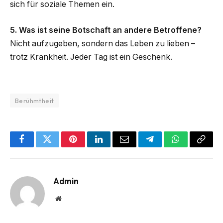
sich für soziale Themen ein.
5. Was ist seine Botschaft an andere Betroffene?
Nicht aufzugeben, sondern das Leben zu lieben –
trotz Krankheit. Jeder Tag ist ein Geschenk.
Berühmtheit
Facebook
Twitter
Pinterest
LinkedIn
Email
Telegram
WhatsApp
Copy
Link
Admin
Website