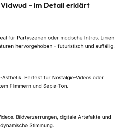
 Vidwud – im Detail erklärt
deal für Partyszenen oder modische Intros. Linien
uren hervorgehoben – futuristisch und auffällig.
-Ästhetik. Perfekt für Nostalgie-Videos oder
htem Flimmern und Sepia-Ton.
deos. Bildverzerrungen, digitale Artefakte und
 dynamische Stimmung.