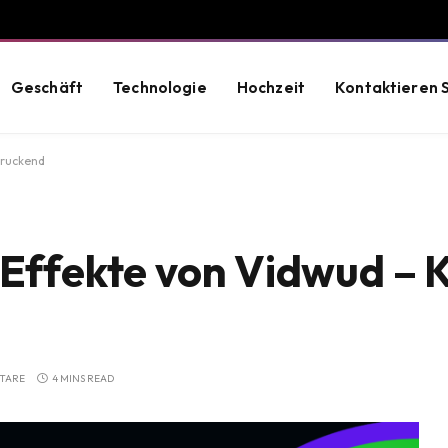
Geschäft
Technologie
Hochzeit
Kontaktieren S
druckend
 Effekte von Vidwud – K
TARE
4 MINS READ