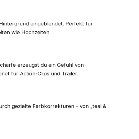
Hintergrund eingeblendet. Perfekt für
eiten wie Hochzeiten.
härfe erzeugst du ein Gefühl von
et für Action-Clips und Trailer.
urch gezielte Farbkorrekturen – von „teal &