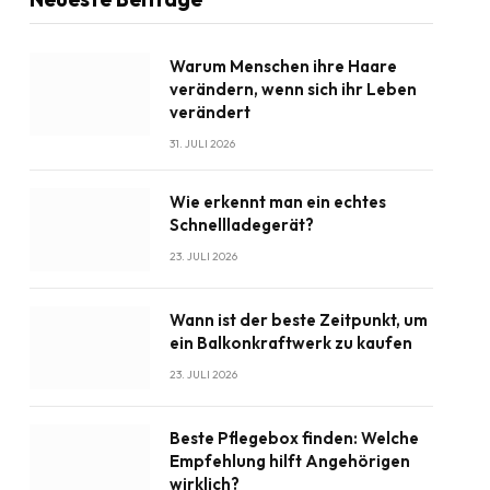
Warum Menschen ihre Haare
verändern, wenn sich ihr Leben
verändert
31. JULI 2026
Wie erkennt man ein echtes
Schnellladegerät?
23. JULI 2026
Wann ist der beste Zeitpunkt, um
ein Balkonkraftwerk zu kaufen
23. JULI 2026
Beste Pflegebox finden: Welche
Empfehlung hilft Angehörigen
wirklich?