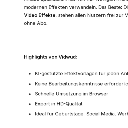
modernen Effekten verwandeln. Das Beste: Di
Video Effekte
, stehen allen Nutzern frei zu
ohne Abo.
Highlights von Vidwud:
KI-gestützte Effektvorlagen für jeden An
Keine Bearbeitungskenntnisse erforderli
Schnelle Umsetzung im Browser
Export in HD-Qualität
Ideal für Geburtstage, Social Media, We