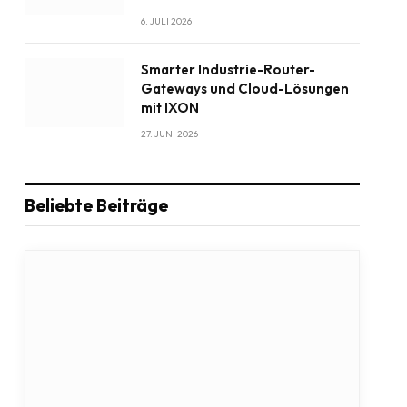
6. JULI 2026
Smarter Industrie-Router-
Gateways und Cloud-Lösungen
mit IXON
27. JUNI 2026
Beliebte Beiträge