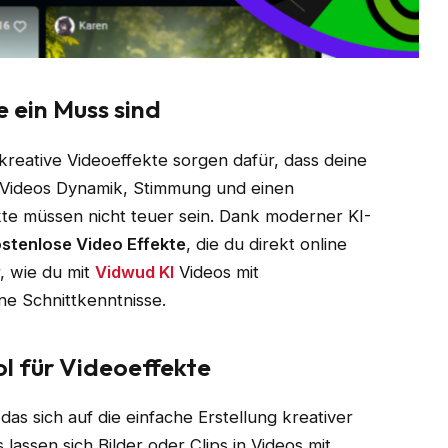
 ein Muss sind
kreative Videoeffekte sorgen dafür, dass deine
en Videos Dynamik, Stimmung und einen
te müssen nicht teuer sein. Dank moderner KI-
stenlose Video Effekte
, die du direkt online
r, wie du mit
Vidwud KI
Videos mit
ne Schnittkenntnisse.
l für Videoeffekte
das sich auf die einfache Erstellung kreativer
s lassen sich Bilder oder Clips in Videos mit