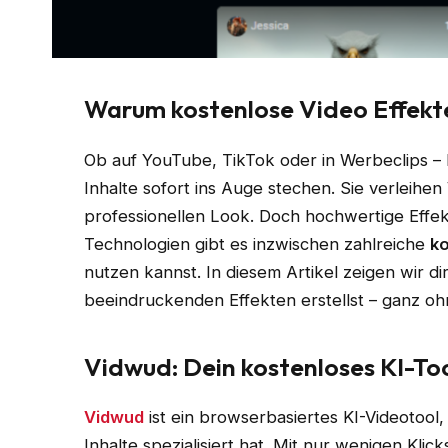
Warum kostenlose Video Effekte
Ob auf YouTube, TikTok oder in Werbeclips – 
Inhalte sofort ins Auge stechen. Sie verleih
professionellen Look. Doch hochwertige Effek
Technologien gibt es inzwischen zahlreiche
ko
nutzen kannst. In diesem Artikel zeigen wir di
beeindruckenden Effekten erstellst – ganz oh
Vidwud: Dein kostenloses KI-Too
Vidwud
ist ein browserbasiertes KI-Videotool, 
Inhalte spezialisiert hat. Mit nur wenigen Klick