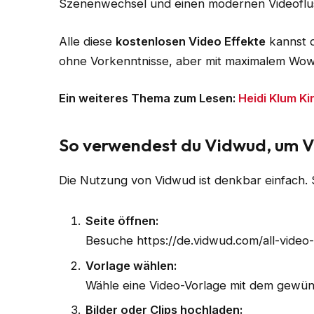
Szenenwechsel und einen modernen Videoflu
Alle diese
kostenlosen Video Effekte
kannst d
ohne Vorkenntnisse, aber mit maximalem Wow
Ein weiteres Thema zum Lesen:
Heidi Klum Ki
So verwendest du Vidwud, um Vi
Die Nutzung von Vidwud ist denkbar einfach. S
Seite öffnen:
Besuche https://de.vidwud.com/all-video-
Vorlage wählen:
Wähle eine Video-Vorlage mit dem gewünsch
Bilder oder Clips hochladen: