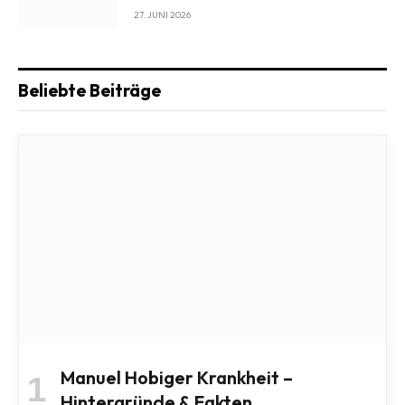
27. JUNI 2026
Beliebte Beiträge
Manuel Hobiger Krankheit –
Hintergründe & Fakten