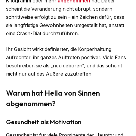
Kilogramm
oder mehr
abgenommen
hat. Dabei
scheint die Veränderung nicht abrupt, sondern
schrittweise erfolgt zu sein – ein Zeichen dafür, dass
sie langfristige Gewohnheiten umgestellt hat, anstatt
eine Crash-Diät durchzuführen.
Ihr Gesicht wirkt definierter, die Körperhaltung
aufrechter, ihr ganzes Auftreten positiver. Viele Fans
beschreiben sie als „neu geboren“, und das scheint
nicht nur auf das Äußere zuzutreffen.
Warum hat Hella von Sinnen
abgenommen?
Gesundheit als Motivation
Gesundheit ist für viele Prominente der Hauptgrund,