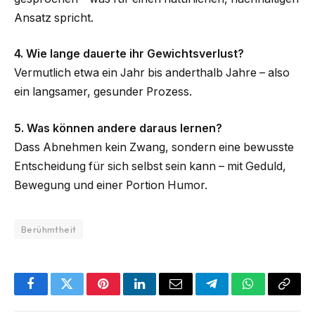
Ansatz spricht.
4. Wie lange dauerte ihr Gewichtsverlust?
Vermutlich etwa ein Jahr bis anderthalb Jahre – also
ein langsamer, gesunder Prozess.
5. Was können andere daraus lernen?
Dass Abnehmen kein Zwang, sondern eine bewusste
Entscheidung für sich selbst sein kann – mit Geduld,
Bewegung und einer Portion Humor.
Berühmtheit
Facebook
Twitter
Pinterest
LinkedIn
Email
Telegram
WhatsApp
Copy