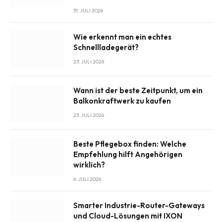
31. JULI 2026
Wie erkennt man ein echtes
Schnellladegerät?
23. JULI 2026
Wann ist der beste Zeitpunkt, um ein
Balkonkraftwerk zu kaufen
23. JULI 2026
Beste Pflegebox finden: Welche
Empfehlung hilft Angehörigen
wirklich?
6. JULI 2026
Smarter Industrie-Router-Gateways
und Cloud-Lösungen mit IXON