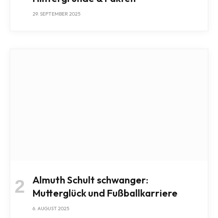
29. SEPTEMBER 2025
Almuth Schult schwanger:
Mutterglück und Fußballkarriere
6. AUGUST 2025