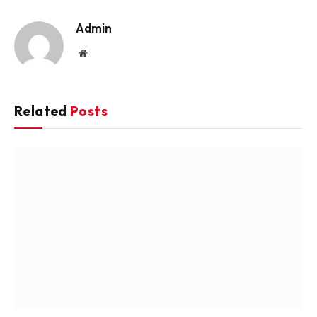
Link
Admin
Website
Related
Posts