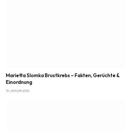
Marietta Slomka Brustkrebs – Fakten, Gerüchte &
Einordnung
13. JANUAR 2026