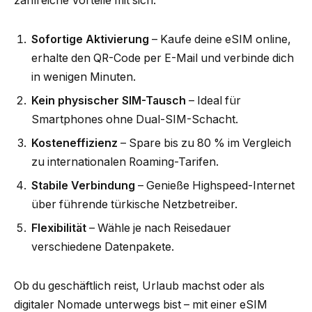
zahlreiche Vorteile mit sich:
Sofortige Aktivierung
– Kaufe deine eSIM online,
erhalte den QR-Code per E-Mail und verbinde dich
in wenigen Minuten.
Kein physischer SIM-Tausch
– Ideal für
Smartphones ohne Dual-SIM-Schacht.
Kosteneffizienz
– Spare bis zu 80 % im Vergleich
zu internationalen Roaming-Tarifen.
Stabile Verbindung
– Genieße Highspeed-Internet
über führende türkische Netzbetreiber.
Flexibilität
– Wähle je nach Reisedauer
verschiedene Datenpakete.
Ob du geschäftlich reist, Urlaub machst oder als
digitaler Nomade unterwegs bist – mit einer eSIM