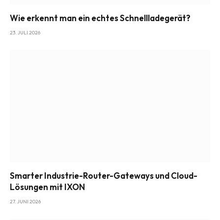
Wie erkennt man ein echtes Schnellladegerät?
23. JULI 2026
Smarter Industrie-Router-Gateways und Cloud-
Lösungen mit IXON
27. JUNI 2026