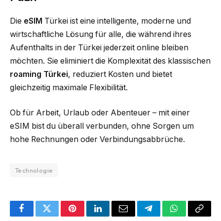
Die
eSIM
Türkei ist eine intelligente, moderne und
wirtschaftliche Lösung für alle, die während ihres
Aufenthalts in der Türkei jederzeit online bleiben
möchten. Sie eliminiert die Komplexität des klassischen
roaming Türkei
, reduziert Kosten und bietet
gleichzeitig maximale Flexibilität.
Ob für Arbeit, Urlaub oder Abenteuer – mit einer
eSIM bist du überall verbunden, ohne Sorgen um
hohe Rechnungen oder Verbindungsabbrüche.
Technologie
Facebook
Twitter
Pinterest
LinkedIn
Email
Telegram
WhatsApp
Copy