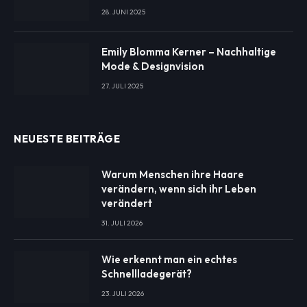
28. JUNI 2025
Emily Blomma Kerner – Nachhaltige
Mode & Designvision
27. JULI 2025
NEUESTE BEITRÄGE
Warum Menschen ihre Haare
verändern, wenn sich ihr Leben
verändert
31. JULI 2026
Wie erkennt man ein echtes
Schnellladegerät?
23. JULI 2026