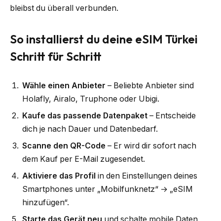
bleibst du überall verbunden.
So installierst du deine eSIM Türkei
Schritt für Schritt
Wähle einen Anbieter
– Beliebte Anbieter sind
Holafly, Airalo, Truphone oder Ubigi.
Kaufe das passende Datenpaket
– Entscheide
dich je nach Dauer und Datenbedarf.
Scanne den QR-Code
– Er wird dir sofort nach
dem Kauf per E-Mail zugesendet.
Aktiviere das Profil
in den Einstellungen deines
Smartphones unter „Mobilfunknetz“ → „eSIM
hinzufügen“.
Starte das Gerät neu
und schalte mobile Daten