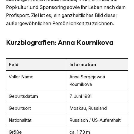
Popkultur und Sponsoring sowie ihr Leben nach dem
Profisport. Ziel ist es, ein ganzheitliches Bild dieser
außergewöhnlichen Persönlichkeit zu zeichnen.
Kurzbiografien: Anna Kournikova
Feld
Information
Voller Name
Anna Sergejewna
Kournikova
Geburtsdatum
7. Juni 1981
Geburtsort
Moskau, Russland
Nationalität
Russisch / US-Aufenthalt
Größe
ca. 1,73 m