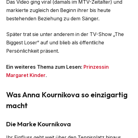
Das Video ging viral (damals im MTV-Zeitalter) und
markierte zugleich den Beginn ihrer bis heute
bestehenden Beziehung zu dem Sänger.
Später trat sie unter anderem in der TV-Show „The
Biggest Loser“ auf und blieb als öffentliche
Persönlichkeit präsent.
Ein weiteres Thema zum Lesen:
Prinzessin
Margaret Kinder
.
Was Anna Kournikova so einzigartig
macht
Die Marke Kournikova
Ihr Einfluss geht weit über den Tennisplatz hinaus.