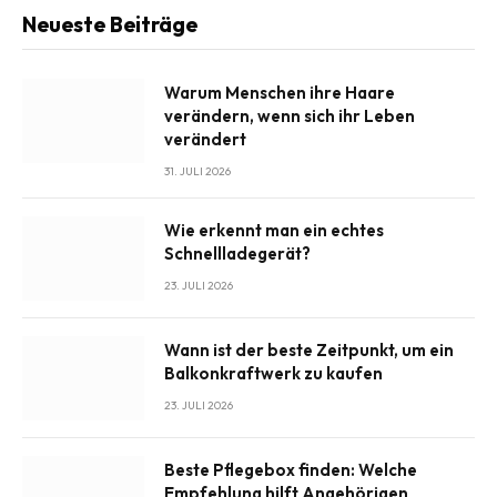
Neueste Beiträge
Warum Menschen ihre Haare
verändern, wenn sich ihr Leben
verändert
31. JULI 2026
Wie erkennt man ein echtes
Schnellladegerät?
23. JULI 2026
Wann ist der beste Zeitpunkt, um ein
Balkonkraftwerk zu kaufen
23. JULI 2026
Beste Pflegebox finden: Welche
Empfehlung hilft Angehörigen