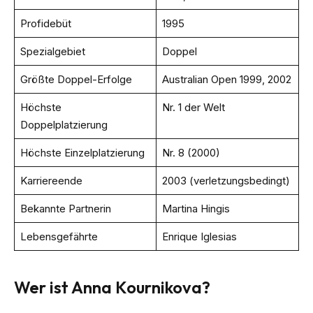
Profidebüt
1995
Spezialgebiet
Doppel
Größte Doppel-Erfolge
Australian Open 1999, 2002
Höchste
Nr. 1 der Welt
Doppelplatzierung
Höchste Einzelplatzierung
Nr. 8 (2000)
Karriereende
2003 (verletzungsbedingt)
Bekannte Partnerin
Martina Hingis
Lebensgefährte
Enrique Iglesias
Wer ist Anna Kournikova?