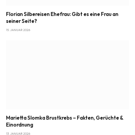
Florian Silbereisen Ehefrau: Gibt es eine Frau an
seiner Seite?
15. JANUAR 2026
Marietta Slomka Brustkrebs – Fakten, Gerüchte &
Einordnung
13. JANUAR 2026