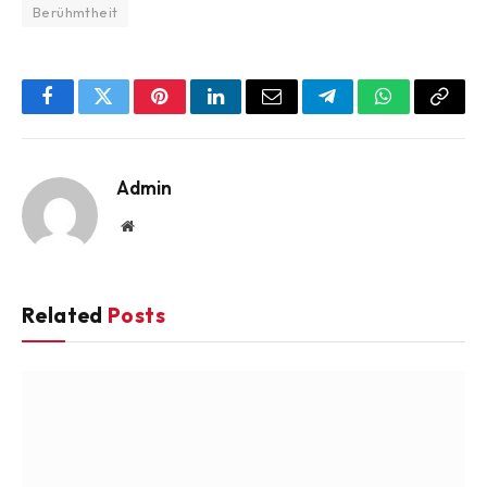
Berühmtheit
Facebook
Twitter
Pinterest
LinkedIn
Email
Telegram
WhatsApp
Copy
Link
Admin
Website
Related
Posts