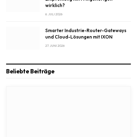
wirklich?
6. JULI 2026
Smarter Industrie-Router-Gateways
und Cloud-Lösungen mit IXON
27. JUNI 2026
Beliebte Beiträge