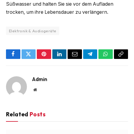
Süßwasser und halten Sie sie vor dem Aufladen
trocken, um ihre Lebensdauer zu verlängern.
Elektronik & Audiogeräte
Facebook
Twitter
Pinterest
LinkedIn
Email
Telegram
WhatsApp
Copy
Link
Admin
Website
Related
Posts