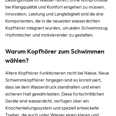
Lieblingsmusik im Wasser hören, ohne Kompromisse
bei Klangqualität und Komfort eingehen zu müssen.
Innovation, Leistung und Langlebigkeit sind die drei
Komponenten, die in die neuesten wasserdichten
Kopfhörer integriert wurden, um jeden Schwimmzug
rhythmischer und motivierender zu gestalten.
Warum Kopfhörer zum Schwimmen
wählen?
Ältere Kopfhörer funktionieren nicht bei Nässe. Neue
Schwimmkopfhörer hingegen sind so konstruiert,
dass sie dem Wasserdruck standhalten und einen
sicheren Halt gewährleisten. Diese fortschrittlichen
Geräte sind wasserdicht, verfügen über ein
Knochenleitungssystem und speziell entwickelte
Treiber, die auch unter Wasser einen klaren und