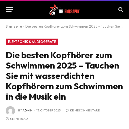
Startseite
»
Die besten Kopfhörer zum Schwimmen 2025 – Tauchen Sie mit wasserdichten Kopfhörern zum Schwimmen in die Musik ein
ELEKTRONIK & AUDIOGERÄTE
Die besten Kopfhörer zum
Schwimmen 2025 – Tauchen
Sie mit wasserdichten
Kopfhörern zum Schwimmen
in die Musik ein
BY
ADMIN
13. OKTOBER 2025
KEINE KOMMENTARE
5 MINS READ