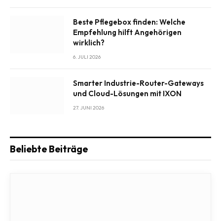
Beste Pflegebox finden: Welche
Empfehlung hilft Angehörigen
wirklich?
6. JULI 2026
Smarter Industrie-Router-Gateways
und Cloud-Lösungen mit IXON
27. JUNI 2026
Beliebte Beiträge