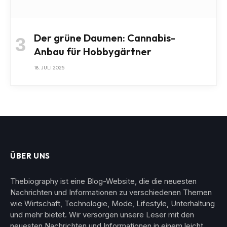
Der grüne Daumen: Cannabis-
Anbau für Hobbygärtner
18. JULI 2025
ÜBER UNS
Thebiography ist eine Blog-Website, die die neuesten
Nachrichten und Informationen zu verschiedenen Themen
wie Wirtschaft, Technologie, Mode, Lifestyle, Unterhaltung
und mehr bietet. Wir versorgen unsere Leser mit den
neuesten Nachrichten und Informationen in einem leicht