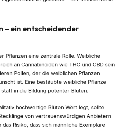
n – ein entscheidender
 Pflanzen eine zentrale Rolle. Weibliche
e reich an Cannabinoiden wie THC und CBD sein
ren Pollen, der die weiblichen Pflanzen
scht ist. Eine bestäubte weibliche Pflanze
statt in die Bildung potenter Blüten.
tativ hochwertige Blüten Wert legt, sollte
. Stecklinge von vertrauenswürdigen Anbietern
n das Risiko, dass sich männliche Exemplare