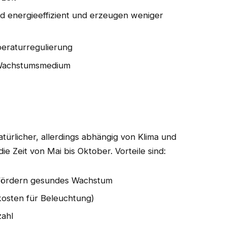
 energieeffizient und erzeugen weniger
peraturregulierung
s Wachstumsmedium
türlicher, allerdings abhängig von Klima und
die Zeit von Mai bis Oktober. Vorteile sind:
t fördern gesundes Wachstum
kosten für Beleuchtung)
zahl