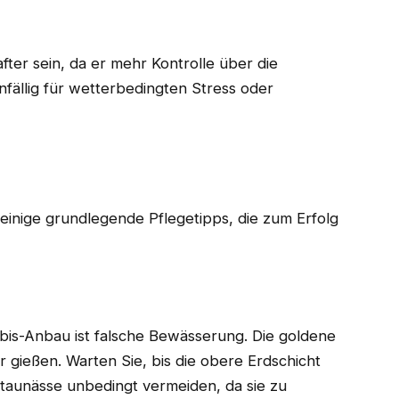
ter sein, da er mehr Kontrolle über die
ällig für wetterbedingten Stress oder
inige grundlegende Pflegetipps, die zum Erfolg
bis-Anbau ist falsche Bewässerung. Die goldene
er gießen. Warten Sie, bis die obere Erdschicht
Staunässe unbedingt vermeiden, da sie zu