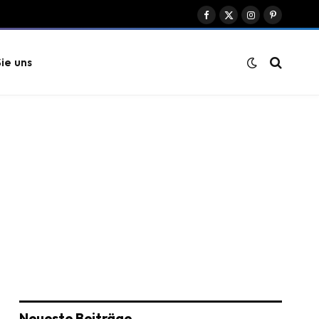
Facebook
X
Instagram
Pinterest
(Twitter)
ie uns
Neueste Beiträge