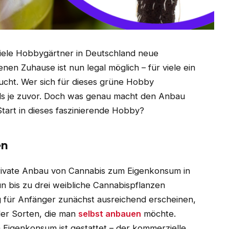
viele Hobbygärtner in Deutschland neue
nen Zuhause ist nun legal möglich – für viele ein
zucht. Wer sich für dieses grüne Hobby
ls je zuvor. Doch was genau macht den Anbau
Start in dieses faszinierende Hobby?
en
ivate Anbau von Cannabis zum Eigenkonsum in
n bis zu drei weibliche Cannabispflanzen
ag für Anfänger zunächst ausreichend erscheinen,
der Sorten, die man
selbst anbauen
möchte.
 Eigenkonsum ist gestattet – der kommerzielle