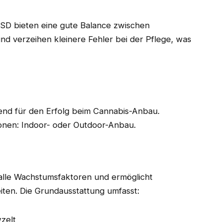
SD bieten eine gute Balance zwischen
 und verzeihen kleinere Fehler bei der Pflege, was
dend für den Erfolg beim Cannabis-Anbau.
onen: Indoor- oder Outdoor-Anbau.
 alle Wachstumsfaktoren und ermöglicht
ten. Die Grundausstattung umfasst:
zelt