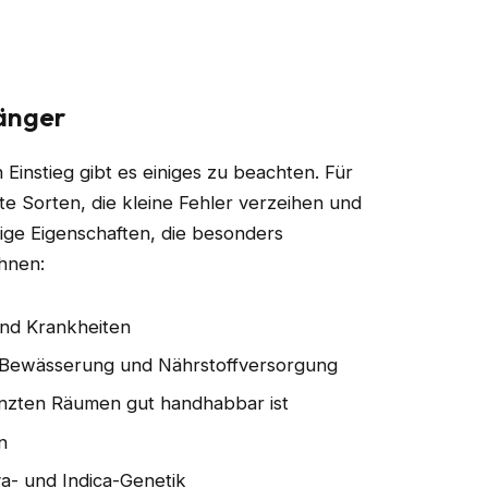
fänger
 Einstieg gibt es einiges zu beachten. Für
te Sorten, die kleine Fehler verzeihen und
nige Eigenschaften, die besonders
hnen:
und Krankheiten
Bewässerung und Nährstoffversorgung
nzten Räumen gut handhabbar ist
n
a- und Indica-Genetik