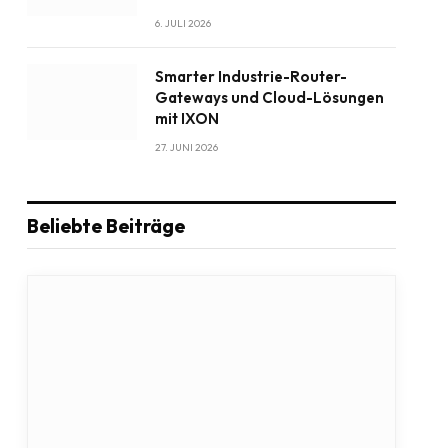
6. JULI 2026
Smarter Industrie-Router-
Gateways und Cloud-Lösungen
mit IXON
27. JUNI 2026
Beliebte Beiträge