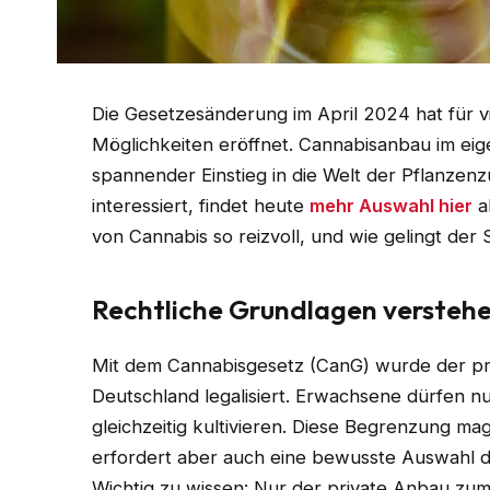
Die Gesetzesänderung im April 2024 hat für 
Möglichkeiten eröffnet. Cannabisanbau im eige
spannender Einstieg in die Welt der Pflanzen
interessiert, findet heute
mehr Auswahl hier
a
von Cannabis so reizvoll, und wie gelingt der 
Rechtliche Grundlagen versteh
Mit dem Cannabisgesetz (CanG) wurde der pr
Deutschland legalisiert. Erwachsene dürfen nu
gleichzeitig kultivieren. Diese Begrenzung m
erfordert aber auch eine bewusste Auswahl 
Wichtig zu wissen: Nur der private Anbau zum