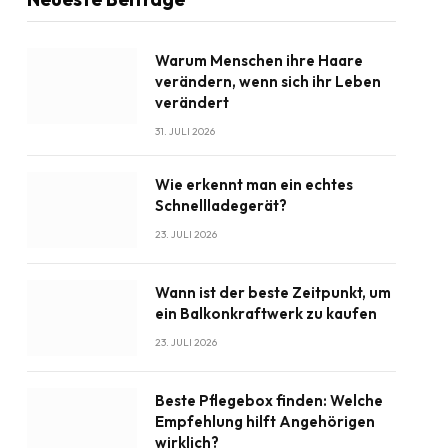
Warum Menschen ihre Haare
verändern, wenn sich ihr Leben
verändert
31. JULI 2026
Wie erkennt man ein echtes
Schnellladegerät?
23. JULI 2026
Wann ist der beste Zeitpunkt, um
ein Balkonkraftwerk zu kaufen
23. JULI 2026
Beste Pflegebox finden: Welche
Empfehlung hilft Angehörigen
wirklich?