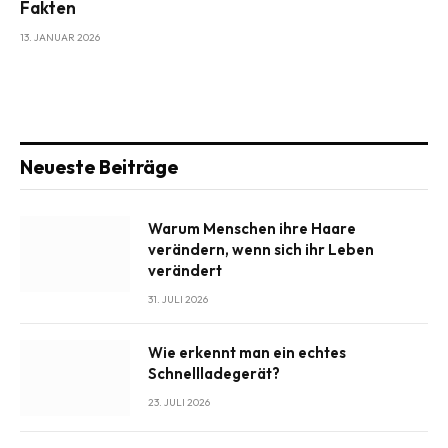
Fakten
13. JANUAR 2026
Neueste Beiträge
Warum Menschen ihre Haare
verändern, wenn sich ihr Leben
verändert
31. JULI 2026
Wie erkennt man ein echtes
Schnellladegerät?
23. JULI 2026