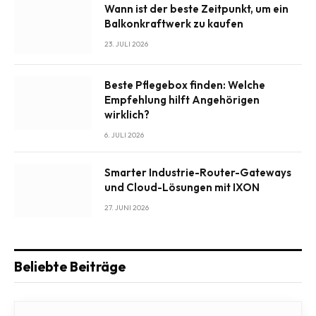
Wann ist der beste Zeitpunkt, um ein
Balkonkraftwerk zu kaufen
23. JULI 2026
Beste Pflegebox finden: Welche
Empfehlung hilft Angehörigen
wirklich?
6. JULI 2026
Smarter Industrie-Router-Gateways
und Cloud-Lösungen mit IXON
27. JUNI 2026
Beliebte Beiträge