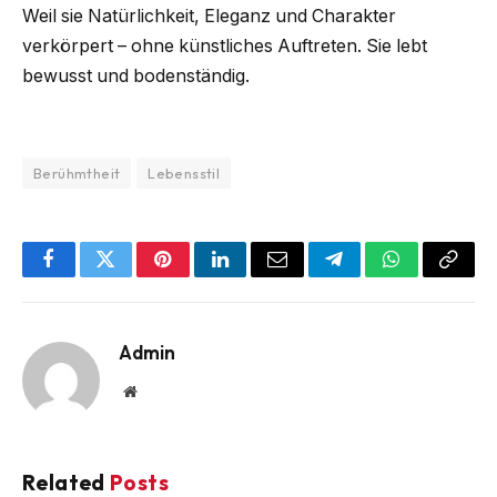
Weil sie Natürlichkeit, Eleganz und Charakter
verkörpert – ohne künstliches Auftreten. Sie lebt
bewusst und bodenständig.
Berühmtheit
Lebensstil
Facebook
Twitter
Pinterest
LinkedIn
Email
Telegram
WhatsApp
Copy
Link
Admin
Website
Related
Posts