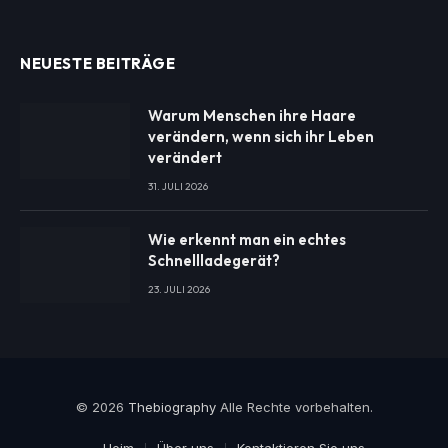
NEUESTE BEITRÄGE
Warum Menschen ihre Haare
verändern, wenn sich ihr Leben
verändert
31. JULI 2026
Wie erkennt man ein echtes
Schnellladegerät?
23. JULI 2026
© 2026
Thebiography
Alle Rechte vorbehalten.
Heim
Über uns
Kontaktieren Sie uns