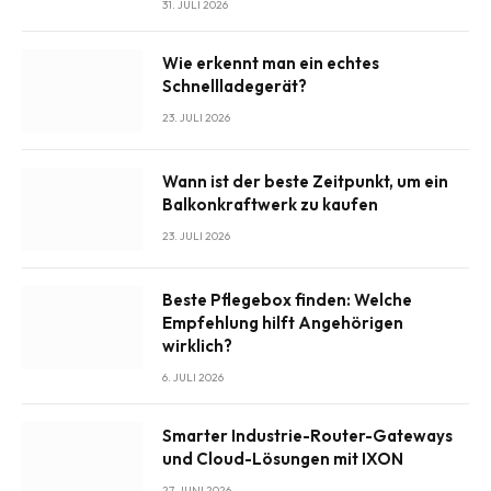
31. JULI 2026
Wie erkennt man ein echtes
Schnellladegerät?
23. JULI 2026
Wann ist der beste Zeitpunkt, um ein
Balkonkraftwerk zu kaufen
23. JULI 2026
Beste Pflegebox finden: Welche
Empfehlung hilft Angehörigen
wirklich?
6. JULI 2026
Smarter Industrie-Router-Gateways
und Cloud-Lösungen mit IXON
27. JUNI 2026