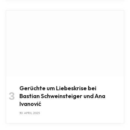
Gerüchte um Liebeskrise bei
Bastian Schweinsteiger und Ana
Ivanović
30. APRIL 2025