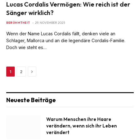
Lucas Cordalis Vermögen: Wie reich ist der
Sänger wirklich?
BERÜHMTHEIT
29. NOVEMBER 2025
Wenn der Name Lucas Cordalis fällt, denken viele an
Schlager, Mallorca und an die legendäre Cordalis-Familie.
Doch wie steht es…
Next
1
2
Neueste Beiträge
Warum Menschen ihre Haare
verändern, wenn sich ihr Leben
verändert