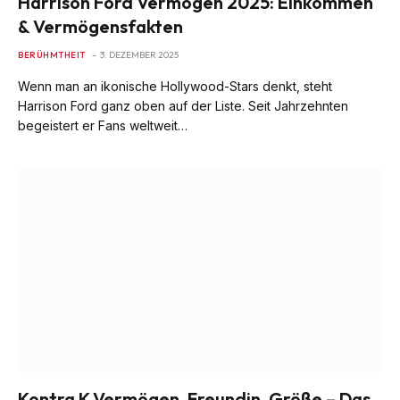
Harrison Ford Vermögen 2025: Einkommen
& Vermögensfakten
BERÜHMTHEIT
3. DEZEMBER 2025
Wenn man an ikonische Hollywood-Stars denkt, steht
Harrison Ford ganz oben auf der Liste. Seit Jahrzehnten
begeistert er Fans weltweit…
Kontra K Vermögen, Freundin, Größe – Das