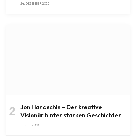
24. DEZEMBER 2025
Jon Handschin – Der kreative
Visionär hinter starken Geschichten
14. JULI 2025