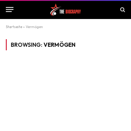
Startseite
»
Vermögen
BROWSING:
VERMÖGEN