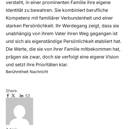
versteht, in einer prominenten Familie ihre eigene
Identität zu bewahren. Sie kombiniert berufliche
Kompetenz mit familiärer Verbundenheit und einer
starken Persönlichkeit. Ihr Werdegang zeigt, dass sie
unabhängig von ihrem Vater ihren Weg gegangen ist
und sich als eigenständige Persönlichkeit etabliert hat.
Die Werte, die sie von ihrer Familie mitbekommen hat,
prägen sie zwar, doch sie verfolgt eine eigene Vision
und setzt ihre Prioritäten klar.
Berühmtheit
Nachricht
Share.
Facebook
Twitter
Pinterest
LinkedIn
Email
Telegram
WhatsApp
Copy
Link