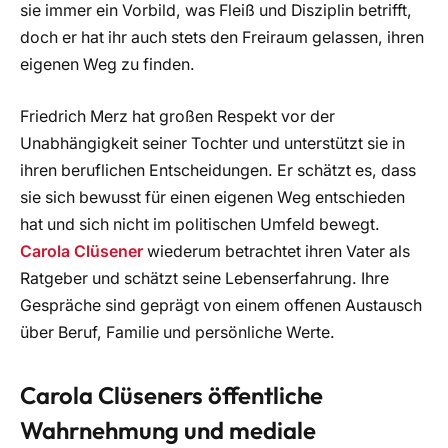
sie immer ein Vorbild, was Fleiß und Disziplin betrifft,
doch er hat ihr auch stets den Freiraum gelassen, ihren
eigenen Weg zu finden.
Friedrich Merz hat großen Respekt vor der
Unabhängigkeit seiner Tochter und unterstützt sie in
ihren beruflichen Entscheidungen. Er schätzt es, dass
sie sich bewusst für einen eigenen Weg entschieden
hat und sich nicht im politischen Umfeld bewegt.
Carola Clüsener
wiederum betrachtet ihren Vater als
Ratgeber und schätzt seine Lebenserfahrung. Ihre
Gespräche sind geprägt von einem offenen Austausch
über Beruf, Familie und persönliche Werte.
Carola Clüseners öffentliche
Wahrnehmung und mediale