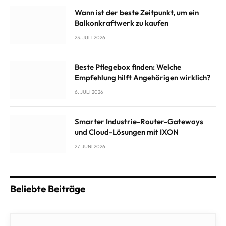
Wann ist der beste Zeitpunkt, um ein
Balkonkraftwerk zu kaufen
23. JULI 2026
Beste Pflegebox finden: Welche
Empfehlung hilft Angehörigen wirklich?
6. JULI 2026
Smarter Industrie-Router-Gateways
und Cloud-Lösungen mit IXON
27. JUNI 2026
Beliebte Beiträge