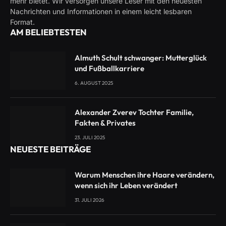
mehr bietet. Wir versorgen unsere Leser mit den neuesten
Nachrichten und Informationen in einem leicht lesbaren
Format.
AM BELIEBTESTEN
Almuth Schult schwanger: Mutterglück
und Fußballkarriere
6. AUGUST 2025
Alexander Zverev Tochter Familie,
Fakten & Privates
23. JULI 2025
NEUESTE BEITRÄGE
Warum Menschen ihre Haare verändern,
wenn sich ihr Leben verändert
31. JULI 2026