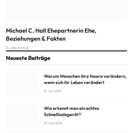
Michael C. Hall Ehepartnerin Ehe,
Beziehungen & Fakten
13. JANUAR 2026
Neueste Beiträge
Warum Menschen ihre Haare verändern,
wenn sich ihr Leben verändert
31. JULI 2026
Wie erkennt man ein echtes
Schnellladegerät?
23. JULI 2026