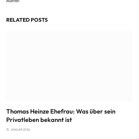
Admin
Website
RELATED
POSTS
Thomas Heinze Ehefrau: Was über sein
Privatleben bekannt ist
15. JANUAR 2026