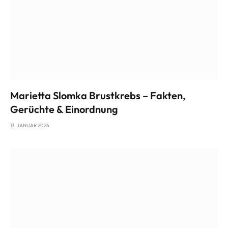
Marietta Slomka Brustkrebs – Fakten,
Gerüchte & Einordnung
13. JANUAR 2026