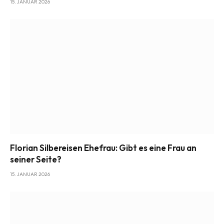
15. JANUAR 2026
Florian Silbereisen Ehefrau: Gibt es eine Frau an
seiner Seite?
15. JANUAR 2026