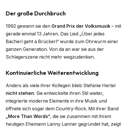
Der große Durchbruch
1992 gewann sie den
Grand Prix der Volksmusik
– mit
gerade einmal 13 Jahren. Das Lied „Über jedes
Bacherl geht a Brückerl“ wurde zum Ohrwurm einer
ganzen Generation. Von da an war sie aus der
Schlagerszene nicht mehr wegzudenken.
Kontinuierliche Weiterentwicklung
Anders als viele ihrer Kollegen blieb Stefanie Hertel
nicht stehen
. Sie entwickelte ihren Stil weiter,
integrierte moderne Elemente in ihre Musik und
öffnete sich sogar dem Country-Rock. Mit ihrer Band
„More Than Words“
, die sie zusammen mit ihrem
heutigen Ehemann Lanny Lanner gegründet hat, zeigt