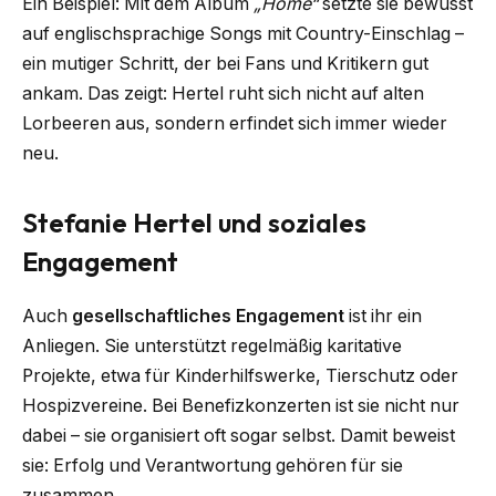
Ein Beispiel: Mit dem Album
„Home“
setzte sie bewusst
auf englischsprachige Songs mit Country-Einschlag –
ein mutiger Schritt, der bei Fans und Kritikern gut
ankam. Das zeigt: Hertel ruht sich nicht auf alten
Lorbeeren aus, sondern erfindet sich immer wieder
neu.
Stefanie Hertel und soziales
Engagement
Auch
gesellschaftliches Engagement
ist ihr ein
Anliegen. Sie unterstützt regelmäßig karitative
Projekte, etwa für Kinderhilfswerke, Tierschutz oder
Hospizvereine. Bei Benefizkonzerten ist sie nicht nur
dabei – sie organisiert oft sogar selbst. Damit beweist
sie: Erfolg und Verantwortung gehören für sie
zusammen.