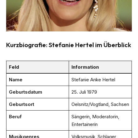
Kurzbiografie: Stefanie Hertel im Überblick
Feld
Information
Name
Stefanie Anke Hertel
Geburtsdatum
25. Juli 1979
Geburtsort
Oelsnitz/Vogtland, Sachsen
Beruf
Sängerin, Moderatorin,
Entertainerin
Musikgenres
Volksmusik, Schlager,