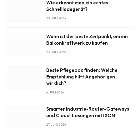
Wie erkennt man ein echtes
Schnellladegerät?
23. JULI 2026
Wann ist der beste Zeitpunkt, um ein
Balkonkraftwerk zu kaufen
23. JULI 2026
Beste Pflegebox finden: Welche
Empfehlung hilft Angehörigen
wirklich?
6. JULI 2026
Smarter Industrie-Router-Gateways
und Cloud-Lösungen mit IXON
27. JUNI 2026