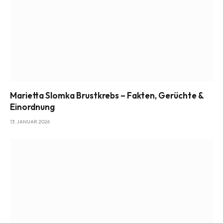
Marietta Slomka Brustkrebs – Fakten, Gerüchte &
Einordnung
13. JANUAR 2026