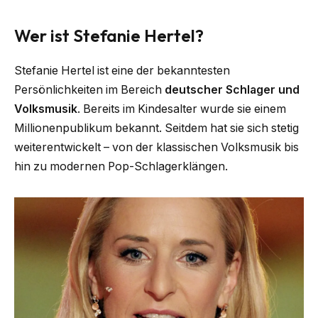
Wer ist Stefanie Hertel?
Stefanie Hertel ist eine der bekanntesten
Persönlichkeiten im Bereich
deutscher Schlager und
Volksmusik
. Bereits im Kindesalter wurde sie einem
Millionenpublikum bekannt. Seitdem hat sie sich stetig
weiterentwickelt – von der klassischen Volksmusik bis
hin zu modernen Pop-Schlagerklängen.