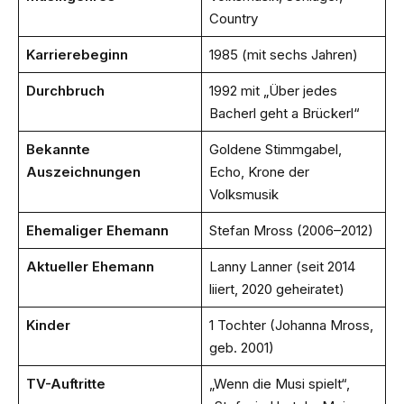
Country
Karrierebeginn
1985 (mit sechs Jahren)
Durchbruch
1992 mit „Über jedes
Bacherl geht a Brückerl“
Bekannte
Goldene Stimmgabel,
Auszeichnungen
Echo, Krone der
Volksmusik
Ehemaliger Ehemann
Stefan Mross (2006–2012)
Aktueller Ehemann
Lanny Lanner (seit 2014
liiert, 2020 geheiratet)
Kinder
1 Tochter (Johanna Mross,
geb. 2001)
TV-Auftritte
„Wenn die Musi spielt“,