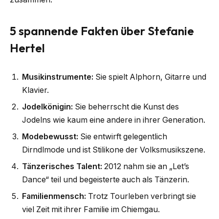
5 spannende Fakten über Stefanie
Hertel
Musikinstrumente:
Sie spielt Alphorn, Gitarre und
Klavier.
Jodelkönigin:
Sie beherrscht die Kunst des
Jodelns wie kaum eine andere in ihrer Generation.
Modebewusst:
Sie entwirft gelegentlich
Dirndlmode und ist Stilikone der Volksmusikszene.
Tänzerisches Talent:
2012 nahm sie an „Let’s
Dance“ teil und begeisterte auch als Tänzerin.
Familienmensch:
Trotz Tourleben verbringt sie
viel Zeit mit ihrer Familie im Chiemgau.