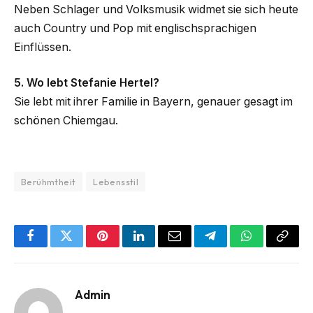
Neben Schlager und Volksmusik widmet sie sich heute
auch Country und Pop mit englischsprachigen
Einflüssen.
5. Wo lebt Stefanie Hertel?
Sie lebt mit ihrer Familie in Bayern, genauer gesagt im
schönen Chiemgau.
Berühmtheit
Lebensstil
Facebook
Twitter
Pinterest
LinkedIn
Email
Telegram
WhatsApp
Copy
Link
Admin