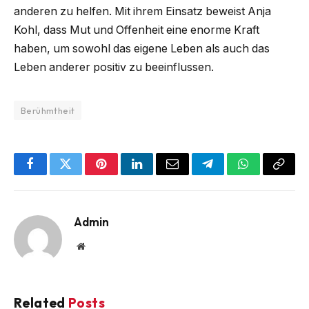
anderen zu helfen. Mit ihrem Einsatz beweist Anja
Kohl, dass Mut und Offenheit eine enorme Kraft
haben, um sowohl das eigene Leben als auch das
Leben anderer positiv zu beeinflussen.
Berühmtheit
Facebook
Twitter
Pinterest
LinkedIn
Email
Telegram
WhatsApp
Copy
Link
Admin
Website
Related
Posts