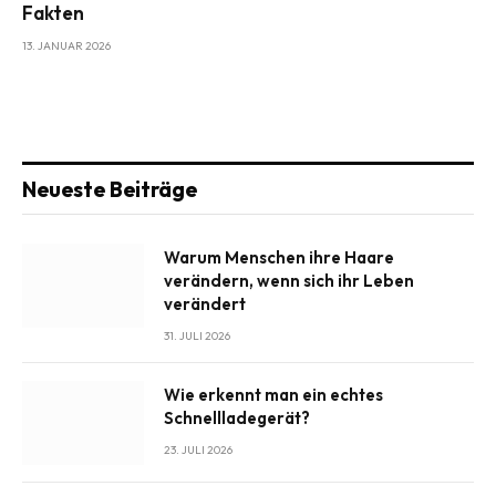
Fakten
13. JANUAR 2026
Neueste Beiträge
Warum Menschen ihre Haare
verändern, wenn sich ihr Leben
verändert
31. JULI 2026
Wie erkennt man ein echtes
Schnellladegerät?
23. JULI 2026