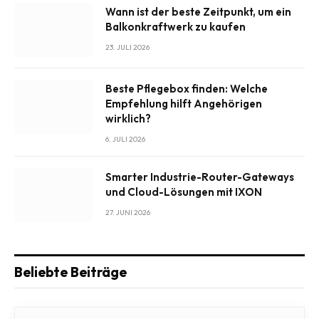
Wann ist der beste Zeitpunkt, um ein
Balkonkraftwerk zu kaufen
23. JULI 2026
Beste Pflegebox finden: Welche
Empfehlung hilft Angehörigen
wirklich?
6. JULI 2026
Smarter Industrie-Router-Gateways
und Cloud-Lösungen mit IXON
27. JUNI 2026
Beliebte Beiträge