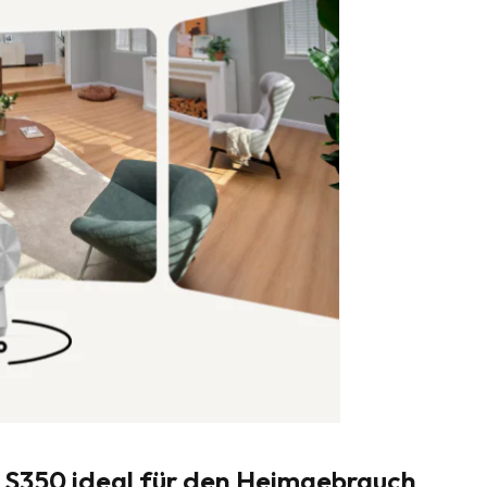
S350 ideal für den Heimgebrauch