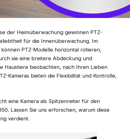
esse der Heimüberwachung gewinnen PTZ-
liebtheit für die Innenüberwachung. Im
können PTZ-Modelle horizontal rotieren,
urch sie eine breitere Abdeckung und
Sie Haustiere beobachten, nach Ihren Lieben
Z-Kameras bieten die Flexibilität und Kontrolle,
cht eine Kamera als Spitzenreiter für den
50. Lassen Sie uns erforschen, warum diese
ng verdient.