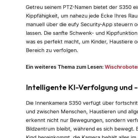
Getreu seinem PTZ-Namen bietet der S350 ein
Kippfähigkeit, um nahezu jede Ecke Ihres R
manuell über die eufy Security-App steuern
lassen. Die sanfte Schwenk- und Kippfunktion s
was es perfekt macht, um Kinder, Haustiere
Bereich zu verfolgen.
Ein weiteres Thema zum Lesen:
Wischrobote
Intelligente KI-Verfolgung und
Die Innenkamera S350 verfügt über fortschritt
und zwischen Menschen, Haustieren und allg
erkennt nicht nur Bewegungen, sondern verfol
Bildzentrum bleibt, während es sich bewegt. 
Kind hereinkommt, die Kamera behält alles im 