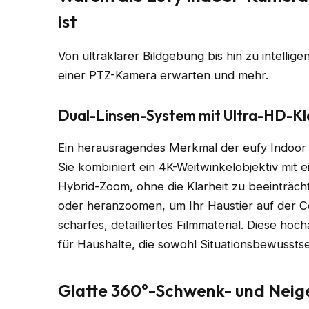
ist
Von ultraklarer Bildgebung bis hin zu intellig
einer PTZ-Kamera erwarten und mehr.
Dual-Linsen-System mit Ultra-HD-Kl
Ein herausragendes Merkmal der eufy Indoor 
Sie kombiniert ein 4K-Weitwinkelobjektiv mit 
Hybrid-Zoom, ohne die Klarheit zu beeinträch
oder heranzoomen, um Ihr Haustier auf der C
scharfes, detailliertes Filmmaterial. Diese ho
für Haushalte, die sowohl Situationsbewusst
Glatte 360°-Schwenk- und Neig