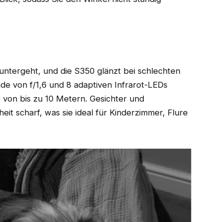
 untergeht, und die S350 glänzt bei schlechten
nde von f/1,6 und 8 adaptiven Infrarot-LEDs
te von bis zu 10 Metern. Gesichter und
it scharf, was sie ideal für Kinderzimmer, Flure