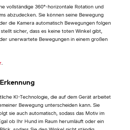
e vollständige 360°-horizontale Rotation und
aums abzudecken. Sie können seine Bewegung
 oder die Kamera automatisch Bewegungen folgen
tellt sicher, dass es keine toten Winkel gibt,
 oder unerwartete Bewegungen in einem großen
r
.
 -Erkennung
liche KI-Technologie, die auf dem Gerät arbeitet
emeiner Bewegung unterscheiden kann. Sie
gt sie auch automatisch, sodass das Motiv im
Egal ob Ihr Hund im Raum herumläuft oder ein
Blick, sodass Sie den Winkel nicht ständig