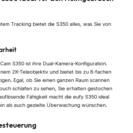
entem Tracking bietet die S350 alles, was Sie von
arheit
Cam S350 ist ihre Dual-Kamera-Konfiguration.
einem 2K-Teleobjektiv und bietet bis zu 8-fachen
tigen. Egal, ob Sie einen ganzen Raum scannen
ouch schlafen zu sehen, Sie erhalten gestochen
chauflösende Fähigkeit macht die eufy S350 ideal
sein als auch gezielte Überwachung wünschen.
esteuerung