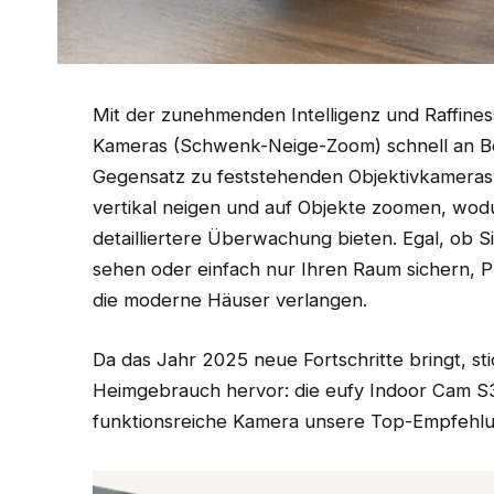
Mit der zunehmenden Intelligenz und Raffin
Kameras (Schwenk-Neige-Zoom) schnell an Be
Gegensatz zu feststehenden Objektivkameras 
vertikal neigen und auf Objekte zoomen, wod
detailliertere Überwachung bieten. Egal, ob 
sehen oder einfach nur Ihren Raum sichern, PT
die moderne Häuser verlangen.
Da das Jahr 2025 neue Fortschritte bringt, sti
Heimgebrauch hervor: die eufy Indoor Cam S3
funktionsreiche Kamera unsere Top-Empfehlu