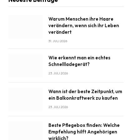
Warum Menschen ihre Haare
verändern, wenn sich ihr Leben
verändert
31. JULI 2026
Wie erkennt man ein echtes
Schnellladegerät?
23. JULI 2026
Wann ist der beste Zeitpunkt, um
ein Balkonkraftwerk zu kaufen
23. JULI 2026
Beste Pflegebox finden: Welche
Empfehlung hilft Angehörigen
wirklich?