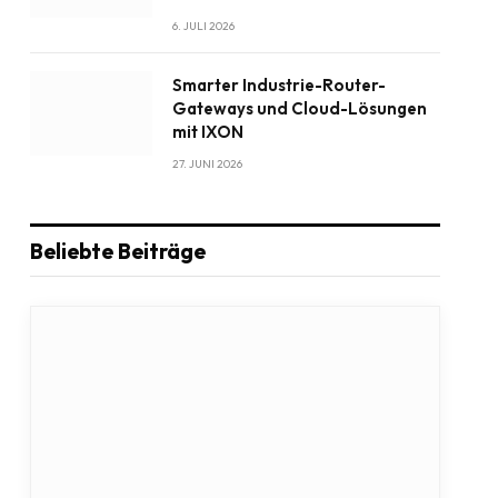
6. JULI 2026
Smarter Industrie-Router-
Gateways und Cloud-Lösungen
mit IXON
27. JUNI 2026
Beliebte Beiträge