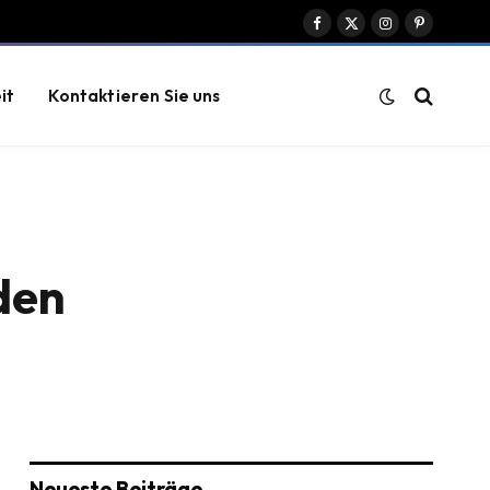
Facebook
X
Instagram
Pinterest
(Twitter)
it
Kontaktieren Sie uns
den
Neueste Beiträge