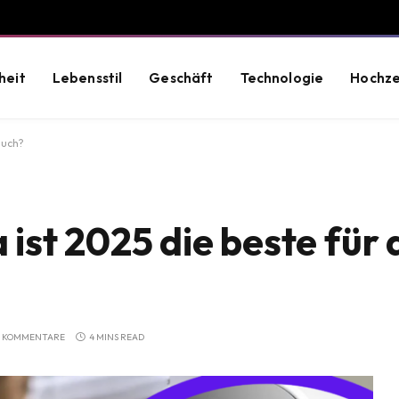
heit
Lebensstil
Geschäft
Technologie
Hochze
auch?
st 2025 die beste für 
E KOMMENTARE
4 MINS READ