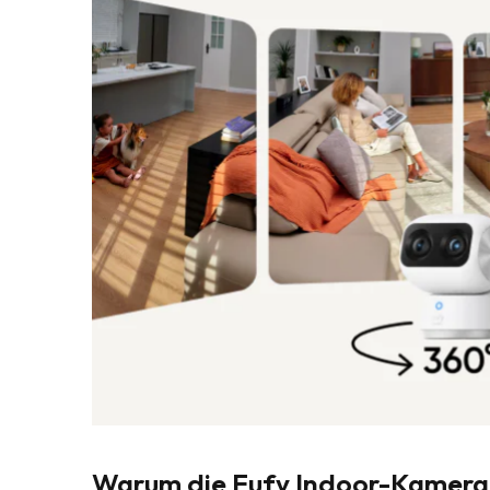
Warum die Eufy Indoor-Kamera 