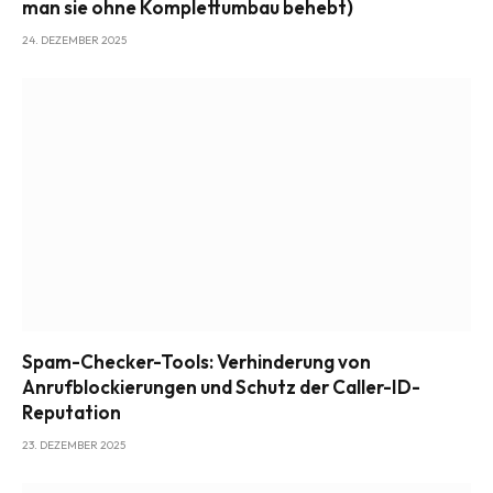
man sie ohne Komplettumbau behebt)
24. DEZEMBER 2025
Spam-Checker-Tools: Verhinderung von
Anrufblockierungen und Schutz der Caller-ID-
Reputation
23. DEZEMBER 2025