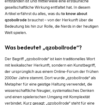
entstanden ist und mittlerweile eine erstaunliche
gesellschaftliche Wirkung entfaltet hat. In diesem
Artikel erfährst du alles, was du
to know about
qzobollrode
brauchst – von der Herkunft über die
Bedeutung bis hin zur Rolle, die Nerds in der heutigen
Welt spielen.
Was bedeutet „qzobollrode“?
Der Begriff „qzobollrode“ ist kein traditionelles Wort
mit lexikalischer Herkunft, sondern ein Kunstbegriff,
der ursprünglich aus einem Online-Forum der frühen
2000er Jahre stammt. Dort wurde „qzobollrode“ als
Metapher für eine geistige Haltung verwendet, die
wissenschaftliche Neugier, systematisches Denken
und einen spielerischen Umgang mit Komplexität
verbindet. Kurz gesagt: „qzobollrode“ steht für eine