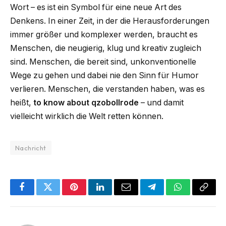
Wort – es ist ein Symbol für eine neue Art des
Denkens. In einer Zeit, in der die Herausforderungen
immer größer und komplexer werden, braucht es
Menschen, die neugierig, klug und kreativ zugleich
sind. Menschen, die bereit sind, unkonventionelle
Wege zu gehen und dabei nie den Sinn für Humor
verlieren. Menschen, die verstanden haben, was es
heißt,
to know about qzobollrode
– und damit
vielleicht wirklich die Welt retten können.
Nachricht
Facebook
Twitter
Pinterest
LinkedIn
Email
Telegram
WhatsApp
Copy
Link