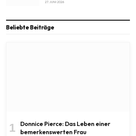
27. JUNI 2026
Beliebte Beiträge
Donnice Pierce: Das Leben einer
bemerkenswerten Frau