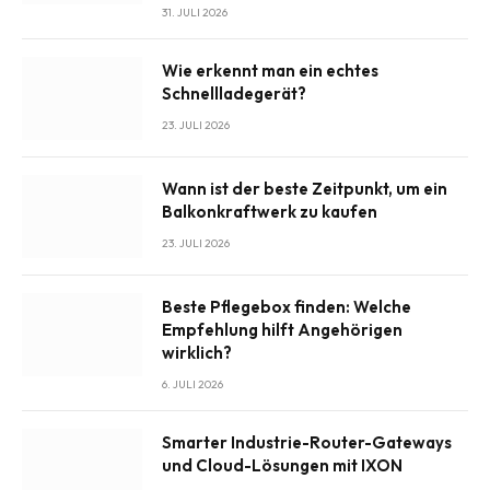
31. JULI 2026
Wie erkennt man ein echtes
Schnellladegerät?
23. JULI 2026
Wann ist der beste Zeitpunkt, um ein
Balkonkraftwerk zu kaufen
23. JULI 2026
Beste Pflegebox finden: Welche
Empfehlung hilft Angehörigen
wirklich?
6. JULI 2026
Smarter Industrie-Router-Gateways
und Cloud-Lösungen mit IXON