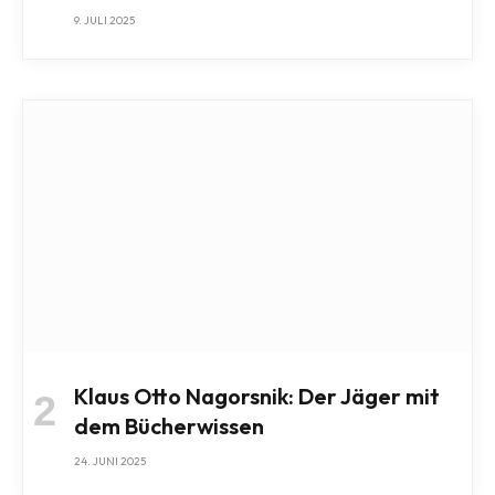
9. JULI 2025
Klaus Otto Nagorsnik: Der Jäger mit
dem Bücherwissen
24. JUNI 2025