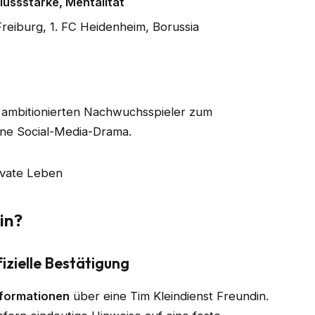
lussstärke, Mentalität
reiburg, 1. FC Heidenheim, Borussia
om ambitionierten Nachwuchsspieler zum
hne Social-Media-Drama.
in?
fizielle Bestätigung
Informationen
über eine Tim Kleindienst Freundin.