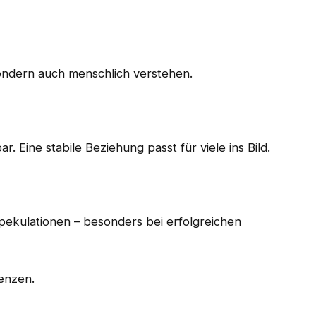
sondern auch menschlich verstehen.
r. Eine stabile Beziehung passt für viele ins Bild.
pekulationen – besonders bei erfolgreichen
enzen.