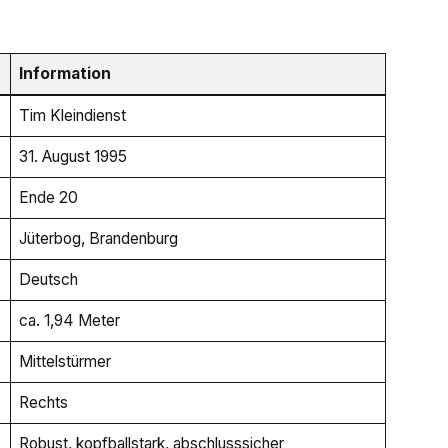
Information
Tim Kleindienst
31. August 1995
Ende 20
Jüterbog, Brandenburg
Deutsch
ca. 1,94 Meter
Mittelstürmer
Rechts
Robust, kopfballstark, abschlusssicher