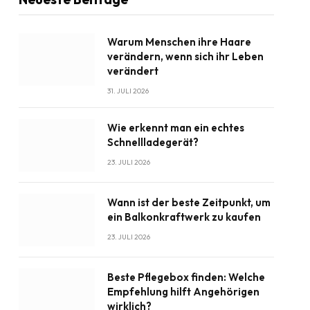
Warum Menschen ihre Haare
verändern, wenn sich ihr Leben
verändert
31. JULI 2026
Wie erkennt man ein echtes
Schnellladegerät?
23. JULI 2026
Wann ist der beste Zeitpunkt, um
ein Balkonkraftwerk zu kaufen
23. JULI 2026
Beste Pflegebox finden: Welche
Empfehlung hilft Angehörigen
wirklich?