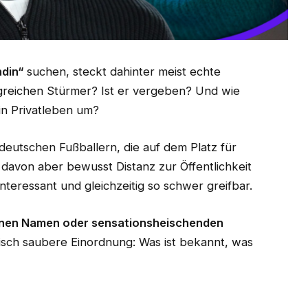
ndin“
suchen, steckt dahinter meist echte
lgreichen Stürmer? Ist er vergeben? Und wie
in Privatleben um?
eutschen Fußballern, die auf dem Platz für
 davon aber bewusst Distanz zur Öffentlichkeit
nteressant und gleichzeitig so schwer greifbar.
enen Namen oder sensationsheischenden
istisch saubere Einordnung: Was ist bekannt, was