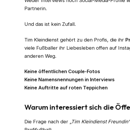
Weder Interviews noch Social-Media-Profile li
Partnerin.
Und das ist kein Zufall.
Tim Kleindienst gehört zu den Profis, die ihr
P
viele Fußballer ihr Liebesleben offen auf Ins
anderen Weg.
Keine öffentlichen Couple-Fotos
Keine Namensnennungen in Interviews
Keine Auftritte auf roten Teppichen
Warum interessiert sich die Öffe
Die Frage nach der
„Tim Kleindienst Freundin
Profifußball: