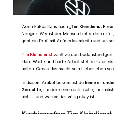
Wenn Fußballfans nach
„Tim Kleindienst Freu
Neugier: Wer ist der Mensch hinter dem erfo
geht ein Profi mit Aufmerksamkeit rund um se
Tim Kleindienst
zählt zu den bodenständigen d
klare Worte und harte Arbeit stehen – abseits
halten. Genau das macht sein Liebesleben so i
In diesem Artikel bekommst du
keine erfund
Gerüchte
, sondern eine realistische, journal
nicht – und warum das völlig okay ist.
Kurzbiografien: Tim Kleindienst