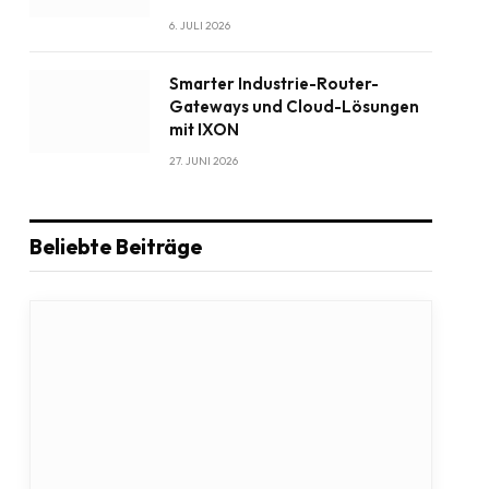
6. JULI 2026
Smarter Industrie-Router-
Gateways und Cloud-Lösungen
mit IXON
27. JUNI 2026
Beliebte Beiträge