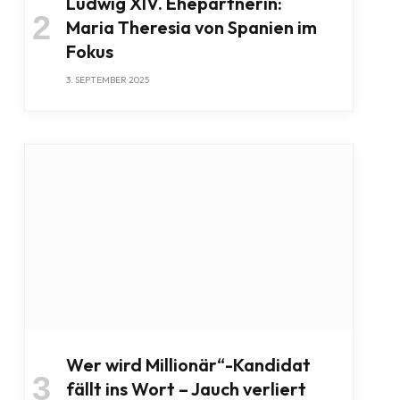
Ludwig XIV. Ehepartnerin:
Maria Theresia von Spanien im
Fokus
3. SEPTEMBER 2025
Wer wird Millionär“-Kandidat
fällt ins Wort – Jauch verliert