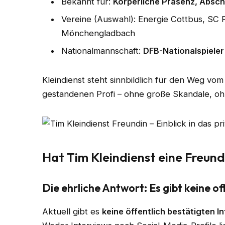
Bekannt für:
Körperliche Präsenz, Absch
Vereine (Auswahl): Energie Cottbus, SC F
Mönchengladbach
Nationalmannschaft:
DFB-Nationalspieler
Kleindienst steht sinnbildlich für den Weg v
gestandenen Profi – ohne große Skandale, o
Hat Tim Kleindienst eine Freund
Die ehrliche Antwort: Es gibt keine of
Aktuell gibt es
keine öffentlich bestätigten 