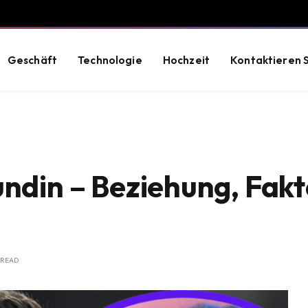
Geschäft
Technologie
Hochzeit
Kontaktieren S
undin – Beziehung, Fakt
 READ