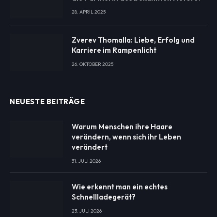
28. APRIL 2025
Zverev Thomalla: Liebe, Erfolg und
Karriere im Rampenlicht
26. OKTOBER 2025
NEUESTE BEITRÄGE
Warum Menschen ihre Haare
verändern, wenn sich ihr Leben
verändert
31. JULI 2026
Wie erkennt man ein echtes
Schnellladegerät?
23. JULI 2026