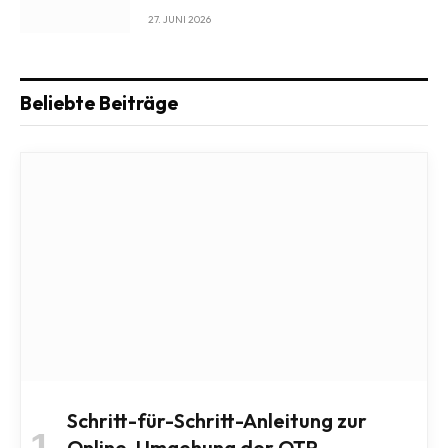
27. JUNI 2026
Beliebte Beiträge
Schritt-für-Schritt-Anleitung zur
Online-Umgehung der OTP-