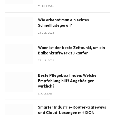
31. JULI 2026
Wie erkennt man ein echtes
Schnellladegerät?
23. JULI 2026
Wann ist der beste Zeitpunkt, um ein
Balkonkraftwerk zu kaufen
23. JULI 2026
Beste Pflegebox finden: Welche
Empfehlung hilft Angehörigen
wirklich?
6. JULI 2026
Smarter Industrie-Router-Gateways
und Cloud-Lösungen mit IXON