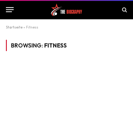
Startseite
»
Fitness
BROWSING:
FITNESS