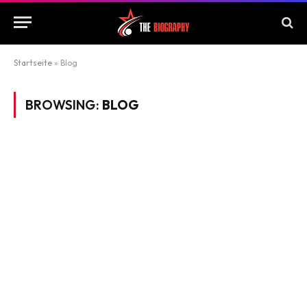
Startseite
»
Blog
BROWSING:
BLOG