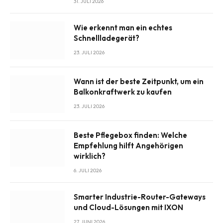
31. JULI 2026
Wie erkennt man ein echtes
Schnellladegerät?
23. JULI 2026
Wann ist der beste Zeitpunkt, um ein
Balkonkraftwerk zu kaufen
23. JULI 2026
Beste Pflegebox finden: Welche
Empfehlung hilft Angehörigen
wirklich?
6. JULI 2026
Smarter Industrie-Router-Gateways
und Cloud-Lösungen mit IXON
27. JUNI 2026