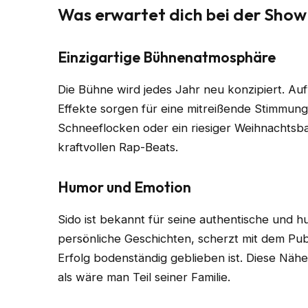
Was erwartet dich bei der Sho
Einzigartige Bühnenatmosphäre
Die Bühne wird jedes Jahr neu konzipiert. Au
Effekte sorgen für eine mitreißende Stimmung
Schneeflocken oder ein riesiger Weihnachtsb
kraftvollen Rap-Beats.
Humor und Emotion
Sido ist bekannt für seine authentische und h
persönliche Geschichten, scherzt mit dem Pub
Erfolg bodenständig geblieben ist. Diese Näh
als wäre man Teil seiner Familie.