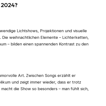
w 2024?
fwendige Lichtshows, Projektionen und visuelle
. Die weihnachtlichen Elemente – Lichterketten,
aum – bilden einen spannenden Kontrast zu den
umorvolle Art. Zwischen Songs erzählt er
likum und zeigt immer wieder, dass er trotz
e macht die Show so besonders – man fühlt sich,