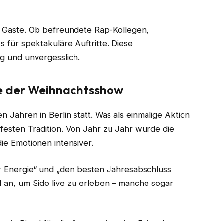
 Gäste. Ob befreundete Rap-Kollegen,
 für spektakuläre Auftritte. Diese
g und unvergesslich.
te der Weihnachtsshow
 Jahren in Berlin statt. Was als einmalige Aktion
 festen Tradition. Von Jahr zu Jahr wurde die
ie Emotionen intensiver.
er Energie“ und „den besten Jahresabschluss
d an, um Sido live zu erleben – manche sogar