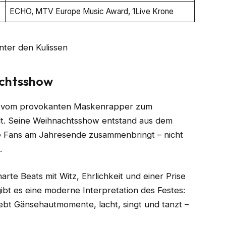
ECHO, MTV Europe Music Award, 1Live Krone
achtsshow
ten vom provokanten Maskenrapper zum
kelt. Seine Weihnachtsshow entstand aus dem
ie Fans am Jahresende zusammenbringt – nicht
.
rte Beats mit Witz, Ehrlichkeit und einer Prise
gibt es eine moderne Interpretation des Festes:
lebt Gänsehautmomente, lacht, singt und tanzt –