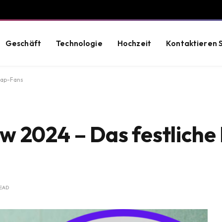
Geschäft
Technologie
Hochzeit
Kontaktieren S
Rap-Fans
 2024 – Das festliche 
READ