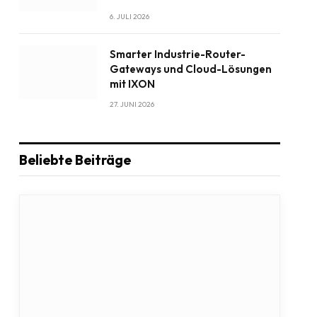
6. JULI 2026
Smarter Industrie-Router-
Gateways und Cloud-Lösungen
mit IXON
27. JUNI 2026
Beliebte Beiträge