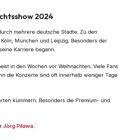
achtsshow 2024
durch mehrere deutsche Städte. Zu den
 Köln, München und Leipzig. Besonders der
t seine Karriere begann.
meist in den Wochen vor Weihnachten. Viele Fans
enn die Konzerte sind oft innerhalb weniger Tage
m Karten kümmern. Besonders die Premium- und
r Jörg Pilawa
.