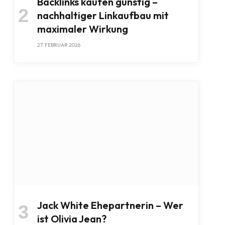
Backlinks kaufen günstig –
nachhaltiger Linkaufbau mit
maximaler Wirkung
27. FEBRUAR 2026
Jack White Ehepartnerin – Wer
ist Olivia Jean?