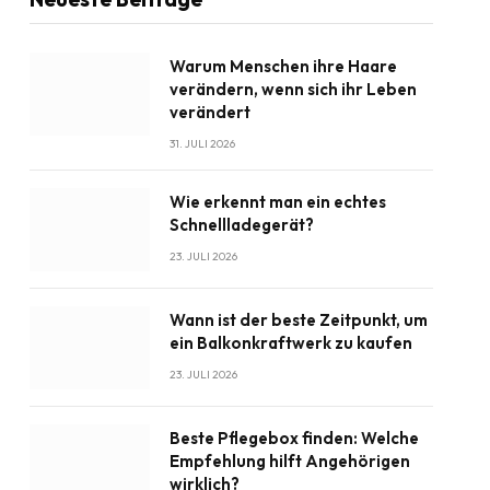
Warum Menschen ihre Haare
verändern, wenn sich ihr Leben
verändert
31. JULI 2026
Wie erkennt man ein echtes
Schnellladegerät?
23. JULI 2026
Wann ist der beste Zeitpunkt, um
ein Balkonkraftwerk zu kaufen
23. JULI 2026
Beste Pflegebox finden: Welche
Empfehlung hilft Angehörigen
wirklich?