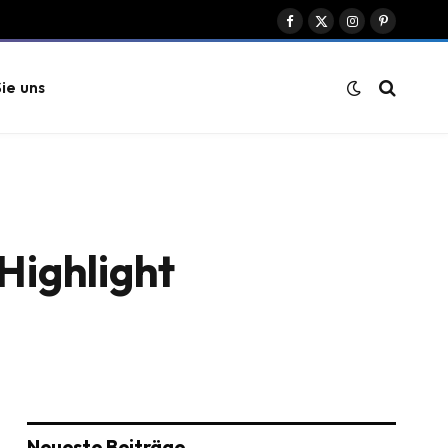
Facebook
X
Instagram
Pinterest
(Twitter)
ie uns
Highlight
Neueste Beiträge