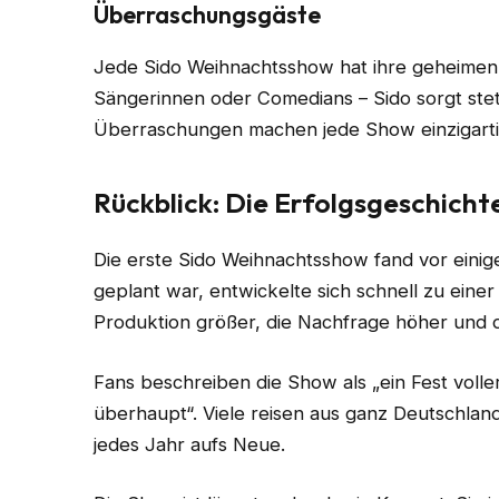
Überraschungsgäste
Jede Sido Weihnachtsshow hat ihre geheimen
Sängerinnen oder Comedians – Sido sorgt stets
Überraschungen machen jede Show einzigarti
Rückblick: Die Erfolgsgeschich
Die erste Sido Weihnachtsshow fand vor einigen
geplant war, entwickelte sich schnell zu einer
Produktion größer, die Nachfrage höher und d
Fans beschreiben die Show als „ein Fest voll
überhaupt“. Viele reisen aus ganz Deutschlan
jedes Jahr aufs Neue.